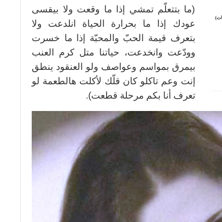
(ما بتتعلّم تمشي إذا ما وقعت ولا بيقسى
ات)
عودك إذا ما بحرارة الحياة انلدعت ولا
بتعرف قيمة الحبّ والمحبّة إذا ما خسرت
وودّعت وانخدعت، حياتنا متل كرم العنب
بيمرق بمواسم وعواصف ولو العنقود ينطق
إنت وعم تاكلو كان قلّك لأكلت هالطعمة لو
تعرف أنا بكم مرحلة قطعت).