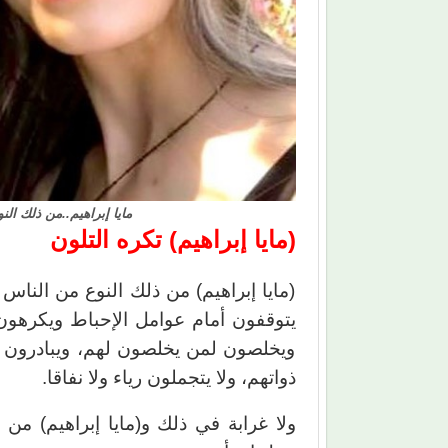
مايا إبراهيم..من ذلك ال
(مايا إبراهيم) تكره التلون
(مايا إبراهيم) من ذلك النوع من الناس 
يتوقفون أمام عوامل الإحباط ويكرهون
ويخلصون لمن يخلصون لهم، ويبادرون 
ذواتهم، ولا يتجملون رياء ولا نفاقا.
ولا غرابة في ذلك و(مايا إبراهيم) من