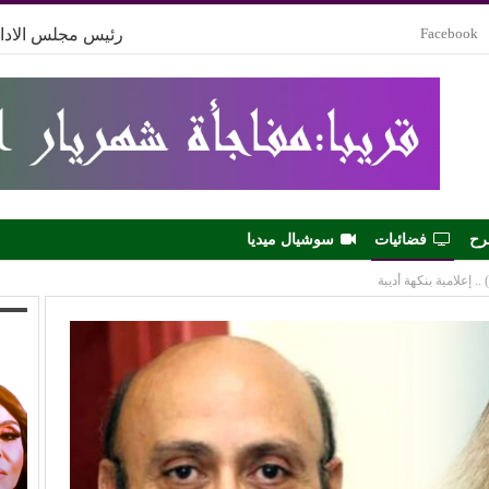
Facebook
رئيس مجلس الادار
رح
فضائيات
سوشيال ميديا
.. إعلامية بنكهة أديبة