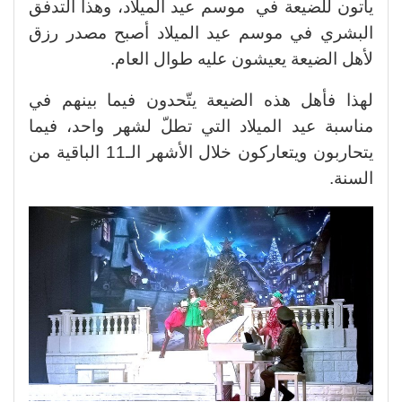
يأتون للضيعة في موسم عيد الميلاد، وهذا التدفق
البشري في موسم عيد الميلاد أصبح مصدر رزق
لأهل الضيعة يعيشون عليه طوال العام.
لهذا فأهل هذه الضيعة يتّحدون فيما بينهم في
مناسبة عيد الميلاد التي تطلّ لشهر واحد، فيما
يتحاربون ويتعاركون خلال الأشهر الـ11 الباقية من
السنة.