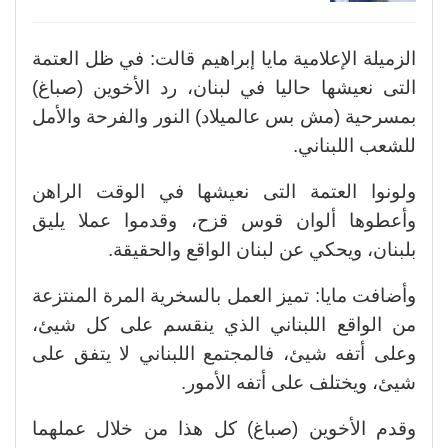
الزميلة الإعلامية مايا إبراهيم قالت: في ظل العتمة
التى نعيشها حاليا في لبنان، رد الأخوين (صباغ)
بمسرحية (مش بس عالميلاد) النور والفرحة والأمل
للشعب اللبناني.
ولونوا العتمة التى نعيشها في الوقت الراهن
وأعطوها ألوان قوس قزح، وقدموا عملا يليق
بلبنان، ويحكي عن لبنان الواقع والحقيقة.
وأضافت مايا: تميز العمل بالسخرية المرة المنتزعة
من الواقع اللبناني الذي ينقسم على كل شيئ،
وعلى أتفه شيئ، فالمجتمع اللبناني لا يتفق على
شيئ، ويختلف على أتفه الأمور.
وقدم الأخوين (صباغ) كل هذا من خلال عملهما