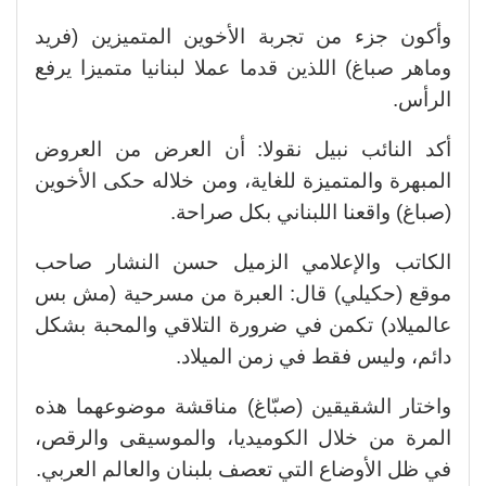
وأكون جزء من تجربة الأخوين المتميزين (فريد
وماهر صباغ) اللذين قدما عملا لبنانيا متميزا يرفع
الرأس.
أكد النائب نبيل نقولا: أن العرض من العروض
المبهرة والمتميزة للغاية، ومن خلاله حكى الأخوين
(صباغ) واقعنا اللبناني بكل صراحة.
الكاتب والإعلامي الزميل حسن النشار صاحب
موقع (حكيلي) قال: العبرة من مسرحية (مش بس
عالميلاد) تكمن في ضرورة التلاقي والمحبة بشكل
دائم، وليس فقط في زمن الميلاد.
واختار الشقيقين (صبّاغ) مناقشة موضوعهما هذه
المرة من خلال الكوميديا، والموسيقى والرقص،
في ظل الأوضاع التي تعصف بلبنان والعالم العربي.