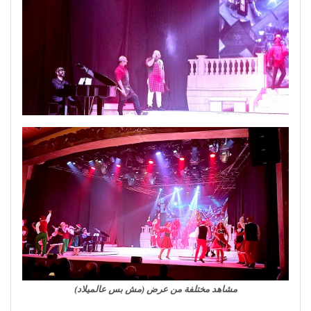
مشاهد مختلفة من عرض (مش بس عالميلاد)