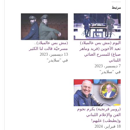
مرتبط
اليوم (مش بس عالميلاد)
(مش بس عالميلاد)..
تعيد الأخوين (فريد وماهر
مسرحيّة قالت لنا الكثير
صباغ) للمسرح الغنائي
13 ديسمبر، 2023
اللبناني
في "سلايدر"
7 ديسمبر، 2023
في "سلايدر"
(روبير فرنجية) يكرم نجوم
الفن والإعلام اللبناني
و(يطبطب) عليهم!
18 فبراير، 2024