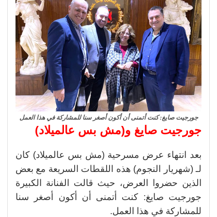
جورجيت صايغ: كنت أتمنى أن أكون أصغر سنا للمشاركة في هذا العمل
جورجيت صايغ و(مش بس عالميلاد)
بعد انتهاء عرض مسرحية (مش بس عالميلاد) كان
لـ (شهريار النجوم) هذه اللقطات السريعة مع بعض
الذين حضروا العرض، حيث قالت الفنانة الكبيرة
جورجيت صايغ: كنت أتمنى أن أكون أصغر سنا
للمشاركة في هذا العمل.