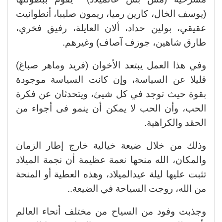
(يوسف الخال، كارين رميا، ريمون صليبا، أنطوانيت
عقيقي، بولين حداد، ألان العايلة، رفيق فخري،
طارق شاهين، جوزف آصاف) وغيرهم.
وفي هذا العمل يبتعد الأخوان (فريد وماهر صباغ)
قليلا عن السياسة، وإن كانت السياسة موجودة
بقوة حيث توجد في كل شيئ، ويتحدثان عن فكرة
الحب، وأن الحب لا يمكن أن ينمو فى أجواء من
الحقد والكراهية.
وذلك من خلال ضيعة خيالية خارج إطار الزمان
والمكان، الله منحها نعمة عظيمة أن نجمة الميلاد
تثبت عليها ليلة عيدالميلاد، وهذه العطية أو المنحة
من الله، روجت السياحة في الضيعة..
وجذبت وفود من السياح من مختلف أنحاء العالم