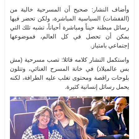
وأضاف النشار: صحيح أن المسرحية خالية من
(القفشات) السياسية المباشرة، ولكن تحضر فيها
رسائل مبطنة حيناً ومباشرة أحياناً، تشبه تلك التي
يمكن أن تحصل في كل العالم، فموضوعها
إجتماعي بامتياز.
واستكمل النشار كلامه قائلا: تصب مسرحية (مش
بس عالميلاد) في خانة المسرح الغنائي، وتتلون
بلوحات راقصة ومحتوى تغلب عليه الطرافة، لكنه
يحمل رسائل إنسانية كثيرة.