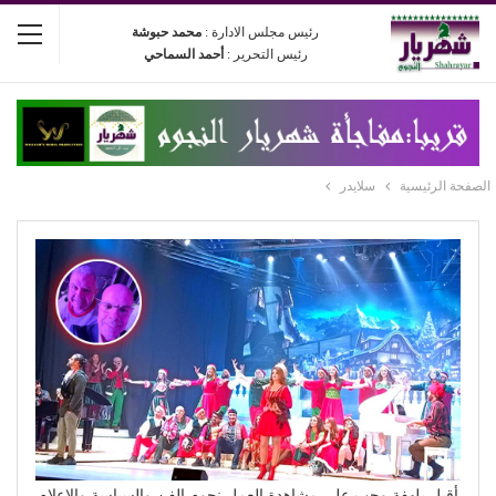
رئيس مجلس الادارة :
محمد حبوشة
رئيس التحرير :
أحمد السماحي
الصفحة الرئيسية
سلايدر
أقبل بلهفة وحب على مشاهدة العمل نجوم الفن والسياسة والإعلام