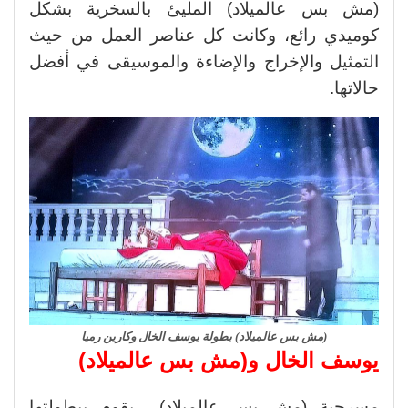
(مش بس عالميلاد) المليئ بالسخرية بشكل
كوميدي رائع، وكانت كل عناصر العمل من حيث
التمثيل والإخراج والإضاءة والموسيقى في أفضل
حالاتها.
(مش بس عالميلاد) بطولة يوسف الخال وكارين رميا
يوسف الخال و(مش بس عالميلاد)
مسرحية (مش بس عالميلاد) يقوم ببطولتها