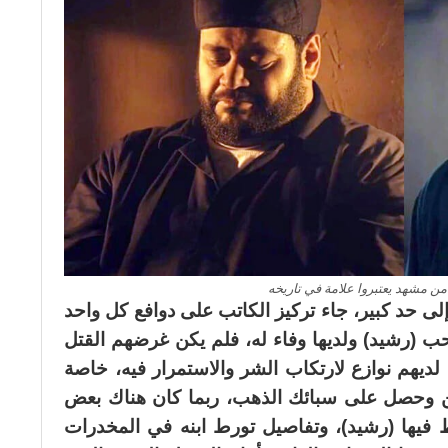
من مشهد يعتبروا علامة في تاريخه
 حد كبير، جاء تركيز الكاتب على دوافع كل واحد
(رشيد) ولديها وفاء له، فلم يكن غرضهم القتل
ديهم نوازع لارتكاب الشر والاستمرار فيه، خاصة
ن وحصل على سبائك الذهب، ربما كان هناك بعض
 فيها (رشيد)، وتفاصيل تورط ابنه في المخدرات