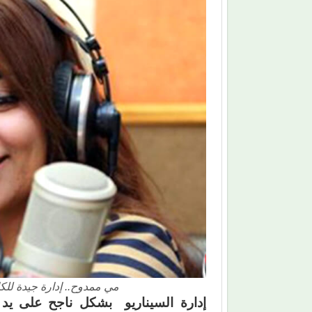
مي ممدوح.. إدارة جيدة للكا
إدارة السيناريو بشكل ناجح على يد