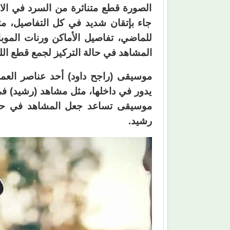
الصورة قطع متناثرة من السرد في الان
جاء بإتقان شديد في كل التفاصيل، مث
للماضي، تفاصيل الأماكن ورنات الموب
المشاهد في حالة التركيز لجمع قطع ال
موسيقى (راجح داود) أحد عناصر العم
يدور في داخلها، مثل مشاهد (رشيد) ف
موسيقى تساعد جعل المشاهد في حا
رشيد.