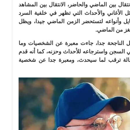
تقال بين الماضي والحاضر، الانتقال بين المشاهد
ل الأغاني والأحداث التي تظهر في خلفية السرد
ايل وأنواعه لتستحضر الزمن الماضي جيدا، ويظل
لغز من الماضي.
ل الناجحة جدا، جاءت معبرة عن الشخصيات وما
ي السجن واسترجاعه للأحداث وحزنه، كما أنه قدم
لة ترقب لما سيحدث، ومعبرة جدا عن شخصية