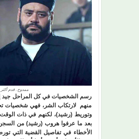
ممدوح.. قدم أكثر 
رسم الشخصيات في كل المراحل جيد إلى
منهم لارتكاب الشر، فهي شخصيات تحب 
وتوريط (رشيد)، لكنهم في ذات الوقت ل
بعد ما عرفوا هروب (رشيد) من السج
الأخطاء في تفاصيل القضية التي تورط