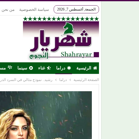
الجمعة, أغسطس 7, 2026
سياسة الخصوصية
من نحن
الرئيسية
دراما
غناء
سينما
مس
الصفحة الرئيسية
دراما
رشيد.. نموذج مثالي في السرد الدر