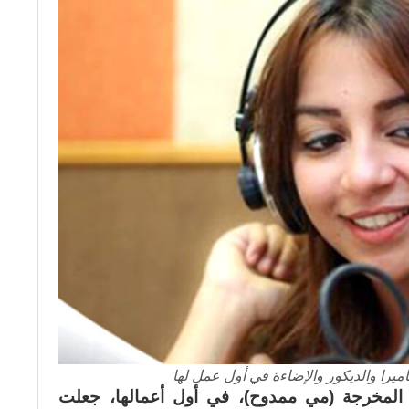
ميرا والديكور والإضاءة في أول عمل لها
 المخرجة (مي ممدوح)، في أول أعمالها، جعلت