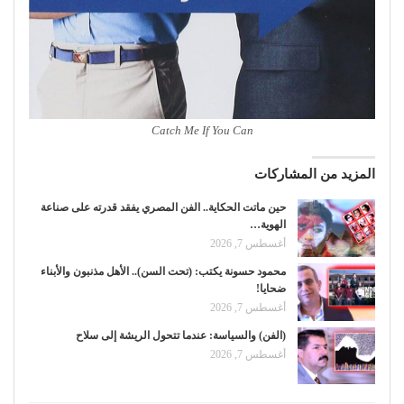
Catch Me If You Can
المزيد من المشاركات
حين ماتت الحكاية.. الفن المصري يفقد قدرته على صناعة
الهوية…
أغسطس 7, 2026
محمود حسونة يكتب: (تحت السن).. الأهل مذنبون والأبناء
ضحايا!
أغسطس 7, 2026
(الفن) والسياسة: عندما تتحول الريشة إلى سلاح
أغسطس 7, 2026