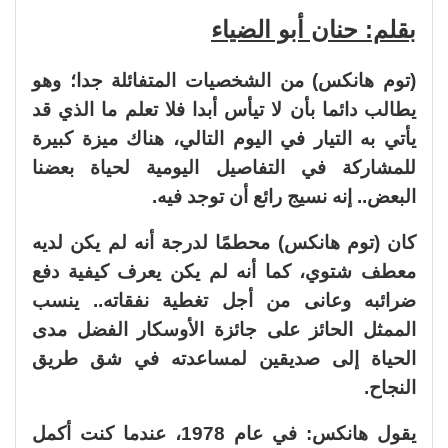
بقلم: حنان أبو الضياء
(توم هانكس) من الشخصيات المتفائلة جدا؛ وهو
يطالب دائما بأن لا تيأس أبدا فلا تعلم ما الذي قد
يأتي به التيار في اليوم التالي، هناك ميزة كبيرة
للمشاركة في التفاصيل اليومية لحياة بعضنا
البعض.. إنه نسيج رائع أن توجد فيه.
كان (توم هانكس) محطمًا لدرجة أنه لم يكن لديه
معطف شتوي، كما أنه لم يكن يعرف كيفية دفع
ضرائبه وعانى من أجل تغطية نفقاته.. ينسب
الممثل الحائز على جائزة الأوسكار الفضل مدى
الحياة إلى صديقين لمساعدته في شق طريق
النجاح.
يقول هانكس: في عام 1978، عندما كنت أكمل