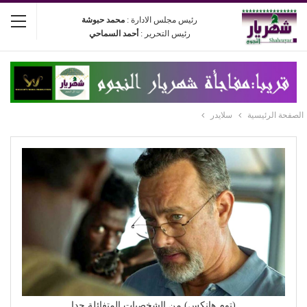
رئيس مجلس الادارة :
محمد حبوشة
رئيس التحرير :
أحمد السماحي
الصفحة الرئيسية
سلايدر
(توم هانكس) من الشخصيات المتفائلة جدا