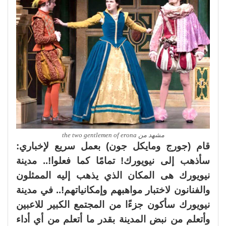
مشهد من the two gentlemen of erona
قام (جورج ومايكل جون) بعمل سريع لإخباري:
سأذهب إلى نيويورك! تمامًا كما فعلوا!.. مدينة
نيويورك هى المكان الذي يذهب إليه الممثلون
والفنانون لاختبار مواهبهم وإمكانياتهم!.. في مدينة
نيويورك سأكون جزءًا من المجتمع الكبير للاعبين
وأتعلم من نبض المدينة بقدر ما أتعلم من أي أداء