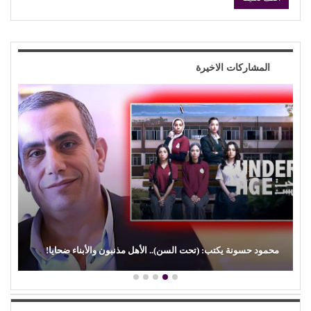
المشاركات الاخيرة
(الفن) والسياسة: عندما تتحول الريشة إلى سلاح