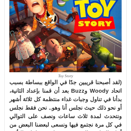
Toy Story
(لقد أصبحنا قريبين جدًا في الواقع ببساطة بسبب
اتحاد Woody وBuzz بعد أن قمنا بإعداد الثانية،
بدأنا في تناول وجبات غداء منتظمة كل ثلاثة أشهر
أو نحو ذلك حيث نجلس أنا وهو.. نحن فقط نجلس
ونتحدث لمدة ثلاث ساعات ونصف على التوالي
في كل مرة نجتمع فيها ونسعى لبعضنا البعض من