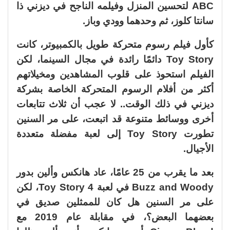
ABC لتحسين المنزل وفيلمه الناجح في ديزني ذا
سانتا كلوز، ثم وحدهما وودي وباز.
كأول فيلم رسوم متحركة طويل بالكمبيوتر، كانت
Toy Story دائمًا رائدة في مجال السينما، لكن
الفيلم استحوذ على قلوب المشاهدين ومخيلاتهم
أكثر من أفلام الرسوم المتحركة الخاصة بشركة
ديزني في ذلك الوقت.. لا عجب أن ثلاث تتابعات
أخرى ووسائط متنوعة قد اتبعت، على مر السنين
تطورت Toy Story إلى لعبة مفضلة متعددة
الأجيال.
بعد ما يقرب من 25 عامًا، عاد هانكس وألين بدور
Buzz and Woody في لعبة Toy Story 4، لكن
على مر السنين هل كان للممثلين صديق في
بعضهما البعض؟، في مقابلة عام 2019 مع