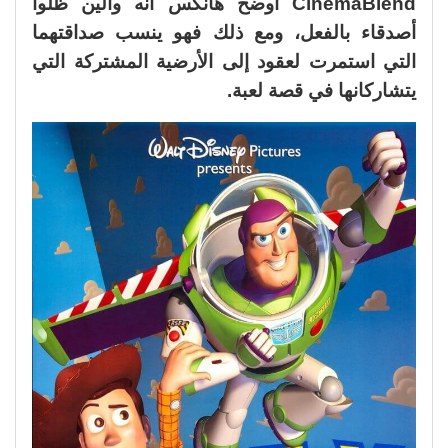
CinemaBlend أوضح هانكس أنه وألين ظلوا
أصدقاء بالفعل، ومع ذلك فهو ينسب صداقتهما
التي استمرت لعقود إلى الأرضية المشتركة التي
يتشاركانها في قصة لعبة.