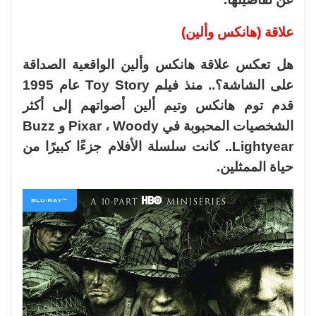
علاقة (هانكس وألين)
هل تعكس علاقة هانكس وألين الواقعية الصداقة
على الشاشة؟.. منذ فيلم Toy Story عام 1995
قدم توم هانكس وتيم ألين أصواتهم إلى أكثر
الشخصيات المحبوبة في Pixar ، Woody و Buzz
Lightyear.. كانت سلسلة الأفلام جزءًا كبيرًا من
حياة الممثلين.