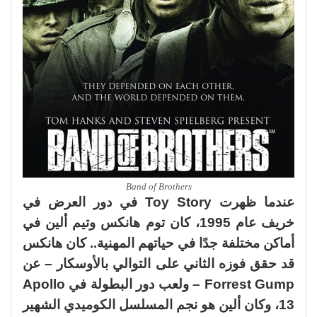
Band of Brothers
عندما ظهرت Toy Story في دور العرض في
خريف عام 1995، كان توم هانكس وتيم ألين في
أماكن مختلفة جدًا في حياتهم المهنية.. كان هانكس
قد حقق فوزه الثاني على التوالي بالأوسكار – عن
Forrest Gump – ولعب دور البطولة في Apollo
13، وكان ألين هو نجم المسلسل الكوميدي الشهير