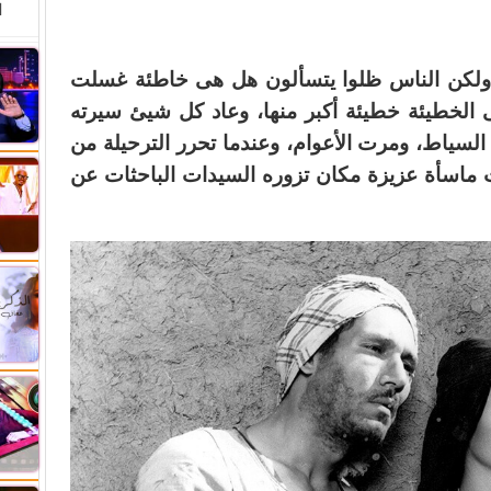
ا
، ولكن الناس ظلوا يتسألون هل هى خاطئة غسلت
ى الخطيئة خطيئة أكبر منها، وعاد كل شيئ سيرته
السياط، ومرت الأعوام، وعندما تحرر الترحيلة من
ماسأة عزيزة مكان تزوره السيدات الباحثات عن