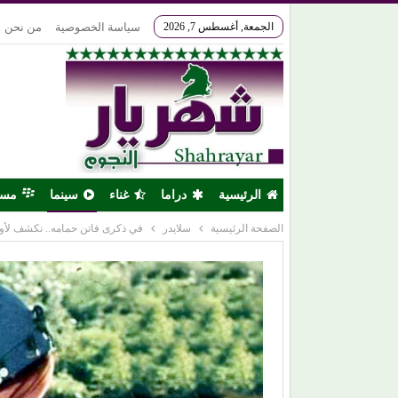
الجمعة, أغسطس 7, 2026
سياسة الخصوصية
من نحن
الرئيسية
دراما
غناء
سينما
مس
الصفحة الرئيسية
سلايدر
في ذكرى فاتن حمامه.. نكشف لأول 