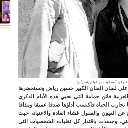
 وعبد الله غيث من فيلم (الحرام)
ت على لسان الفنان الكبير حسين رياض ونستحضرها
ربية فاتن حمامة التى نحيي هذه الأيام الذكرى
ا تجارب الحياة فاكتسب أداؤها صدقا عميقا ومذاقا
 عن العيون والعقول غشاء العادة والاعتياد، حيث
ني، وجسدت باقتدار كل تقلبات الشخصيات التى