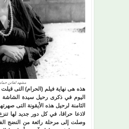
مشهد لفاتن حمامة
هذه هى نهاية فيلم (الحرام) التى قيل
اليوم في ذكرى رحيل سيدة الشاشة الع
الثامنة لرحيل هذه الأيقونة التى صهرته
لاذعا حراقا، في كل دور جديد لها تنزع
وصلت إلى مرحلة رائعة من النضج الف