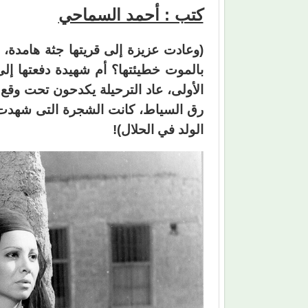
كتب : أحمد السماحي
(وعادت عزيزة إلى قريتها جثة هامدة
بالموت خطيئتها؟ أم شهيدة دفعتها إل
الأولى، عاد الترحيلة يكدحون تحت وقع 
رق السياط، كانت الشجرة التى شهدت 
الولد في الحلال)!