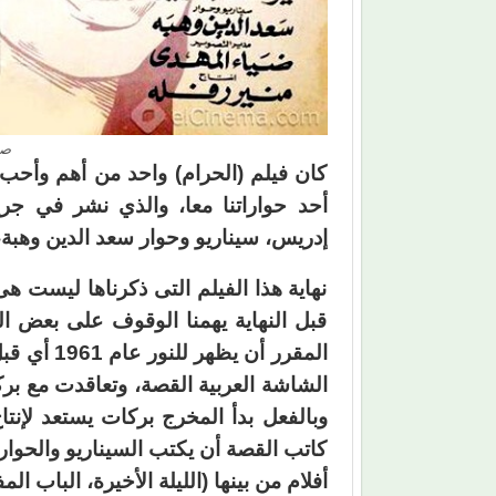
صو
كان فيلم (الحرام) واحد من أهم وأحب
أحد حواراتنا معا، والذي نشر في جري
إدريس، سيناريو وحوار سعد الدين وهبة،
نهاية هذا الفيلم التى ذكرناها ليست ه
قبل النهاية يهمنا الوقوف على بعض ال
المقرر أن
الشاشة العربية القصة، وتعاقدت مع بركا
وبالفعل بدأ المخرج بركات يستعد لإنت
أفلام من بينها (الليلة الأخيرة، الباب ا