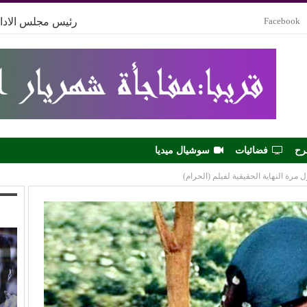
Facebook
رئيس مجلس الادار
رح
فضائيات
سوشيال ميديا
مرة النهاية الحقيقية لفيلم (الحرام)