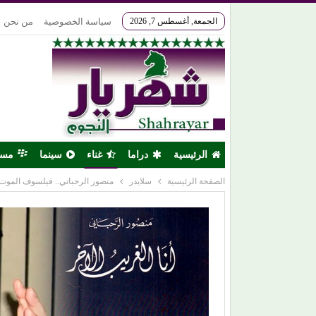
الجمعة, أغسطس 7, 2026
سياسة الخصوصية
من نحن
الرئيسية
دراما
غناء
سينما
مس
الصفحة الرئيسية
سلايدر
منصور الرحباني.. فيلسوف الموت ال