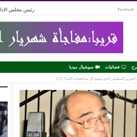
Facebook
رئيس مجلس الادار
رح
فضائيات
سوشيال ميديا
حزين المطمئن الذي يجمع كل متناقضات الدنيا! (1/2)