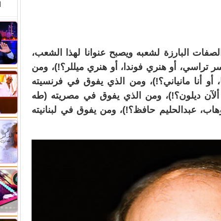
ا
لصفات البارزة لشعبه ويصبح عنوانا لهذا الشعب،
ر تراسي، أو هنري فوندا، أو هنري ميللر؟!)، ومن
، أو أنا مانياني؟!)، ومن الذي يفوق في فرنسيته
 ألآن ديلون؟!)، ومن الذي يفوق في مصريته (طه
هاب، عبدالحليم حافظ؟!)، ومن يفوق في لبنانيته