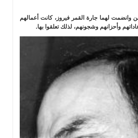
 وانضمت لهما جارة القمر فيروز، كانت أعمالهم
عاداتهم وأحزانهم وشجونهم، لذلك تعلقوا بها.