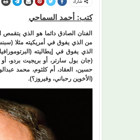
شارك
كتب: أحمد السماحي
الفنان الصادق دائما هو الذي يتقمص ا
من الذي يفوق في أمريكيته مثلا (سبنس
الذي يفوق في إيطاليته (البرتومورافيا
(جان بول سارتر، أو بريجيت بردو، أو
حسين، العقاد، أم كلثوم، محمد عبدالو
(الأخوين رحباني، وفيروز؟).