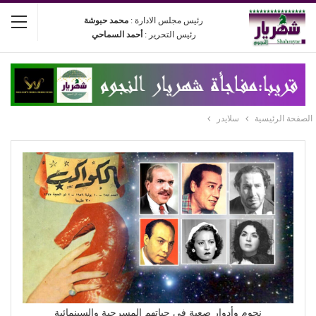
رئيس مجلس الادارة :
محمد حبوشة
رئيس التحرير :
أحمد السماحي
الصفحة الرئيسية
سلايدر
نجوم وأدوار صعبة في حياتهم المسرحية والسينمائية