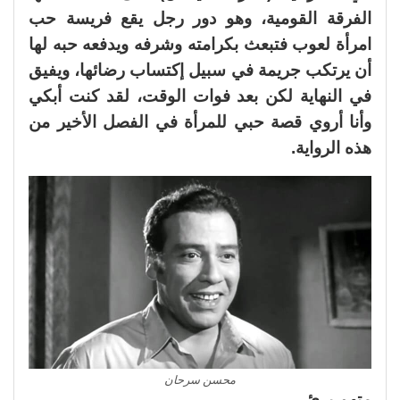
الفرقة القومية، وهو دور رجل يقع فريسة حب
امرأة لعوب فتبعث بكرامته وشرفه ويدفعه حبه لها
أن يرتكب جريمة في سبيل إكتساب رضائها، ويفيق
في النهاية لكن بعد فوات الوقت، لقد كنت أبكي
وأنا أروي قصة حبي للمرأة في الفصل الأخير من
هذه الرواية.
محسن سرحان
متهم برئ