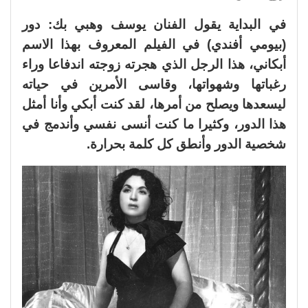
في البداية يقول الفنان يوسف وهبي بك: دور
(بيومي أفندي) في الفيلم المعروف بهذا الاسم
أبكاني، هذا الرجل الذي هجرته زوجته اندفاعا وراء
رغباتها وشهواتها، وقاسى الأمرين في حياته
ليسعدها ويصلح من أمرها، لقد كنت أبكي وأنا أمثل
هذا الدور، وكثيرا ما كنت أنسى نفسي وأندمج في
شخصية الدور وأنطق كل كلمة بحرارة.