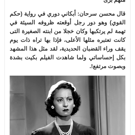
قال محسن سرحان: أبكاني دوري في رواية (حكم
القوي) وهو دور رجل أوقعته ظروفه السيئة في
تهمة لم يرتكبها وكان خجلا من ابنته الصغيرة التى
كانت تعتبره مثلها الأعلى، فإذا بها تراه ذات يوم
يقف وراء القضبان الحديدية، لقد مثل هذا المشهد
بكل إحساساتي ولما شاهدت الفيلم بكيت بشدة
وبصوت مرتفع!.