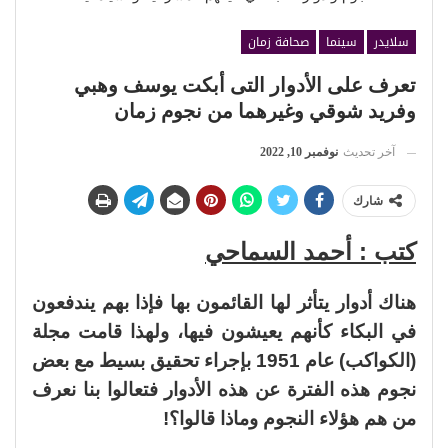
سلايدر
سينما
صحافة زمان
تعرف على الأدوار التى أبكت يوسف وهبي
وفريد شوقي وغيرهما من نجوم زمان
آخر تحديث
نوفمبر 10, 2022
شارك
كتب : أحمد السماحي
هناك أدوار يتأثر لها القائمون بها فإذا بهم يندفعون
في البكاء كأنهم يعيشون فيها، ولهذا قامت مجلة
(الكواكب) عام 1951 بإجراء تحقيق بسيط مع بعض
نجوم هذه الفترة عن هذه الأدوار فتعالوا بنا نعرف
من هم هؤلاء النجوم وماذا قالوا؟!