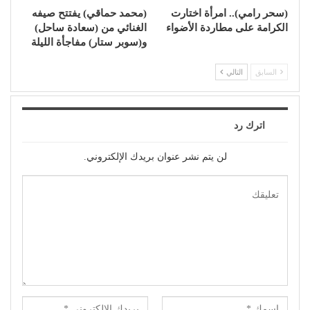
(سحر رامي).. امرأة اختارت
(محمد حماقي) يفتتح صيفه
الكرامة على مطاردة الأضواء
الغنائي من (سعادة ساحل)
و(سوبر ستار) مفاجأة الليلة
السابق
التالي
اترك رد
لن يتم نشر عنوان بريدك الإلكتروني.