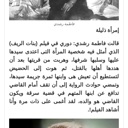
فاطمة رشدي
إمرأة ذليلة
قالت فاطمة رشدي: دوري في فيلم (بنات الريف)
الذي أمثل فيه شخصية المرأة التى اعتدى سيدها
عليها وسلبها شرفها، وهربت من قريتها بعد أن
هددها أهلها بالقتل، ثم هوت إلى الحضيض
لتستطيع أن تعيش هى وابنها ثمرة جريمة سيدها،
وتمضي حوادث الرواية إلى أن تقف أمام القاضي
تدافع عن ابنها المتهم في قضية سرقة ويكون
القاضي هو والده، لقد أغمى على ذات مرة وأنا
أشاهد الفيلم!.