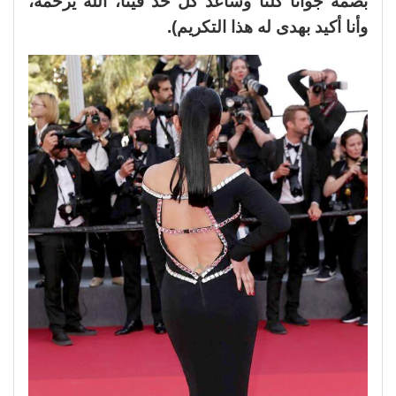
بصمة جوانا كلنا وساعد كل حد فينا، الله يرحمه،
وأنا أكيد بهدى له هذا التكريم).