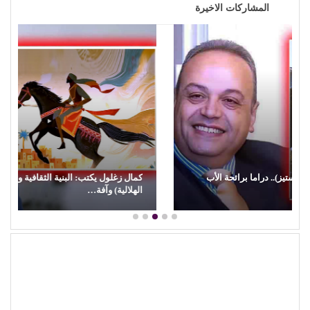
المشاركات الاخيرة
كمال زغلول يكتب: البنية الثقافية والإبداع الشعبي (29).. (السيرة
الهلالية) وآفة…