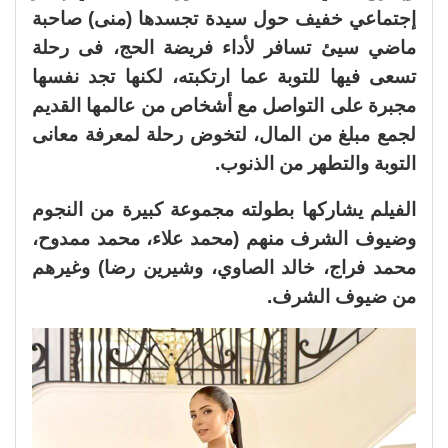
إجتماعي خفيف حول سيدة تجسدها (منى) صاحبة
ماضي سيئ تسافر لأداء فريضة الحج، فى رحلة
تسعى فيها للتوبة عما ارتكبته، لكنها تجد نفسها
مجبرة على التواصل مع أشخاص من عالمها القديم
لجمع مبلغ من المال، لتخوض رحلة لمعرفة معانى
التوبة والتطهر من الذنوب.
الفيلم يشاركها بطولته مجموعة كبيرة من النجوم
وضيوف الشرف منهم (محمد علاء، محمد ممدوح،
محمد فراج، خالد الصاوي، وشيرين رضا) وغيرهم
من ضيوف الشرف.