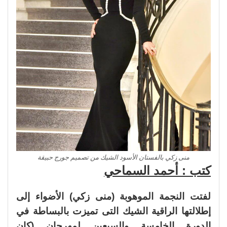
منى زكي بالفستان الأسود الشيك من تصميم جورج حبيقة
كتب : أحمد السماحي
لفتت النجمة الموهوبة (منى زكي) الأضواء إلى
إطلالتها الراقية الشيك التى تميزت بالبساطة في
الدورة الخامسة والسبعين لمهرجان (كان