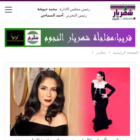
رئيس مجلس الادارة :
محمد حبوشة
رئيس التحرير :
أحمد السماحي
الصفحة الرئيسية
سلايدر