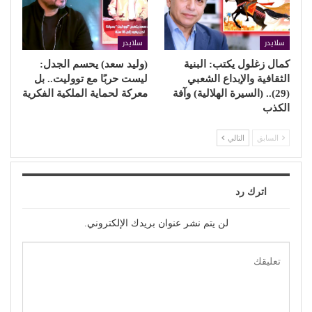
سلايدر
سلايدر
كمال زغلول يكتب: البنية
(وليد سعد) يحسم الجدل:
الثقافية والإبداع الشعبي
ليست حربًا مع تووليت.. بل
(29).. (السيرة الهلالية) وآفة
معركة لحماية الملكية الفكرية
الكذب
السابق
التالي
اترك رد
لن يتم نشر عنوان بريدك الإلكتروني.