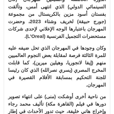
السينمائي الدولي) الذي انتهى أمس، وتألقت
بفستان أسود مزين بالكريستال من مجموعة
(جورج حبيقة) لخريف وشتاء 2023، وحضرت
المهرجان باعتبارها الوجه الإعلاني لإحدى شركات
مستحضرات التجميل الفرنسية (L’Oreal).
وكان وجودها في المهرجان الذي تحل ضيفه عليه
للمرة الثالثة فرصة لمقابلة بعض النجوم العالميين
منهم (إيفا لانجوريا، وهيلين ميرين)، كما قابلت
المخرج المصري (يسري نصرالله) الذي كان رئيسا
للجنة التحكيم بمسابقة الأفلام القصيرة في
المهرجان.
من ناحية أخرى أوشكت (منى) على انتهاء تصوير
دورها في فيلم (القاهرة مكة) تأليف محمد رجاء
وإخراج هاني خليفة، حيث تدور الأحداث في إطار