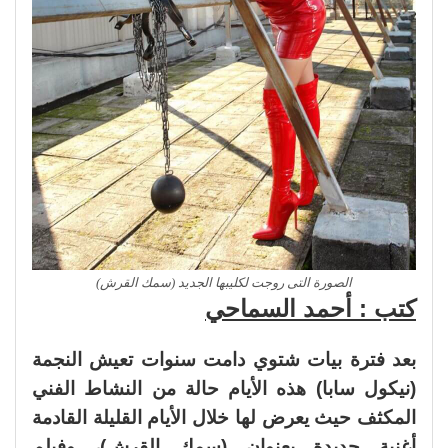
الصورة التى روجت لكليبها الجديد (سمك القرش)
كتب : أحمد السماحي
بعد فترة بيات شتوي دامت سنوات تعيش النجمة
(نيكول سابا) هذه الأيام حالة من النشاط الفني
المكثف حيث يعرض لها خلال الأيام القليلة القادمة
أغنية جديدة بعنوان (سمك القرش)، وفيلم