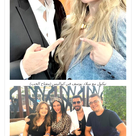
نيكول مع ميلاد يوسف في كواليس (مفتاح الحب)