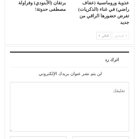
عذوبة ورومانسية (عفاف
برتقان (الأبنودي) وفراولة
راضي) في غناء (الذكريات)
مصطفى حدوتة!
تفرض حضورها الراقي من
جديد
السابق
التالي
اترك رد
لن يتم نشر عنوان بريدك الإلكتروني.