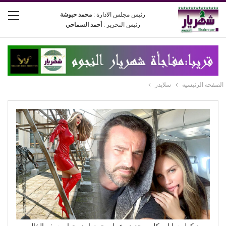
رئيس مجلس الادارة :
محمد حبوشة
رئيس التحرير :
أحمد السماحي
الصفحة الرئيسية
سلايدر