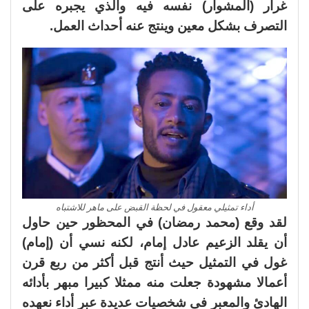
غرار (المشوار) نفسه فيه والذي يجبره على
التصرف بشكل معين وينتج عنه أحداث العمل.
أداء تمثيلي معقول في لحظة القبض على ماهر للاشتباه
لقد وقع (محمد رمضان) في المحظور حين حاول
أن يقلد الزعيم عادل إمام، لكنه نسي أن (إمام)
غول في التمثيل حيث أنتج قبل أكثر من ربع قرن
أعمالا مشهودة جعلت منه ممثلا كبيرا مبهر بأدائه
الهادئ والمعبر فى شخصيات عديدة عبر أداء نعهده