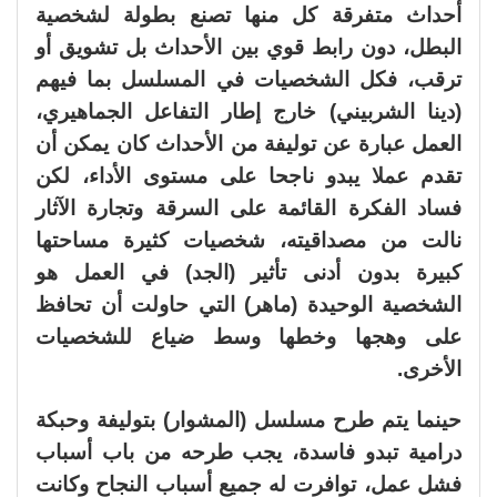
أحداث متفرقة كل منها تصنع بطولة لشخصية
البطل، دون رابط قوي بين الأحداث بل تشويق أو
ترقب، فكل الشخصيات في المسلسل بما فيهم
(دينا الشربيني) خارج إطار التفاعل الجماهيري،
العمل عبارة عن توليفة من الأحداث كان يمكن أن
تقدم عملا يبدو ناجحا على مستوى الأداء، لكن
فساد الفكرة القائمة على السرقة وتجارة الآثار
نالت من مصداقيته، شخصيات كثيرة مساحتها
كبيرة بدون أدنى تأثير (الجد) في العمل هو
الشخصية الوحيدة (ماهر) التي حاولت أن تحافظ
على وهجها وخطها وسط ضياع للشخصيات
الأخرى.
حينما يتم طرح مسلسل (المشوار) بتوليفة وحبكة
درامية تبدو فاسدة، يجب طرحه من باب أسباب
فشل عمل، توافرت له جميع أسباب النجاح وكانت