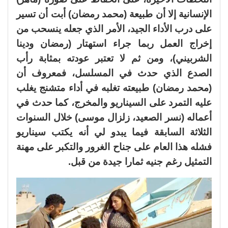
الإنسانية إلا أن طبيعة (محمد رمضان) أبت أن تسير
على درب الأداء الجيد، الأمر الذي جعله ينسحب من
إخراج العمل ربما جراء استهتار (رمضان ودينا
الشربيني)، ومن ثم لا تعتبر عودته بمثابة رأب
الصدع الذي حدث في المسلسل، فمعروف أن
(محمد رمضان) طبيعته تغلبه في أداء متشنج يغلب
عليه التمرد على السيناريو والمخرج، كما حدث في
أعماله (نسر الصعيد، زلزال موسى) خلال السنوات
الثلاثة السابقة فيما يبدو لي أنه يكتب سيناريو
فشله هذا العام على جناح الغرور والتكبر على مهنة
التمثيل رغم جنيه ثمارا جيدة من قبل.