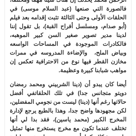
فالصورة التي صنعها (عبد السلام موسى) في
الحلقات الأولى وحتى الثالثة تثبت إقدامه بعد فيلم
(أبو صدام، ومسلسل أفراح القبة)، بل تقول إننا
لدينا مدير تصوير صغير السن كبير الموهبه،
فالكادرات الموجودة في المساحات الواسعه
وبياض الملح، والإضاءة المدروسه في ممرات
مخازن القطر فيها نوع من الاحترافية تعكس إن
مواهب شبابنا كبيرة وعظيمة.
أيضا كان يبدو أن (دينا الشربيني ومحمد رمضان
دويتو متجانس جدا) في تلك الحلقاتفي أفضل
حالاتها رغم أنها (دينا) ليست من نجومي المفضلين،
لكن مجهودها واضح جدا، وهذا بالطبع يرجع لإدارة
المخرج الكبير (محمد ياسين)، فقد بدا لي أنها
تختلف عندما تكون مع مخرج يستخرج منها تمثيل