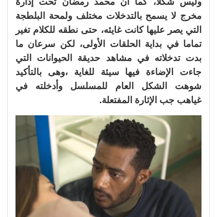
وليس شكلا، كما أن محمد رمضان تحت إدارة
مخرج لا يسمح بالتدخلات مختلف ولمحة البلطجة
التي يصر عليها كانت غايئه، حتى نطقه للكلام تغير
تماما في بداية الحلقات الأولى، لكن سرعان ما
بدت تدخلاته في مشاهد حديقة الحيوانات التي
جاءت الإضاءة فيها سيئة للغاية ،وهى بالتأكيد
شوهت الشكل العام للمسلسل وأدخلته في
غياهب جب الإثارة المفتعلة.