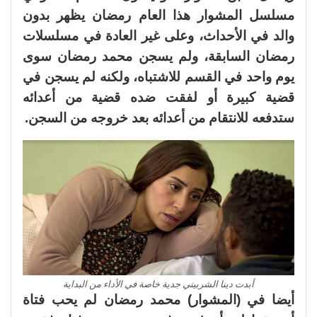
مسلسل المشوار هذا العام رمضان يظهر بدون
والد في الأحداث، وعلى غير العادة في مسلسلات
رمضان السابقة، ولم يسجن محمد رمضان سوى
يوم واحد في القسم للاشتباه، ولكنه لم يسجن في
قضية كبيرة أو لفقت ضده قضية من أعدائه
ستدفعه للانتقام من أعدائه بعد خروجه من السجن.
أبدت دينا الشربيني جدية خاصة في الأداء من البداية
أيضا في (المشوار) محمد رمضان لم يحب فتاة