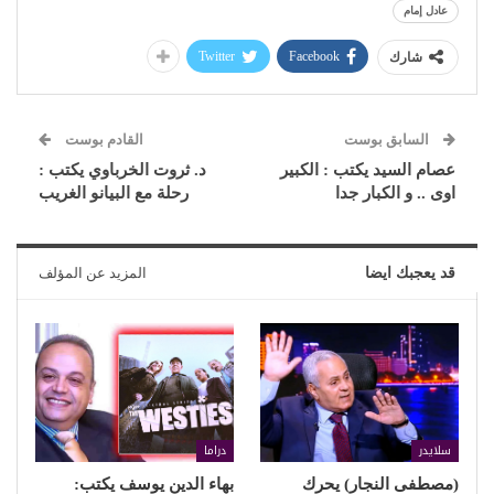
عادل إمام
Twitter
Facebook
شارك
السابق بوست
القادم بوست
عصام السيد يكتب : الكبير
د. ثروت الخرباوي يكتب :
اوى .. و الكبار جدا
رحلة مع البيانو الغريب
قد يعجبك ايضا
المزيد عن المؤلف
سلايدر
دراما
(مصطفى النجار) يحرك
بهاء الدين يوسف يكتب: