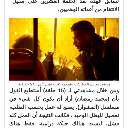
لسابق عهده بعد الحلقة العشرين على سبيل
الانتقام من أعدائه الوهميين.
مشاهد مخزن القطارات القديمة كانت تشير إلى دراما حقيقية
ومن خلال مشاهدتي لـ (15 حلقة) أستطيع القول
بأن (محمد رمضان) أراد أن يكون كل شيء في
مسلسل (المشوار)، يصنع له عمل بحسب الطلب،
تفصيل للبطل الوحيد ، فكانت النتيجة أن العمل كله
فشل، ليست هنالك حبكة درامية، فقط هناك