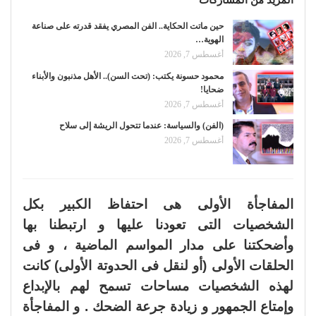
المزيد من المشاركات
حين ماتت الحكاية.. الفن المصري يفقد قدرته على صناعة
الهوية…
أغسطس 7, 2026
محمود حسونة يكتب: (تحت السن).. الأهل مذنبون والأبناء
ضحايا!
أغسطس 7, 2026
(الفن) والسياسة: عندما تتحول الريشة إلى سلاح
أغسطس 7, 2026
المفاجأة الأولى هى احتفاظ الكبير بكل
الشخصيات التى تعودنا عليها و ارتبطنا بها
وأضحكتنا على مدار المواسم الماضية ، و فى
الحلقات الأولى (أو لنقل فى الحدوتة الأولى) كانت
لهذه الشخصيات مساحات تسمح لهم بالإبداع
وإمتاع الجمهور و زيادة جرعة الضحك . و المفاجأة