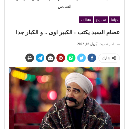
السادس
دراما
سلايدر
مقالات
عصام السيد يكتب : الكبير اوى .. و الكبار جدا
آخر تحديث
أبريل 16, 2022
شارك