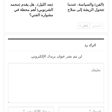
(الفن) والسياسة: عندما
(بعد الليل).. هل يقدم (محمد
تتحول الريشة إلى سلاح
الشرنوبي) أهم محطة في
مشواره الفني؟
السابق
التالي
اترك رد
لن يتم نشر عنوان بريدك الإلكتروني.