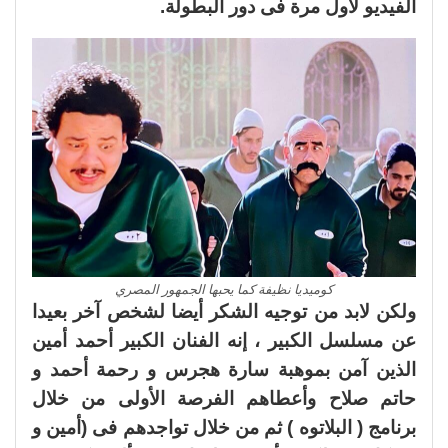
الفيديو لأول مرة فى دور البطولة.
كوميديا نظيفة كما يحبها الجمهور المصري
ولكن لابد من توجيه الشكر أيضا لشخص آخر بعيدا
عن مسلسل الكبير ، إنه الفنان الكبير أحمد أمين
الذين آمن بموهبة سارة هجرس و رحمة أحمد و
حاتم صلاح وأعطاهم الفرصة الأولى من خلال
برنامج ( البلاتوه ) ثم من خلال تواجدهم فى (أمين و