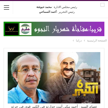
رئيس مجلس الادارة :
محمد حبوشة
رئيس التحرير :
أحمد السماحي
الصفحة الرئيسية
دراما
عصام السيد : أحمد مكي أثبت جدارته في الكبير قوى في جزئه