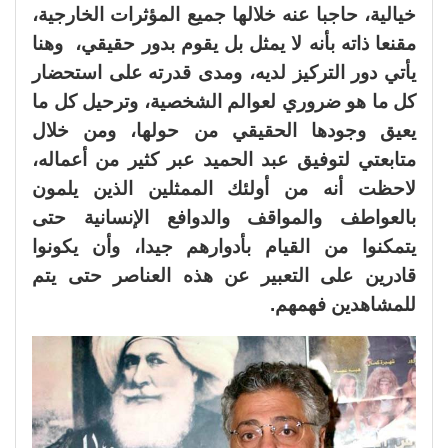
خيالية، حاجبا عنه خلالها جميع المؤثرات الخارجية،
مقنعا ذاته بأنه لا يمثل بل يقوم بدور حقيقي، وهنا
يأتي دور التركيز لديه، ومدى قدرته على استحضار
كل ما هو ضروري لعوالم الشخصية، وترحيل كل ما
يعيق وجودها الحقيقي من حولها، ومن خلال
متابعتي لتوفيق عبد الحميد عبر كثير من أعماله،
لاحظت أنه من أولئك الممثلين الذين يلمون
بالعواطف والمواقف والدوافع الإنسانية حتى
يتمكنوا من القيام بأدوارهم جيدا، وأن يكونوا
قادرين على التعبير عن هذه العناصر حتى يتم
للمشاهدين فهمهم.