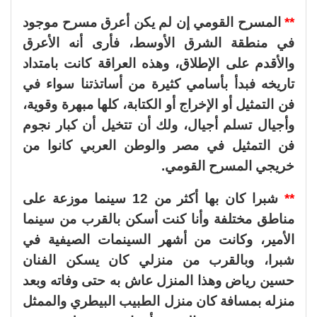
**
المسرح القومي إن لم يكن أعرق مسرح موجود
في منطقة الشرق الأوسط، فأرى أنه الأعرق
والأقدم على الإطلاق، وهذه العراقة كانت بامتداد
تاريخه فبدأ بأسامي كثيرة من أساتذتنا سواء في
فن التمثيل أو الإخراج أو الكتابة، كلها مبهرة وقوية،
وأجيال تسلم أجيال، ولك أن تتخيل أن كبار نجوم
فن التمثيل في مصر والوطن العربي كانوا من
خريجي المسرح القومي.
**
شبرا كان بها أكثر من 12 سينما موزعة على
مناطق مختلفة وأنا كنت أسكن بالقرب من سينما
الأمير، وكانت من أشهر السينمات الصيفية في
شبرا، وبالقرب من منزلي كان يسكن الفنان
حسين رياض وهذا المنزل عاش به حتى وفاته وبعد
منزله بمسافة كان منزل الطبيب البيطري والممثل