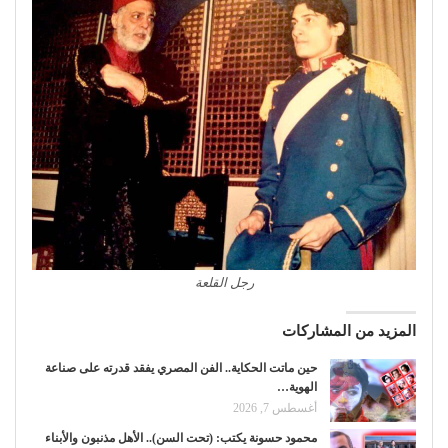
رجل القلعة
المزيد من المشاركات
حين ماتت الحكاية.. الفن المصري يفقد قدرته على صناعة
الهوية…
أغسطس 7, 2026
محمود حسونة يكتب: (تحت السن).. الأهل مذنبون والأبناء