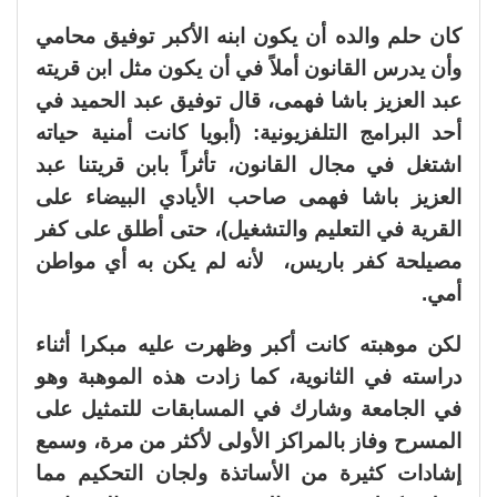
كان حلم والده أن يكون ابنه الأكبر توفيق محامي
وأن يدرس القانون أملاً في أن يكون مثل ابن قريته
عبد العزيز باشا فهمى، قال توفيق عبد الحميد في
أحد البرامج التلفزيونية: (أبويا كانت أمنية حياته
اشتغل في مجال القانون، تأثراً بابن قريتنا عبد
العزيز باشا فهمى صاحب الأيادي البيضاء على
القرية في التعليم والتشغيل)، حتى أطلق على كفر
مصيلحة كفر باريس، لأنه لم يكن به أي مواطن
أمي.
لكن موهبته كانت أكبر وظهرت عليه مبكرا أثناء
دراسته في الثانوية، كما زادت هذه الموهبة وهو
في الجامعة وشارك في المسابقات للتمثيل على
المسرح وفاز بالمراكز الأولى لأكثر من مرة، وسمع
إشادات كثيرة من الأساتذة ولجان التحكيم مما