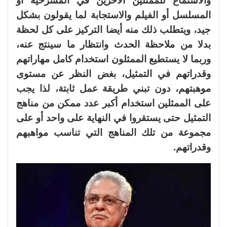
والاستماع للممثلين الآخرين في المسرحية أو
المسلسل أو الفيلم والاستجابة لما يقولون بشكل
جيد، ويتطلب ذلك منه أيضا التركيز على كل لحظة
بدلا من ملاحظة الحدث وانتظار ما سينتج عنه،
وربما لا يستطيع الممثلون استخدام كامل مهاراتهم
وقدراتهم في التمثيل، بغض النظر عن مستوى
موهبتهم، دون تبني طريقة عمل ثابتة، لذا يجب
على الممثلين استخدام أكبر عدد ممكن من مناهج
التمثيل حتى يستقروا في النهاية على واحد أو على
مجموعة من تلك المناهج التي تناسب مواهبهم
وقدراتهم.