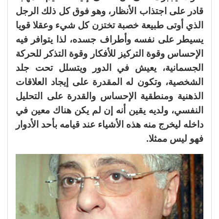
قادر على اجتذاب الأنظار، وهو فوق كل ذلك الرجل
الذي أوتى طبيعة خصبة تختزن كل شيء وعقلا قويا
يسيطر على نفسه وأطراف جسده، لذا يتوافر فيه
الإحساس وقوة التركيز للأفكار وقوة التذكر للحركة
الجسمانية، يعيش في الدور ويتسلل تحت جلد
الشخصية، وتكون له المقدرة على إيجاد العلاقات
الذهنية ومنطقية الإحساس والقدرة على التحليل
النفسي، ولديه يقين أنه إن لم يكن هناك معين في
داخله ليخرج منه هذه الأشياء عند قيامه بأحد الأدوار
فهو ليس ممثلا.