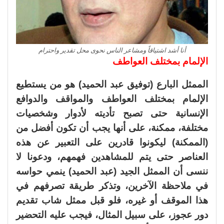
أنا أشد اشتياقاً ومشاعر الناس نحوى محل تقدير واحترام
الإلمام بمختلف العواطف
الممثل البارع (توفيق عبد الحميد) هو من يستطيع
الإلمام بمختلف العواطف والمواقف والدوافع
الإنسانية حتى تصبح تأديته لأدوار وشخصيات
مختلفة، ممكنة، على أنها يجب أن تكون أفضل من
(الممكنة) ليكونوا قادرين على التعبير عن هذه
العناصر حتى يتم للمشاهدين فهمهم، ودعونا لا
ننسى أن الممثل الجيد (عبد الحميد) ينمي حواسه
في ملاحظة الآخرين، وتذكر طريقة تصرفهم في
هذا الموقف أو غيره، فلو قبل ممثل شاب تقديم
دور عجوز، على سبيل المثال، فيجب عليه التحضير