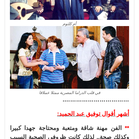
أم كلثوم
في قلب الدراما المصرية ممثلا عملاقا
…………………………….
أشهر أقوال توفيق عبد الحميد:
**
الفن مهنة شاقة ومتعبة ومحتاجة جهدا كبيرا
وكذلك صحة.. لذلك كانت ظروفي الصحية السبب