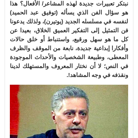
نبتكر تعبيرات جديدة لهذه المشاعر/ الأفعال؟ هذا
هو سؤال الفن الذي يسأله (توفيق عبد الحميد)
لنفسه في مسلسله الجديد (يوتيرن)، ولذلك يدعونا
فن التمثيل إلى التفكير العميق الخلاق، بعيدا عن
كل ما هو سهل ورقيع، واستنباط أو خلق حالات
وأفكارا إبداعية جديدة، نابعة من الموقف والظرف
المعطى، وطبيعة الشخصيات والأحداث الموجودة
في النص؛ لا أن نختار المعروف والمستهلك لدينا
ونقذفه في وجه المشاهد!.