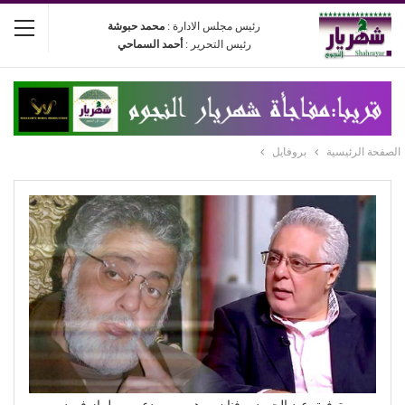
رئيس مجلس الادارة :
محمد حبوشة
رئيس التحرير :
أحمد السماحي
الصفحة الرئيسية
بروفايل