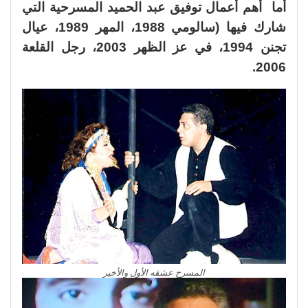
أما أهم أعمال توفيق عبد الحميد المسرحية التي
شارك فيها (سالومي 1988، المهر 1989، عيال
تجنن 1994، في عز الظهر 2003، رجل القلعة
2006.
المسرح عشقه الأول والأخير