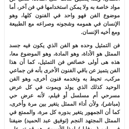
مواد خاصة به ولا يمكن استخدامها في فن آخر، أما
موضوع الفن فهو واحد في الفنون كلها، وهو
الإنسان في همومه وشجونه وصراعه مع الطبيعة
ومع أخيه الإنسان.
فن التمثيل وحده هو الفن الذي يكون فيه جسد
الممثل هو الأداة، وهو المادة، وهو الموضوع معا،
هذه هى أولى خصائص فن التمثيل، كما أن هذا
الفن يتميز عن باقي الفنون الأخرى بأنه فن جماعي
مركب، تحيط به وتخدمه فنون أخرى، وهو الفن
الوحيد كذلك الذي يولد ويموت في كل عرض
مسرحي أم مسلسل أو فيلم، لأنه عرض حي
(مباشر)، ولأن أداء الممثل يتغير بين مرة وأخرى،
كما أن الجمهور يتغير بدوره كل مرة، والممتع في
الممثل المجتهد النجم (توفيق عبد الحميد) ضيفنا
في باب (بروفايل) لهذا الأسبوع، هو قدرته على