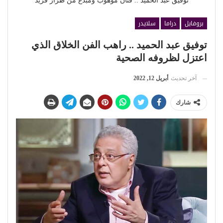
توفيق عبد الحميد .. فنان موهوب ومبدع من طراز فريد
بروفايل
دراما
سلايدر
توفيق عبد الحميد .. راهب الفن الخلاق الذي
اعتزل لظروفه الصحية
آخر تحديث
أبريل 12, 2022
شارك