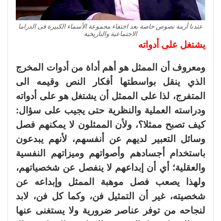
عندنا أزمة نصوص خاصة بعد اختفاء مجموعة الأسماء الكبيرة فى الدراما
الاجتماعية والتاريخية
يشتغل على أدواته
ومعروف أن الممثل هو أهم أداة من أدوات المخرج
الذي ينقل بواسطتها أفكار النص وقيمه الى
المتفرج، لذا على الممثل أن يشتغل هو على أدواته
ودراسته العملية والنظرية حتى يجيب على سؤال:
كيف تصبح ممثلا؟، ولأن الممثلون لا يمكنهم فصل
وسائل التعبير لديهم عن أنفسهم، لأنهم يبدعون
باستخدام أجسادهم وأصواتهم وميزاتهم النفسية
والعقلية؛ أي أن إبداعهم لا ينفصل عن شخصياتهم،
ولهذا يصعب فصل موهبة الممثل وإبداعه عن
شخصيته، غير أن التمثيل فن، وكما كل فن، لابد
لنجاحه من توفر عناصر ضرورية ولا يستغنى عنها