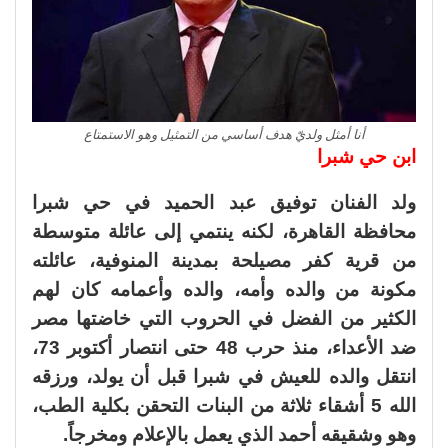
أنا أمثل ولديّ هدف أساسي من التمثيل وهو الاستمتاع
ابن حي شبرا
ولد الفنان توفيق عبد الحميد في حي شبرا
محافظة القاهرة، لكنه ينتمي إلى عائلة متوسطة
من قرية كفر مصيلحة بمدينة المنوفية، عائلته
مكونة من والده وأمه، والده وأعمامه كان لهم
الكثير من الفضل في الحروب التي خاضتها مصر
ضد الأعداء، منذ حرب 48 حتى انتصار أكتوبر 73،
انتقل والده للعيش في شبرا قبل أن يولد، ورزقه
الله 5 أشقاء ثلاثة من البنات التحقن بكلية الطب،
وهو وشقيقه أحمد الذي يعمل بالإعلام ومخرجاً.