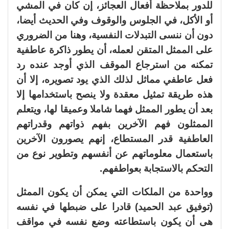
للدور بملاحظة أفعال العجائز، إن كان في المشي
أو الأكل، في الجلوس والوقوف وفي الحديث أيضا،
دون أن ننسى التبدلات النفسية، وهنا من الضروري
على الممثل المتقن لعمله، أن يطور ذاكرة عاطفية
تمكنه من استرجاع الموقف الذي أوجد عنده رد
فعل عاطفي مماثل لذلك الذي يود تصويره، إلا أن
هذه طريقة تمثيل معقدة ولا ينصح باستخدامها إلا
بعد أن يطور الممثل فهما شاملا وعميقا لها، ويتعلم
الممثلون فهم الآخرين بفهم ذواتهم وقدراتهم
العاطفية قدر المستطاع، إنهم يصورون الآخرين
باستعمال معلوماتهم عن أنفسهم وتطوير نوع من
التحكم بالاستجابة بعواطفهم.
وواحدة من الملكات التي يمكن أن يكون الممثل
(توفيق عبد الحميد) قادرا على ضبطها في نفسه
هى أن يكون باستطاعته وضع نفسه في مواقف