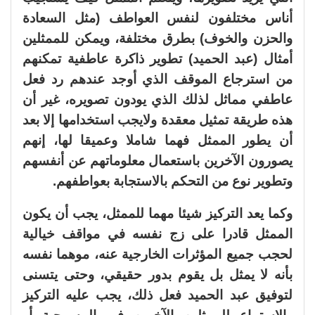
أناس مختلفون لنفس العواطف (مثل السعادة
والحزن والخوف) بطرق مختلفة، ويمكن للممثلين
أمثال (عبد الحميد) تطوير ذاكرة عاطفية تمكنهم
من استرجاع الموقف الذي أوجد عندهم رد فعل
عاطفي مماثل لذلك الذي يودون تصويره، غير أن
هذه طريقة تمثيل معقدة ولايجب استخدامها إلا بعد
أن يطور الممثل فهما شاملا وعميقا لها، إنهم
يصورون الآخرين باستعمال معلوماتهم عن أنفسهم
وتطوير نوع من التحكم بالاستجابة بعواطفهم.
وكما يعد التركيز شيئا مهما للممثل، يجب أن يكون
الممثل قادرا على زج نفسه في مواقف خيالية
لحجب جميع المؤثرات الخارجية عنه، موهما نفسه
بأنه لا يمثل بل يقوم بدور حقيقي، وحتى يتسنى
لتوفيق عبد الحميد فعل ذلك، يجب عليه التركيز