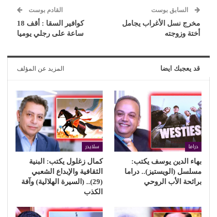
السابق بوست
القادم بوست
مخرج نسل الأغراب يجامل
كوافير السقا : أقف 18
أختة وزوجته
ساعة على رجلي يوميا
قد يعجبك ايضا
المزيد عن المؤلف
دراما
سلايدر
بهاء الدين يوسف يكتب:
كمال زغلول يكتب: البنية
مسلسل (الويستيز).. دراما
الثقافية والإبداع الشعبي
برائحة الأب الروحي
(29).. (السيرة الهلالية) وآفة
الكذب