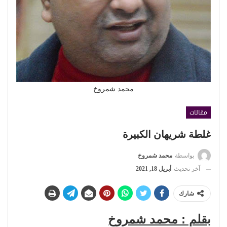
محمد شمروخ
مقالات
غلطة شريهان الكبيرة
بواسطة
محمد شمروخ
آخر تحديث
أبريل 18, 2021
شارك
بقلم : محمد شمروخ