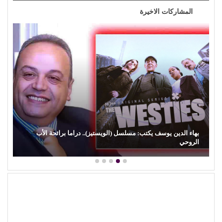
المشاركات الاخيرة
بهاء الدين يوسف يكتب: مسلسل (الويستيز).. دراما برائحة الأب
الروحي