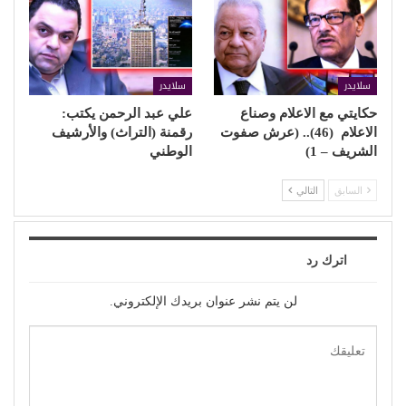
سلايدر
سلايدر
حكايتي مع الاعلام وصناع
علي عبد الرحمن يكتب:
الاعلام (46).. (عرش صفوت
رقمنة (التراث) والأرشيف
الشريف – 1)
الوطني
السابق
التالي
اترك رد
لن يتم نشر عنوان بريدك الإلكتروني.