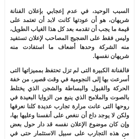
السبب الوحيد، في عدم إعجابي بإعلان الفنانة
شريهان، هو أن عودتها كانت لابد أن تعتمد على
قيمة ما يجب أن تقدمه بعد كل هذا الغياب الطويل،
وليس فقط على الضجيج المصاحب لإعلان تستفيد
منه الشركة وحدها أضعاف ما استفادت منه
شريهان نفسها.
فالفنانة الكبيرة التى لم تزل تحتفظ بمميزاتها التى
أسرعت بها إلى النجومية في وقت قصير، من خفة
الحركة والقبول والبساطة والشجن الذي يختلط
بالصوت والملامح الذي ينبع من الزوايا البعيدة في
روحها التى عانت مرارة تجارب عديدة كلنا نعرفها
ولكن لا يوجد داع أن ننغص على أنفسنا وعليها بها،
وإن كان موضوع الإعلان نفسه قد دار حول بعض
من هذه التجارب على سبيل الاستثمار حتى في