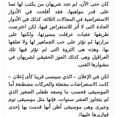
كان حتى الآن، لم تجد شريهان من يكتب لها نصا
على قدر مواهبها، فقد أفلحت في الأدوار
الاستعراضية في المجالات الثلاثة، كذلك في الأدوار
الجادة التى لا أثر للاستعراض فيها، لكن اعترضت
طريقها عقبات عرقلت مسيرتها، ولكنها على
مرارتها لم تؤثر على حب الجماهير لها ولا تعلقها
بها، وهذه هى الثروة التى لم تؤثر فيها تلك
العراقيل وهى كذلك الفوز الحقيقي لشريهان في
مشوارها الفنى.
لكن في الإعلان – الذي سينسى قريبا كأى إعلان –
كانت الاستعراضات مفتعلة والحركات مصطنعة أما
الموسيقى فحسب ما وصفه طفلى الصغير الذي
لم يتجاوز العشر سنوات، فإنها مثل موسيقى توم
وجيرى وهى موسيقى أظن أنها قدمت بها إحدى
فوازيرها عليها!.