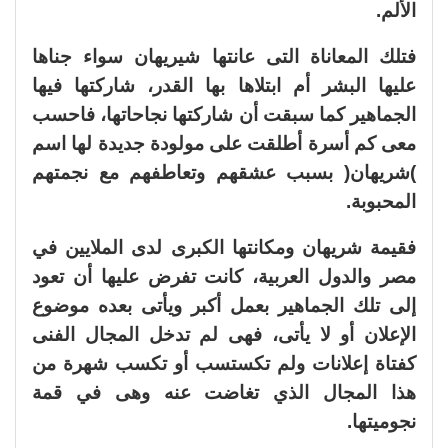
الألم.
فتلك المعاناة التى عانتها شيريهان سواء جناها
عليها البشر أم ابتلاها بها القدر، شاركتها فيها
الجماهير كما سبقت أن شاركتها نجاحاتها، فاحسب
معى كم أسرة أطلقت على مولودة جديدة لها اسم
)شريهان( بسبب عشقهم وتعاطفهم مع نجمتهم
المحبوبة.
فقيمة شريهان ومكانتها الكبرى لدى الملايين في
مصر والدول العربية، كانت تفرض عليها أن تعود
إلى تلك الجماهير بعمل أكبر ويأتى بعده موضوع
الإعلان أو لا يأتى، فهى لم تدخل المجال الفنى
كفتاة إعلانات ولم تكستسب أو تكسب شهرة من
هذا المجال الذي تغاضت عنه وهى في قمة
نجوميتها.