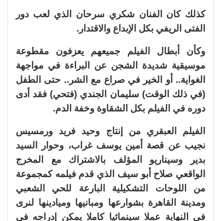
كذلك كان الفنان شكري سرحان الذي لعب دور
الفتى الريفي بكل الإبداع والاقتدار.
وكأن أبطال الفيلم جميعهم يعزفون مقطوعة
موسيقية شديدة الشجن عن البراءة في مواجهة
الغواية.. أو الخير في صراع مع الشر.. حتى الطفل
(في ذلك الوقت) سليمان الجندي (فتحي) فقد أدى
دوره في الفيلم بكل الشقاوة وخفة الدم.
الفيلم العبقري من إنتاج وحيد فريد ورمسيس
نجيب عن قصة أمين يوسف غراب، وحوار السيد
بدير وسيناريو المؤلف بالاشتراك مع المخرج
الواقعي صلاح أبو سيف الذي قدم فيلمه كمجموعة
من اللوحات التشكيلية البارعة للحي الشعبي
ومدينة القاهرة بشوارعها ومبانيها وميادينها لنرى
في النهاية عملا سينمائيا كاملا يمكن إدراجه في