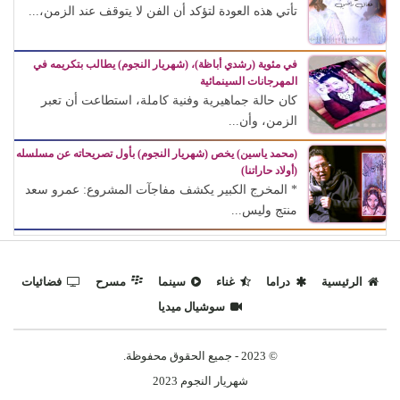
تأتي هذه العودة لتؤكد أن الفن لا يتوقف عند الزمن،...
في مئوية (رشدي أباظة)، (شهريار النجوم) يطالب بتكريمه في
المهرجانات السينمائية
كان حالة جماهيرية وفنية كاملة، استطاعت أن تعبر
الزمن، وأن...
(محمد ياسين) يخص (شهريار النجوم) بأول تصريحاته عن مسلسله
(أولاد حاراتنا)
* المخرج الكبير يكشف مفاجآت المشروع: عمرو سعد
منتج وليس...
الرئيسية
دراما
غناء
سينما
مسرح
فضائيات
سوشيال ميديا
© 2023 - جميع الحقوق محفوظة.
شهريار النجوم 2023