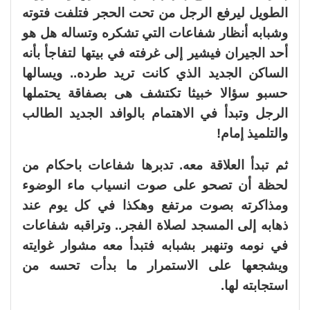
الطويل ليرفع الرجل من تحت الحجر فتلفت فتوته
وشبابه أنظار شفاعات التي تشكره وتساله هل هو
أحد الجيران فيشير إلى غرفته في بيتها لتفاجأ بأنه
الساكن الجديد الذي كانت تريد طرده.. ويسالها
حسبو سؤالا خبيثا تكتشف هى بصفاقة يحتملها
الرجل وتبدأ في الاهتمام بالوافد الجديد الطالب
والتلميذ إمام!
ثم تبدأ العلاقة معه. تدبرها شفاعات باحكام من
لحظة أن تصحو على صوت انسياب ماء الوضوء
ومذاكرته بصوت مرتفع وهكذا في كل يوم عند
ذهابه إلى المسجد لصلاة الفجر.. وتراقبه شفاعات
في نومه وتنهبر بشبابه فتبدأ معه مشوار غوايته
ويشجعها على الاستمرار ما بدأت تحسه من
استجابته لها.