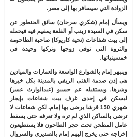
الزوادة التي سيسافر بها إلى مصر.
ويسأل إمام (شكري سرحان) سائق الحنطور عن
سكن في السيدة زينب أو القلعة يمقيم فيه فيحمله
إلى بيت شفاعات (تحية كاريوكا) صاحبة الطاحومة
والثروة التي توفي زوجها وتركها وحيدة في
خمسينياتها.
وينبهر إمام بالشوارع الواسعة والعمارات والميادين
هى إذن صدمة الفتى الريفي بالمدينة بكل خيرها
وشرها. ويستقبله عم حسبو (عبدالوارث عسر)
ليسكن في إحدى غرف بيت شفاعات بإيجار
شهري 150 قرشا يرضى بها إمام. لكن شفاعات لا
ترضى بالساكن الذي لم تره ولا تعرفه حتى يسقط
عامل المطحن تحت حجر الطاحون فلا يستطيعون
إخراجه حتى يخرج إليهم إمام بالصديري والسروال