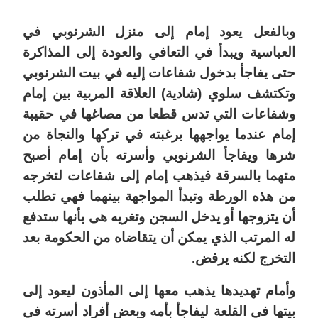
وبالفعل يعود إمام إلى منزل الشرنوبي في
العباسية ويبدأ في التعافي والعودة إلى المذاكرة
حتى يفاجأ بدخول شفاعات إليه في بيت الشرنوبي
وتكتشف سلوي (شادية) العلاقة المربية بين إمام
وشفاعات التي تدس قطعا من مصاغها في حقيبة
إمام عندما يواجهها برغبته في تركها والنجاة من
شرها ويفاجأ الشرنوبي وأسرته بأن إمام أصبح
متهما بالسرقة فيذهب إمام إلى شفاعات لتخرجه
من هذه الورطة وتبدأ المواجهة بينهما فهي تطلب
أن يتزوجها أو يدخل السجن وتغريه هى بأنها ستدفع
له المرتب الذي يمكن أن يتقاضاه من الحكومة بعد
التخرج لكنه يرفض.
وأمام تهديدها يذهب معها إلى المأذون ليعود إلى
بيتها في القلعة ليفاجأ بأمه وبعض أفراد أسرته في