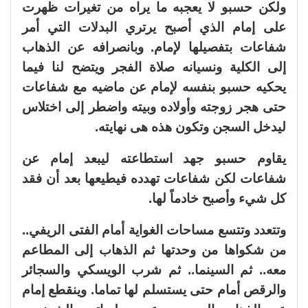
ولكن حسبو لا يعجبه ما يراه من تغيرات ظهرت
على إمام الذي أصبح يرتري البدلات التي أمر
شفاعات بتفصيلها لإمام. وبانصرافه عن الذهاب
إلى الكلية ونسيانه صلاة الفجر ويتضح لنا فيما
يحكيه حسبو بنفسه لإمام عن ماضيه مع شفاعات
حتى هجر زوجته وأولاده وبيته واضطر إلى اختلاس
ليدخل السجن وتكون هذه هى نهايته.
يقاوم حسبو جهد استطاعته ليبعد إمام عن
شفاعات لكن شفاعات تهدده فيطيعها بعد أن فقد
كل شيء وأصبح خادماً لها.
وتتعدد وتتسع مساحات الغواية أمام الفتى الريفي..
من شكواها من وحدتها ثم الذهاب إلى المطاعم
معه.. ثم السينما.. ثم شرب الويسكي والسجائر
والرقص أمام حتى يستسلم لها تماما. وينقطع إمام