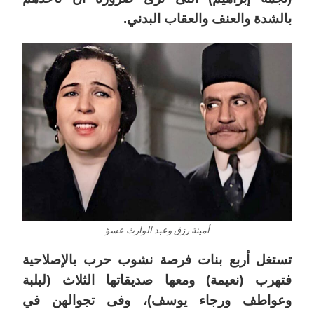
بالشدة والعنف والعقاب البدني.
أمينة رزق وعبد الوارث عسؤ
تستغل أربع بنات فرصة نشوب حرب بالإصلاحية
فتهرب (نعيمة) ومعها صديقاتها الثلاث (لبلبة
وعواطف ورجاء يوسف)، وفى تجوالهن في