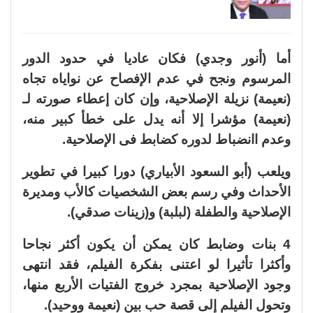
أما (أنور وجدي) فكان عاديا في حدود الدور
المرسوم ونجح في عدم الإفصاح عن نواياه تجاه
(نعيمة) نزيلة الإصلاحية، وإن كان إعطاء صورته لـ
(نعيمة) مؤشرا إلا أنه يدل على خطأ كبير منه،
وعدم اانضباط لدوره كضابط فى الإصلاحية.
ويلعب (أبو السعود الأبياري) دورا كبيرا في تطوير
الأحداث وفي رسم بعض الشخصيات كالأب ومديرة
الإصلاحية والطفلة (لبلبة) و(زينات صدقي).
4 بنات وضابط كان يمكن أن يكون أكثر نجاحا
وأكثرا تأثيرا لو اعتنى بفكرة الفيلم، فقد انتهى
وجود الإصلاحية بمجرد خروج الفتيات الأربع منها،
وتحول الفيلم إلى قصة حب بين (نعيمة ووحيد).