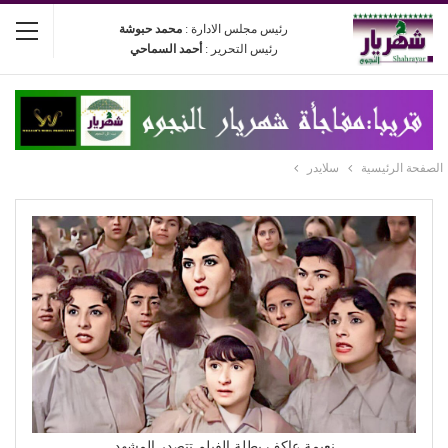
رئيس مجلس الادارة :
محمد حبوشة
رئيس التحرير :
أحمد السماحي
الصفحة الرئيسية
سلايدر
نعيمة عاكف بطلة الفيلم تتصدر المشهد