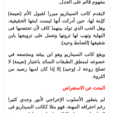
مفهوم قائم على الجدل.
لايقدم كاتب السيناريو مبررا لقبول الأم (نعيمة)
كإبنة لها، حين أدركت أنها ليست ابنتها الحقيقية،
وهل الحب الذي تولد بينهما كاف لأن تحتضنها فى
النهاية وتهب لها ثروتها وتعمل على تزويجها بابن
شقيقها (الضابط وحيد).
ويقع كاتب السيناريو وهو ابن بيئته ومجتمعه في
خضوعه لمنطق الطبقات السائد باعتبار (نعيمة) لا
تصلح زوجة لـ (وحيد) إلا إذا كان لديها رصيد من
الثروة.
البحث عن الاستعراض
لم يتطور الأسلوب الإخراجي لأنور وجدي كثيرا
رغم احترافه المهنة، فهو مثلا ككاتب السيناريو فى