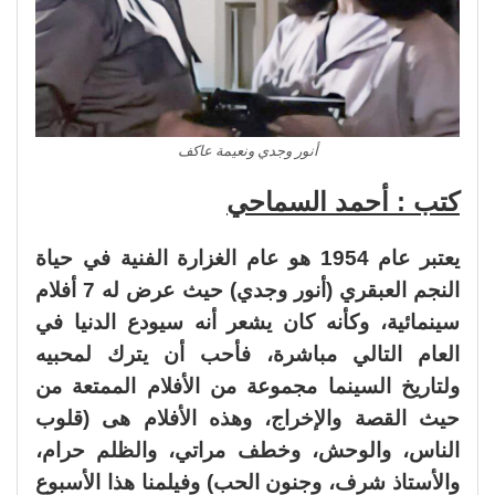
أنور وجدي ونعيمة عاكف
كتب : أحمد السماحي
يعتبر عام 1954 هو عام الغزارة الفنية في حياة
النجم العبقري (أنور وجدي) حيث عرض له 7 أفلام
سينمائية، وكأنه كان يشعر أنه سيودع الدنيا في
العام التالي مباشرة، فأحب أن يترك لمحبيه
ولتاريخ السينما مجموعة من الأفلام الممتعة من
حيث القصة والإخراج، وهذه الأفلام هى (قلوب
الناس، والوحش، وخطف مراتي، والظلم حرام،
والأستاذ شرف، وجنون الحب) وفيلمنا هذا الأسبوع