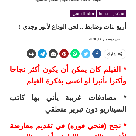
سلايدر
سينما
فيلم لا ينسى
أربع بنات وضابط .. لحن الوداع لأنور وجدي !
في
ديسمبر 14, 2020
شارك
* الفيلم كان يمكن أن يكون أكثر نجاحا
وأكثرا تأثيرا لو اعتنى بفكرة الفيلم
* مصادفات غريبة يأتي بها كاتب
السيناريو دون تبرير منطقي
* نجح (فتحي قوره) في تقديم معارضة