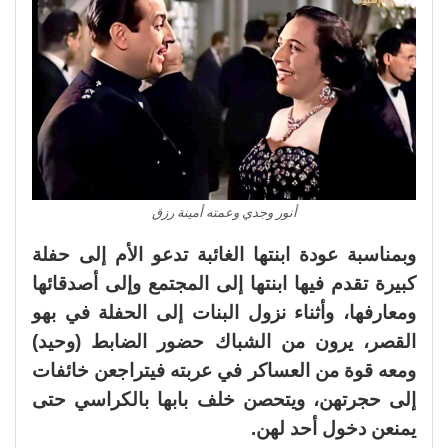
أنور وجدي وعمته أمينة رزق
وبمناسبة عودة ابنتها الغائبة تدعو الأم إلى حفلة
كبيرة تقدم فيها ابنتها إلى المجتمع وإلى أصدقائها
ومعارفها، وأثناء نزول البنات إلى الحفلة في بهو
القصر، يرون من الشباك حضور الضابط (وحيد)
ومعه قوة من العساكر في عربته فيتراجعن خائفات
إلى حجرتهن، ويتحصن خلف بابها بالكراسي حتى
يمنعن دخول أحد لهن.