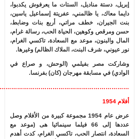
إبريل، دستة مناديل، الستات ما يعرفوش يكدبوا،
دايما معاك، يا ظالمني، عفريتة إسماعيل ياسين،
بنت الجيران، خطف مراتي، أربع بنات وضابط،
حسن ومرقص وكوهين، الحياة الحب، رسالة غرام،
المال والبنون، موعد مع السعادة، تاكسي الغرام،
نور عيوني، شرف البنت، الملاك الظالم) وغيرها.
وشاركت مصر بفيلمي (الوحش، و صراع في
الوادي) في مسابقة مهرجان (كان) بفرنسا.
………………………………………………………..
أفلام 1954
عرض عام 1954 مجموعة كبيرة من الأفلام وصل
عددها إلى 66 فيلما سينمائيا هى (موعد مع
السعادة، انتصار الحب، تاكسي الغرام، كدت أهدم