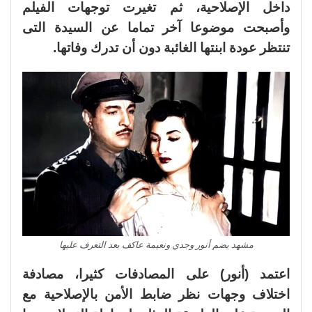
داخل الإصلاحية، ثم تغيرت توجهات الفيلم
وأصبحت موضوعا آخر تماما عن السيدة التى
تنتظر عودة ابنتها الغائبة دون أن تدرك وفاتها.
مشهد يضم أنور وجدي ونعيمة عاكف بعد التعرف عليها
اعتمد (أنور) على المصادفات كثيرا، مصادفة
اختلاف وجهات نظر ضابط الأمن بالإصلاحية مع