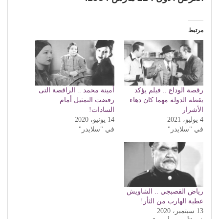
مرتبط
رقصة الوداع .. فيلم يؤكد
أمينة محمد .. الراقصة التى
يقظة الدولة مهما كان دهاء
رفضت التمثيل أمام
الأشرار
السادات!
4 يوليو، 2021
14 يونيو، 2020
في "سلايدر"
في "سلايدر"
رياض القصبجي .. الشاويش
عطية الهارب من الثأر!
13 سبتمبر، 2020