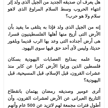
هل يعرف أن صديقه الجديد من الجيل الذى ولد إثر
انتهاء الحروب وسط السلام المراوغ الذى لاهو
سلام ولا هو حرب؟
إنه من الجيل الذى ولد فإذا به يتلقى ما يفيد بأن
الأرض التى أزيح منها أهلها الفلسطينيون قسرا،
هى أرض أجداده التى وعد بها الرب قديما وبلفور
حديثا، وليس لأى أحد حق فيها سوى اليهود.
وما علمه بمذابح العصابات اليهودية بسكان
فلسطين الذين ورثوا الأرض كابرا عن كابر منذ
عشرات القرون، قبل الإسلام، قبل المسيحية، قبل
اليهودية؟
أترى عومير وصديقه رمضان يهتمان بانقطاع
التاريخ العبرانى عن الأرض لعشرات القرون، وأن
أطول فترات مجمعة لهم لاتزيد عن 500 عام وأنهم