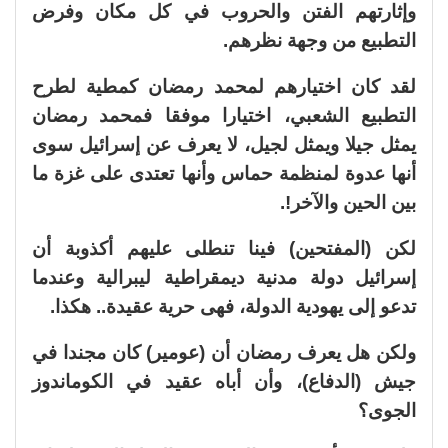
وإثارتهم الفتن والحروب في كل مكان وفرض
التطبيع من وجهة نظرهم.
لقد كان اختيارهم لمحمد رمضان كمطية لطرح
التطبيع الشعبي، اختيارا موفقا فمحمد رمضان
يمثل جيلا ويمثل لجيل، لا يعرف عن إسرائيل سوى
أنها عدوة لمنظمة حماس وأنها تعتدى على غزة ما
بين الحين والآخر!.
لكن (المفتحين) فينا تنطلى عليهم أكذوبة أن
إسرائيل دولة مدنية ديمقراطية ليبرالية وعندما
تدعو إلى يهودية الدولة، فهى حرية عقيدة.. هكذا.
ولكن هل يعرف رمضان أن (عومير) كان مجندا في
جيش (الدفاع)، وأن أباه عقيد في الكوماندوز
الجوى؟