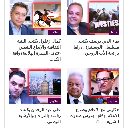
دراما
سلايدر
بهاء الدين يوسف يكتب:
كمال زغلول يكتب: البنية
مسلسل (الويستيز).. دراما
الثقافية والإبداع الشعبي
برائحة الأب الروحي
(29).. (السيرة الهلالية) وآفة
الكذب
سلايدر
سلايدر
حكايتي مع الاعلام وصناع
علي عبد الرحمن يكتب:
الاعلام (46).. (عرش صفوت
رقمنة (التراث) والأرشيف
الشريف – 1)
الوطني