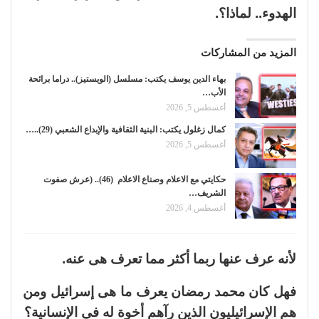
الهدوء.. لماذا؟.
المزيد من المشاركات
بهاء الدين يوسف يكتب: مسلسل (الويستيز).. دراما برائحة
الأب…
أغسطس 5, 2026
كمال زغلول يكتب: البنية الثقافية والإبداع الشعبي (29)..…
أغسطس 5, 2026
حكايتي مع الاعلام وصناع الاعلام (46).. (عرش صفوت
الشريف…
أغسطس 4, 2026
لأنه عرف عنها ربما أكثر مما تعرف هى عنه.
فهل كان محمد رمضان يعرف ما هى إسرائيل ومن
هم الإسرائيليون الذين رآهم أخوة له في الإنسانية؟