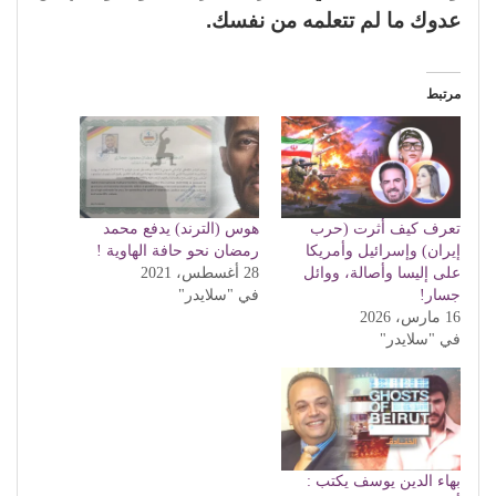
عدوك ما لم تتعلمه من نفسك.
مرتبط
تعرف كيف أثرت (حرب
هوس (الترند) يدفع محمد
إيران) وإسرائيل وأمريكا
رمضان نحو حافة الهاوية !
على إليسا وأصالة، ووائل
28 أغسطس، 2021
جسار!
في "سلايدر"
16 مارس، 2026
في "سلايدر"
بهاء الدين يوسف يكتب :