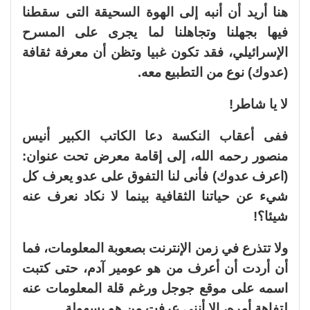
هنا أريد أن أنبه إلى الهوة السحيقة التى سقطنا
فيها بجهلنا وتجاهلنا لما يجرى على المسرح
الإسرائيلي، فقد تكون غبيا وتظن أن معرفة ثقافة
(عدوك) نوع من التطبيع معه.
لا يا شاطر!
ففى أعقاب النكسة دعا الكاتب الكبير أنيس
منصور رحمه الله، إلى إقامة معرض تحت عنوان:
(اعرف عدوك) فأنى لنا التفوق على عدو يعرف كل
شيء عن حياتنا الثقافية بينما لا نكاد نعرف عنه
شيئا؟!
ولا تتذرع في زمن الإنترنت بصعوبة المعلومات، فما
أن أردت أن أعرف من هو عومير آدم، حتى كتبت
اسمه على موقع جوجل ورغم قلة المعلومات عنه
لتفاهة أمره، إلا أننى عرفت من هو بسهولة.