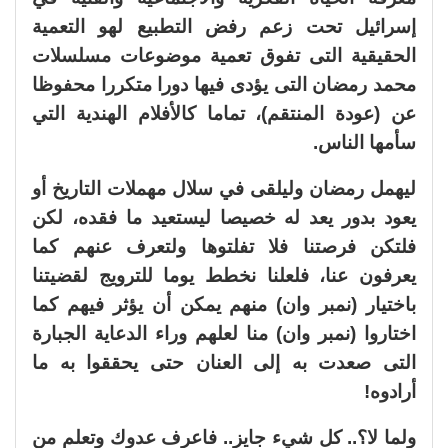
إسرائيل تحت زعم رفض التطبيع لهو التعمية
الحقيقية التى تفوق تعمية موضوعات مسلسلات
محمد رمضان التى يؤدى فيها دورا متكررا محفوظا
عن (عودة المنتقم)، تماما كالأفلام الهندية التي
سأمها الناس.
ليهمل رمضان وليلقى في سلال مهملات التاريخ أو
يعود بدور يعد له خصيصا ليستعيد ما فقده، لكن
فلتكن فرصتنا فلا تفلتوها ولتعرف عنهم كما
يعرفون عنا، فلعلنا نخطط يوما للترويج لقضيتنا
باختيار (نمبر وان) منهم يمكن أن يؤثر فيهم كما
اختاروا (نمبر وان) منا لعلهم وراء الدعاية الجبارة
التى صعدت به إلى العنان حتى يحققوا به ما
أرادوه!
ولما لا؟.. كل شيء جايز.. فاعرف عدوك وتعلم من