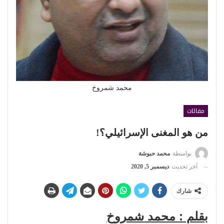
محمد شمروخ
مقالات
من هو المغنى الإسرائيلي؟!
بواسطة
محمد حبوشة
آخر تحديث
ديسمبر 5, 2020
شارك
بقلم : محمد شمروخ