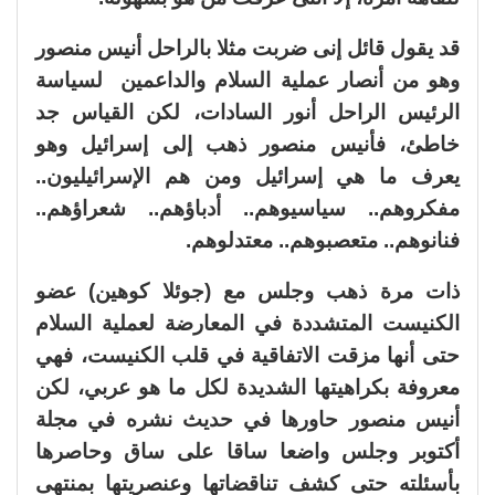
قد يقول قائل إنى ضربت مثلا بالراحل أنيس منصور
وهو من أنصار عملية السلام والداعمين لسياسة
الرئيس الراحل أنور السادات، لكن القياس جد
خاطئ، فأنيس منصور ذهب إلى إسرائيل وهو
يعرف ما هي إسرائيل ومن هم الإسرائيليون..
مفكروهم.. سياسيوهم.. أدباؤهم.. شعراؤهم..
فنانوهم.. متعصبوهم.. معتدلوهم.
ذات مرة ذهب وجلس مع (جوئلا كوهين) عضو
الكنيست المتشددة في المعارضة لعملية السلام
حتى أنها مزقت الاتفاقية في قلب الكنيست، فهي
معروفة بكراهيتها الشديدة لكل ما هو عربي، لكن
أنيس منصور حاورها في حديث نشره في مجلة
أكتوبر وجلس واضعا ساقا على ساق وحاصرها
بأسئلته حتى كشف تناقضاتها وعنصريتها بمنتهى