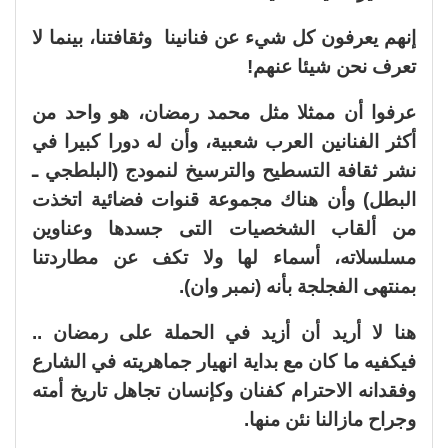
إنهم يعرفون كل شيء عن فنانينا وثقافتنا، بينما لا
تعرف نحن شيئا عنهم!
عرفوا أن ممثلا مثل محمد رمضان، هو واحد من
أكثر الفنانين العرب شعبية، وأن له دورا كبيرا في
نشر ثقافة التسطيح والترسيخ لنمودج (البلطجي ـ
البطل) وأن هناك مجموعة قنوات فضائية اتخذت
من ألقاب الشخصيات التى جسدها وعناوين
مسلسلاته، أسماء لها ولا تكف عن مطاردتنا
بمنتهى الفجلجة بأنه (نمبر وان).
هنا لا أريد أن أزيد في الحملة على رمضان ..
فيكفيه ما كان مع بداية انهيار جماهريته في الشارع
وفقدانه الاحترام كفنان وكإنسان تجاهل تاريخ أمته
وجراح مازالنا نئن منها.