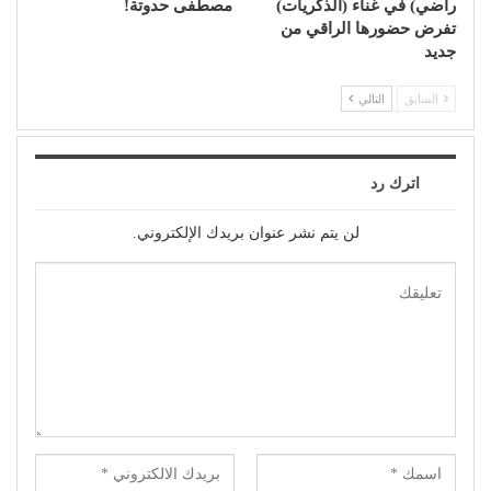
راضي) في غناء (الذكريات)
مصطفى حدوتة!
تفرض حضورها الراقي من
جديد
السابق
التالي
اترك رد
لن يتم نشر عنوان بريدك الإلكتروني.