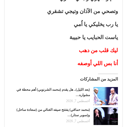
وتصحي من الآذان وتيجي تشقري
يا رب يخليكي يا اُمي
ياست الحبايب يا حبيبة
ليك قلب من دهب
أنا بس اللي أوصفه
المزيد من المشاركات
(بعد الليل).. هل يقدم (محمد الشرنوبي) أهم محطة في
مشواره…
أغسطس 7, 2026
(محمد حماقي) يفتتح صيفه الغنائي من (سعادة ساحل)
و(سوبر ستار)…
أغسطس 7, 2026