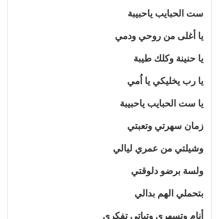
ست الحبايب ياحبيبة
يا أغلى من روحي ودمي
يا حنينة وكلك طيبة
يا رب يخليكي يا اُمي
يا ست الحبايب ياحبيبة
زمان سهرتي وتعبتي
وشيلتي من عمري ليالي
ولسة برضو دلوقتي
بتحملي الهم بدالي
أنام وتسهري وتباتي تفكري