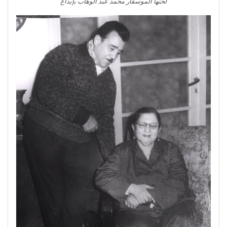
لحنها الموسقار محمد عبد الوهاب بإبداع