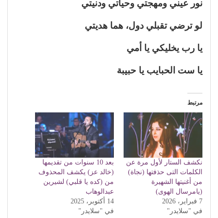
نور عيني ومهجتي وحياتي ودنيتي
لو ترضي تقبلي دول، هما هديتي
يا رب يخليكي يا أمي
يا ست الحبايب يا حبيبة
مرتبط
نكشف الستار لأول مرة عن
بعد 10 سنوات من تقديمها
الكلمات التى حذفتها (نجاة)
(خالد عز) يكشف المحذوف
من أغنيتها الشهيرة
من (كده يا قلبي) لشيرين
(يامرسال الهوى)
عبدالوهاب
7 فبراير، 2026
14 أكتوبر، 2025
في "سلايدر"
في "سلايدر"