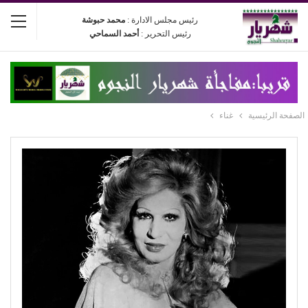
رئيس مجلس الادارة :
محمد حبوشة
رئيس التحرير :
أحمد السماحي
الصفحة الرئيسية
غناء