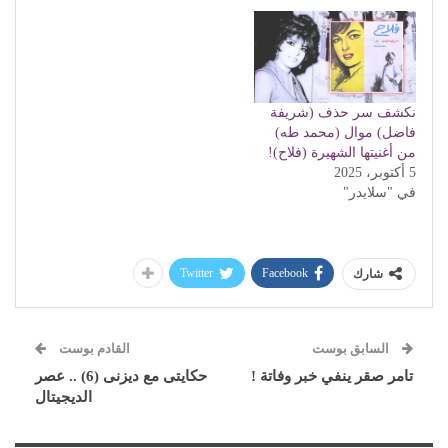
نكشف سر حذف (شريفة
فاضل) موال (محمد طه)
من أغنيتها الشهيرة (فلاح)!
5 أكتوبر، 2025
في "سلايدر"
Twitter
Facebook
شارك
السابق بوست
القادم بوست
تامر صقر ينفي خبر وفاتة !
حكايتى مع ديزنى (6) .. عصر
الديجيتال