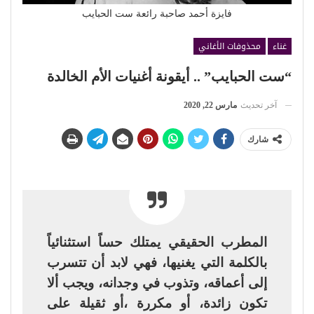
فايزة أحمد صاحبة رائعة ست الحبايب
غناء
محذوفات الأغاني
“ست الحبايب” .. أيقونة أغنيات الأم الخالدة
آخر تحديث
مارس 22, 2020
شارك
المطرب الحقيقي يمتلك حساً استثنائياً
بالكلمة التي يغنيها، فهي لابد أن تتسرب
إلى أعماقه، وتذوب في وجدانه، ويجب ألا
تكون زائدة، أو مكررة ،أو ثقيلة على