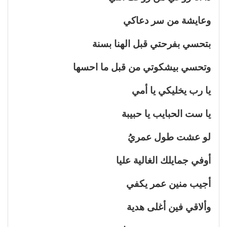
وعايشة من سر دعاكي
بتحسي بفرحتي قبل الهنا بسنة
وتحسي بيشكوتي من قبل ما احسها
يا رب يخليكي يا أمي
يا ست الحبايب يا حبيبة
لو عشت طول عمريُ
أوفي جمايلك الغالية عليا
أجيب منين عمر يكفي
وألاقي فين أغلى هدية