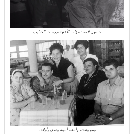
حسين السيد مؤلف الأغنية مع ست الحبايب
ومع والدته وأختيه أمينة وهدي وأولاده