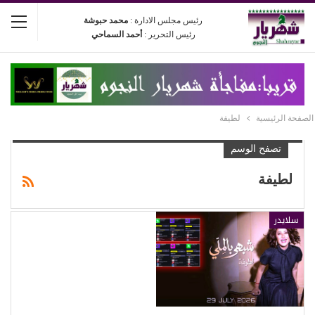
رئيس مجلس الادارة :
محمد حبوشة
رئيس التحرير :
أحمد السماحي
الصفحة الرئيسية
لطيفة
تصفح الوسم
لطيفة
سلايدر