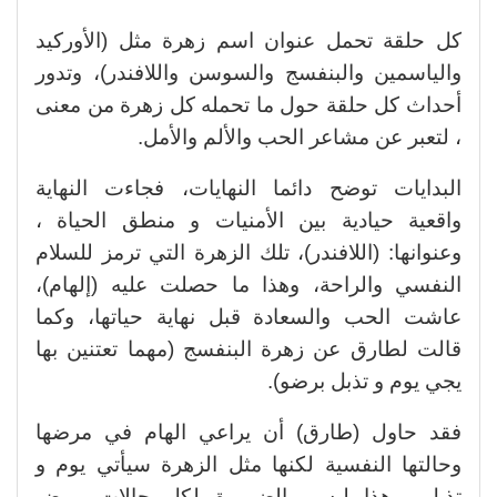
كل حلقة تحمل عنوان اسم زهرة مثل (الأوركيد
والياسمين والبنفسج والسوسن واللافندر)، وتدور
أحداث كل حلقة حول ما تحمله كل زهرة من معنى
، لتعبر عن مشاعر الحب والألم والأمل.
البدايات توضح دائما النهايات، فجاءت النهاية
واقعية حيادية بين الأمنيات و منطق الحياة ،
وعنوانها: (اللافندر)، تلك الزهرة التي ترمز للسلام
النفسي والراحة، وهذا ما حصلت عليه (إلهام)،
عاشت الحب والسعادة قبل نهاية حياتها، وكما
قالت لطارق عن زهرة البنفسج (مهما تعتنين بها
يجي يوم و تذبل برضو).
فقد حاول (طارق) أن يراعي الهام في مرضها
وحالتها النفسية لكنها مثل الزهرة سيأتي يوم و
تذبل، وهذا ليس بالضرورة لكل حالات مرض