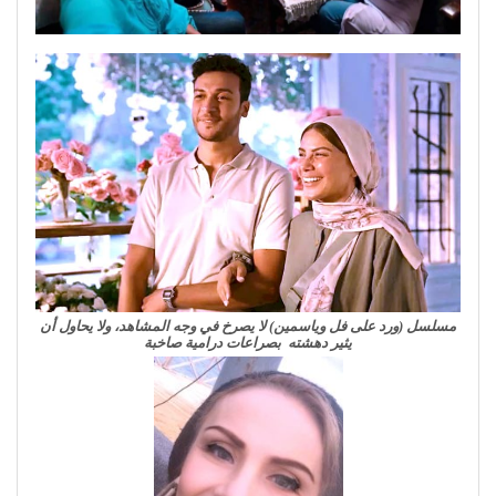
مسلسل (ورد على فل وياسمين) لا يصرخ في وجه المشاهد، ولا يحاول أن
يثير دهشته بصراعات درامية صاخبة