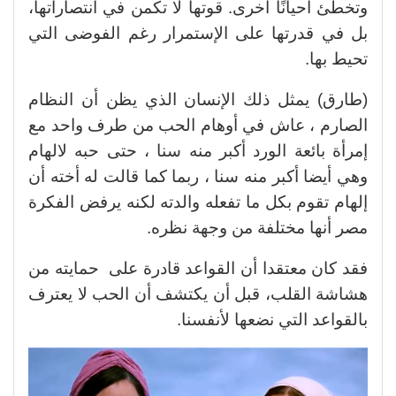
وتخطئ أحيانًا أخرى. قوتها لا تكمن في انتصاراتها،
بل في قدرتها على الإستمرار رغم الفوضى التي
تحيط بها.
(طارق) يمثل ذلك الإنسان الذي يظن أن النظام
الصارم ، عاش في أوهام الحب من طرف واحد مع
إمرأة بائعة الورد أكبر منه سنا ، حتى حبه لالهام
وهي أيضا أكبر منه سنا ، ربما كما قالت له أخته أن
إلهام تقوم بكل ما تفعله والدته لكنه يرفض الفكرة
مصر أنها مختلفة من وجهة نظره.
فقد كان معتقدا أن القواعد قادرة على حمايته من
هشاشة القلب، قبل أن يكتشف أن الحب لا يعترف
بالقواعد التي نضعها لأنفسنا.