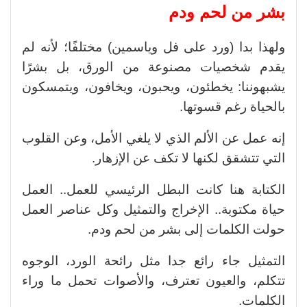
بشر من لحم ودم
ولهذا بدا (ورد على فل وياسمين) مختلفًا؛ لأنه لم
يقدم شخصيات مصنوعة من الورق، بل بشرًا
يشبهوننا: يخطئون، ويحبون، ويخافون، ويتمسكون
بالحياة رغم قسوتها.
إنه عمل عن الألم الذي لا يلغي الأمل، وعن القلوب
التي تتشقق لكنها لا تكف عن الإزهار.
الكتابة هنا كانت البطل الرئيسي للعمل.. العمل
حياة مكتوبة.. الإخراج والتمثيل وكل عناصر العمل
حولت الكلمات إلى بشر من لحم ودم.
التمثيل جاء رائع جدا مثل رائحة الورد، الوجوه
تتكلم، والعيون تعترف، والأصوات تحمل ما وراء
الكلمات.