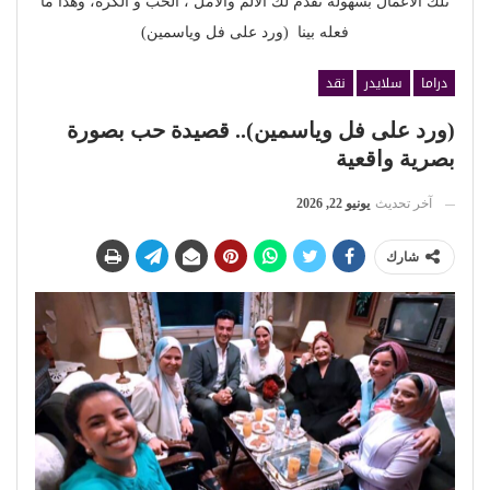
تلك الأعمال بسهولة تقدم لك الألم والأمل ، الحب و الكره، وهذا ما
فعله بينا (ورد على فل وياسمين)
دراما
سلايدر
نقد
(ورد على فل وياسمين).. قصيدة حب بصورة
بصرية واقعية
آخر تحديث
يونيو 22, 2026
شارك