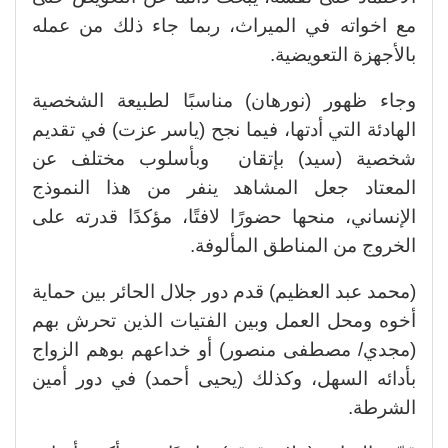
مع اخواته في الميراث، ربما جاء ذلك من عمله
بالأجهزة التعويضية.
وجاء ظهور (نورهان) مناسبًا لطبيعة الشخصية
الهادئة التي أدتها، فيما نجح (ياسر عزت) في تقديم
شخصية (سيد) بإتقان وبأسلوب مختلف عن
المعتاد جعل المشاهد ينفر من هذا النموذج
الإنساني، منحها حضورًا لافتًا، مؤكدًا قدرته على
الخروج من المناطق المألوفة.
(محمد عبد العظيم) قدم دور جلال الحائر بين حماية
أخوه ومحل العمل وبين الفتيات الذين تحرش بهم
(مجدي/ مصطفى منصور) أو خداعهم بوهم الزواج
بأدائه السهل، وكذلك (يحيى أحمد) في دور أمين
الشرطة.