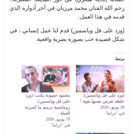
رحم الله الفنان محمد مرزبان في آخر أدواره الذي
قدمه في هذا العمل.
(ورد على فل وياسمين) قدم لنا عمل إنساني ، في
شكل قصيدة حب بصورة بصرية واقعية.
مرتبط
(ورد على فل وياسمين)..
محمود حسونة يكتب: (ورد
خلطة تفرض نفسها بقوة !
على فل وياسمين)..
18 يونيو، 2026
رومانسية ترميم ما كسرته
في "دراما"
الحياة
19 يونيو، 2026
في "دراما"