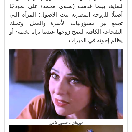
للغاية، بينما قدمت (سلوى محمد) علي نموذجًا
أصيلًا للزوجة المصرية بنت الأصول؛ المرأة التي
تجمع بين مسؤوليات الأسرة والعمل، وتملك
الشجاعة الكافية لنصح زوجها عندما تراه يخطئ أو
يظلم إخوته في الميراث.
نورهان .. حضور خاص