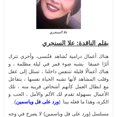
علا السنجري
بقلم الناقدة: علا السنجري
هناك أعمال درامية تُشاهد فتُنسى، وأخرى تترك
أثرًا عميقا يشبه ضوء قمر في ليلة مظلمة ، و
هناك أعمالًا قليلة تتنفس داخلنا ، تسلل إلى عقل
وقلب المشاهد لأنها تشبه الحياة نفسها ، يتفاعل
مع ابطال العمل كأنهم أشخاص قريبة منه ، تلك
الأعمال بسهولة تقدم لك الألم والأمل ، الحب و
الكره، وهذا ما فعله بينا (
ورد على فل وياسمين
).
مسلسل (ورد على فل وياسمين) لا يصرخ في وجه