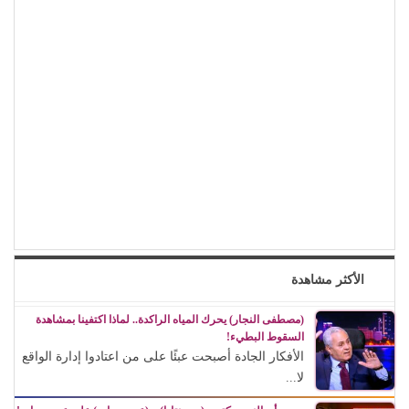
الأكثر مشاهدة
(مصطفى النجار) يحرك المياه الراكدة.. لماذا اكتفينا بمشاهدة
السقوط البطيء!
الأفكار الجادة أصبحت عبئًا على من اعتادوا إدارة الواقع
لا...