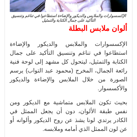
الإكسسوارات والملابس والديكور والإضاءة استطاعوا في تناغم وتنسيق
التأكيد على جمال الكتابة والتمثيل
ألوان ملابس البطلة
الإكسسوارات والملابس والديكور والإضاءة
استطاعوا في تناغم وتنسيق التأكيد على جمال
الكتابة والتمثيل، ليتحول كل مشهد إلى لوحة فنية
رائعة الجمال، المخرج (محمود عبد التواب) يرسم
الصورة من خلال الملابس والإضاءة والديكور
والأكسسوار.
بحيث تكون الملابس متماشية مع الديكور ومن
نفس طبقة الألوان، دون أن يجعل الممثل في
الكادر يرتدي لونا يشذ عن روح الديكور وألوانه أو
عن لون الممثل الذي أمامه وملابسه.