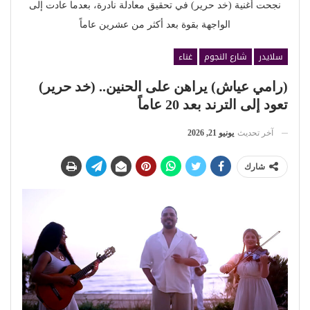
نجحت أغنية (خد حرير) في تحقيق معادلة نادرة، بعدما عادت إلى
الواجهة بقوة بعد أكثر من عشرين عاماً
سلايدر
شارع النجوم
غناء
(رامي عياش) يراهن على الحنين.. (خد حرير)
تعود إلى الترند بعد 20 عاماً
آخر تحديث
يونيو 21, 2026
شارك