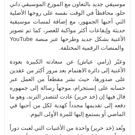
موسيقي جديد بالتعاون مع الموزع الموسيقي داني
حلو، محافظاً في الوقت نفسه على روحها الأصلية
التي أحبها الجمهور، مع إضافة لمسات موسيقية
حديثة وإيقاعات أكثر مواكبة للعصر، كما تم تصوير
الأغنية بشكل جديد وطرحها عبر منصة YouTube
والمنصات الرقمية المختلفة.
وعبّر (رامي عياش) عن سعادته الكبيرة بعودة
الأغنية إلى دائرة الاهتمام بعد مرور أكثر من عقدين
على صدورها، حيث نشر مقطعاً من العمل عبر
حسابه على إنستجرام، موجهاً رسالة إلى جمهوره
قال فيها إن (خد حرير) عادت لتتصدر الترند، وهو ما
دفعه إلى تقديمها مجدداً كهدية لكل من أحبها في
الماضي أو يستمع إليها للمرة الأولى اليوم.
وتُعد (خد حرير) واحدة من الأغنيات التي لعبت دوراً