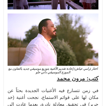
اختار (رامي عياش) إعادة تقديم الأغنية بتوزيع موسيقي جديد بالتعاون مع
الموزع الموسيقي داني حلو
كتب: مرون محمد
في زمن تتسارع فيه الأغنيات الجديدة بحثاً عن
مكان لها على قوائم الاستماع، نجحت أغنية (خد
حرير) في تحقيق معادلة نادرة، بعدما عادت إلى