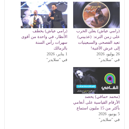
(رامي عياش) يعلن الحرب
(رامي عياش) يخطف
على زمن الترند: (عذبيني)
الأنظار، في واحدة من أقوى
تعيد الفصحى والسبعينيات
سهرات رأس السنة
إلى عرش الأغنية!
بالزمالك
26 يوليو، 2026
1 يناير، 2026
في "سلايدر"
في "سلايدر"
(محمد حماقي) يحصد
الأرقام القياسية على أنغامي
بأكثر من 15 مليون استماع
5 يونيو، 2026
في "سلايدر"