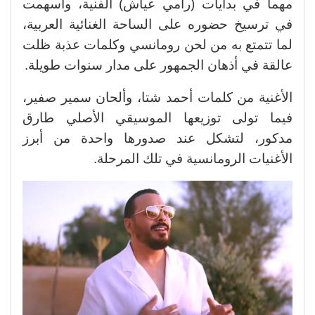
مهماً في بدايات (رامي عياش) الفنية، وأسهمت
في ترسيخ حضوره على الساحة الغنائية العربية،
لما تتمتع به من لحن رومانسي وكلمات عذبة ظلت
عالقة في أذهان الجمهور على مدار سنوات طويلة.
الأغنية من كلمات أحمد شتا، وألحان سمير صفير،
فيما تولى توزيعها الموسيقي الأصلي طارق
مدكور، لتشكل عند صدورها واحدة من أبرز
الأغنيات الرومانسية في تلك المرحلة.