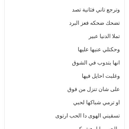
وترجع تاني فثانية تصد
تضحك ضحكه فعز البرد
تملا الدنيا عبير
وحكتلي عنيها عليها
انها بتدوب في الشوق
وغلبت احايل فيها
على شان تنزل من فوق
او ترمي شباكها لحبي
تسقيني الهوى دا الحب ارتوى
والحب ما لوهش كبير