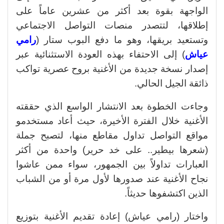
الواجهة بقوة بعد أكثر من عشرين عاماً على
إطلاقها، لتتصدر منصات التواصل الاجتماعي
وتستعيد بريقها، وهو ما دفع البوب ستار (
رامي
عياش
) إلى الاحتفاء بهذه العودة الاستثنائية عبر
إصدار نسخة جديدة من الأغنية بروح عصرية تواكب
ذائقة الجيل الحالي.
وجاءت الخطوة بعد الانتشار الواسع الذي حققته
الأغنية خلال الفترة الأخيرة، حيث أعاد مستخدمو
مواقع التواصل تداول مقاطع منها، لتصبح جملة
(شعرها بيطير.. على خد حرير) واحدة من أكثر
العبارات تداولاً بين الجمهور، سواء ممن عاشوا
نجاح الأغنية عند صدورها لأول مرة أو من الشباب
الذين اكتشفوها حديثاً.
واختار (رامي عياش) إعادة تقديم الأغنية بتوزيع