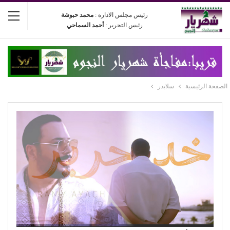
رئيس مجلس الادارة :
محمد حبوشة
رئيس التحرير :
أحمد السماحي
الصفحة الرئيسية
سلايدر