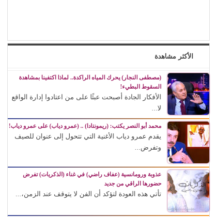
الأكثر مشاهدة
(مصطفى النجار) يحرك المياه الراكدة.. لماذا اكتفينا بمشاهدة
السقوط البطيء!
الأفكار الجادة أصبحت عبئًا على من اعتادوا إدارة الواقع
لا...
محمد أبو النصر يكتب: (ريمونتادا) .. (عمرو دياب) على عمرو دياب!
يقدم عمرو دياب الأغنية التي تتحول إلى عنوان للصيف
وتفرض...
عذوبة ورومانسية (عفاف راضي) في غناء (الذكريات) تفرض
حضورها الراقي من جديد
تأتي هذه العودة لتؤكد أن الفن لا يتوقف عند الزمن،...