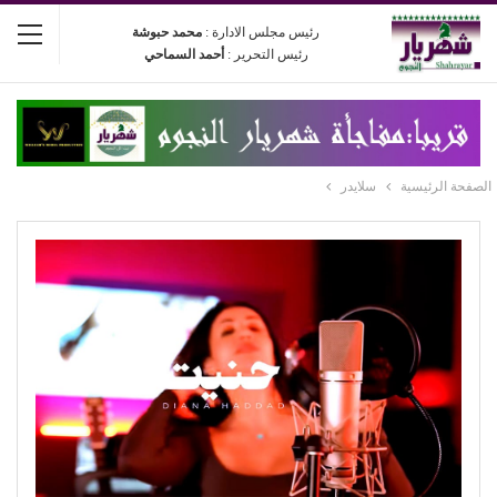
رئيس مجلس الادارة :
محمد حبوشة
رئيس التحرير :
أحمد السماحي
الصفحة الرئيسية
سلايدر