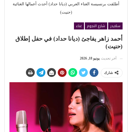
أطلقت برنسيسة الغناء العربي (ديانا حداد) أحدث أعمالها الغنائية
(حنيت)
سلايدر
شارع النجوم
غناء
أحمد زاهر يفاجئ (ديانا حداد) في حفل إطلاق
(حنيت)
آخر تحديث
يونيو 18, 2026
شارك