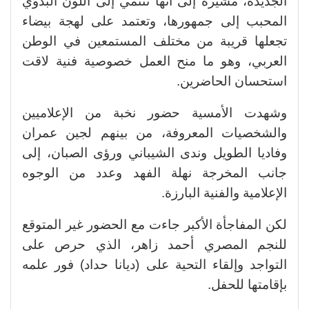
الجديدة، مشيرة إلى أنها تنتمي إلى اللون البدوي
المحبب إلى جمهورها، وتعتمد على لهجة بيضاء
تجعلها قريبة من مختلف المستمعين في الوطن
العربي، وهو ما منح العمل خصوصية فنية لاقت
استحسان الحاضرين.
وشهدت الأمسية حضور نخبة من الإعلاميين
والشخصيات المعروفة، من بينهم لجين عمران
وفاديا الطويل وندى الشيباني ورؤى الصبان، إلى
جانب المخرجة نهلة الفهد وعدد من الوجوه
الإعلامية والفنية البارزة.
لكن المفاجأة الأكبر جاءت مع الحضور غير المتوقع
للنجم المصري أحمد زاهر، الذي حرص على
التواجد وإلقاء التحية على (ديانا حداد) فور علمه
بإقامتها للحفل.