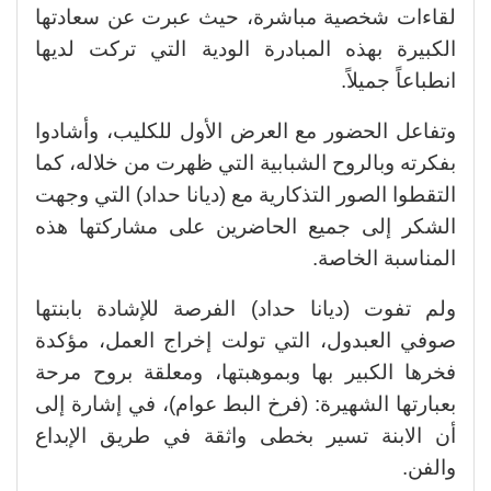
لقاءات شخصية مباشرة، حيث عبرت عن سعادتها
الكبيرة بهذه المبادرة الودية التي تركت لديها
انطباعاً جميلاً.
وتفاعل الحضور مع العرض الأول للكليب، وأشادوا
بفكرته وبالروح الشبابية التي ظهرت من خلاله، كما
التقطوا الصور التذكارية مع (ديانا حداد) التي وجهت
الشكر إلى جميع الحاضرين على مشاركتها هذه
المناسبة الخاصة.
ولم تفوت (ديانا حداد) الفرصة للإشادة بابنتها
صوفي العبدول، التي تولت إخراج العمل، مؤكدة
فخرها الكبير بها وبموهبتها، ومعلقة بروح مرحة
بعبارتها الشهيرة: (فرخ البط عوام)، في إشارة إلى
أن الابنة تسير بخطى واثقة في طريق الإبداع
والفن.