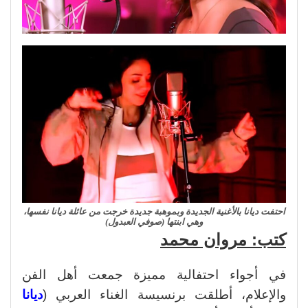
احتفت ديانا بالأغنية الجديدة وبموهبة جديدة خرجت من عائلة ديانا نفسها،
وهي ابنتها (صوفي العبدول)
كتب: مروان محمد
في أجواء احتفالية مميزة جمعت أهل الفن
والإعلام، أطلقت برنسيسة الغناء العربي (
ديانا