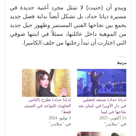
ويبدو أن (حنيت) لا تمثل مجرد أغنية جديدة في
مسيرة ديانا حداد، بل تشكل أيضاً بداية فصل جديد
يجمع بين نجاحها الفني المستمر وظهور جيل جديد
من الموهبة داخل عائلتها، ممثلاً في ابنتها صوفي
التي اختارت أن تبدأ رحلتها من خلف الكاميرا.
مرتبط
(ديانا حداد) تستعد لحفلين
(ديانا حداد) تطرح (الناس
في دار الأوبرا في عُمان بعد
الحلوة)، للتواجد في الصيف
نجاحها في ليبيا
فقط!
15 أكتوبر، 2025
3 يوليو، 2024
في "سلايدر"
في "سلايدر"