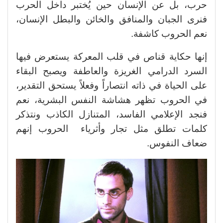
حرب، بل عن الإنسان حين يُختبر داخل الحرب
فنرى الجبان والمنافق والخائن والبطل الإنسان،
نعم الحروب كاشفة.
إنها حكاية قناص في قلب المعركة يستعرض فيها
السرد الدرامي الغريزة والعاطفة ويصبح البقاء
على الحياة في ذاته انتصاراً وفعلاً يستحق التقدير،
في الحروب تظهر هشاشة النفس البشرية، نعم
فنجد الإعلامي الفاسد، المتنازل الكاذب ونتذكر
كلمات تطلق مثل تجار وأثرياء الحروب إنهم
ضعاف النفوس.