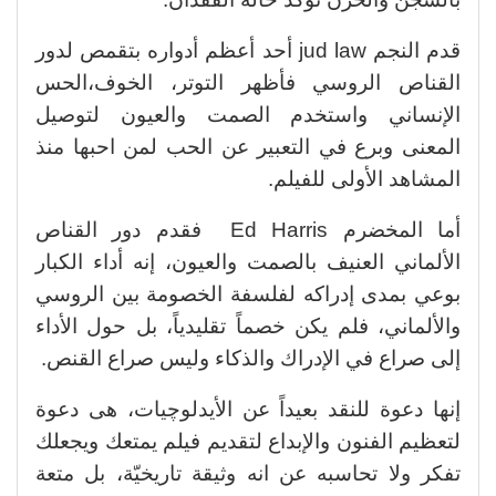
قدم النجم jud law أحد أعظم أدواره بتقمص لدور
القناص الروسي فأظهر التوتر، الخوف،الحس
الإنساني واستخدم الصمت والعيون لتوصيل
المعنى وبرع في التعبير عن الحب لمن احبها منذ
المشاهد الأولى للفيلم.
أما المخضرم Ed Harris فقدم دور القناص
الألماني العنيف بالصمت والعيون، إنه أداء الكبار
بوعي بمدى إدراكه لفلسفة الخصومة بين الروسي
والألماني، فلم يكن خصماً تقليدياً، بل حول الأداء
إلى صراع في الإدراك والذكاء وليس صراع القنص.
إنها دعوة للنقد بعيداً عن الأيدلوچيات، هى دعوة
لتعظيم الفنون والإبداع لتقديم فيلم يمتعك ويجعلك
تفكر ولا تحاسبه عن انه وثيقة تاريخيّة، بل متعة