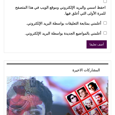
السابق
التالي
اترك رد
لن يتم نشر عنوان بريدك الإلكتروني.