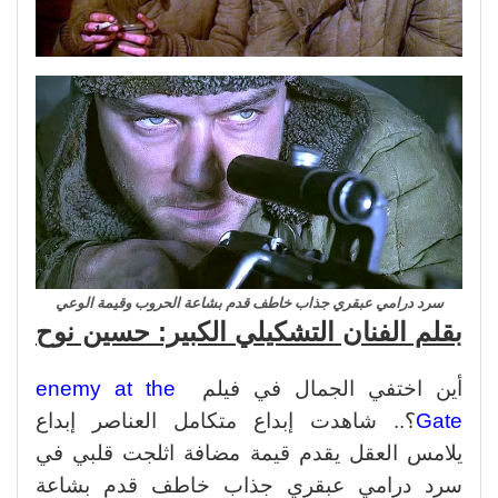
سرد درامي عبقري جذاب خاطف قدم بشاعة الحروب وقيمة الوعي
بقلم الفنان التشكيلي الكبير: حسين نوح
أين اختفي الجمال في فيلم
enemy at the
Gate
؟.. شاهدت إبداع متكامل العناصر إبداع
يلامس العقل يقدم قيمة مضافة اثلجت قلبي في
سرد درامي عبقري جذاب خاطف قدم بشاعة