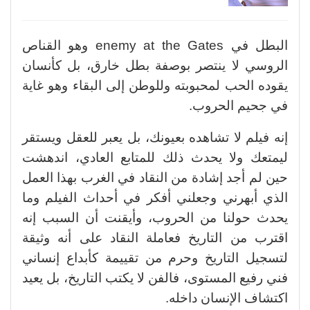
البطل في enemy at the Gates وهو القناص
الروسي لا ينتصر بوصفة بطل خارق، بل كأنسان
يقوده الحب لمحبوبته وللوطن إلى البقاء وهو غاية
في جحيم الحروب.
إنه فيلم لا تشاهده بعيونك، بل يعبر للعقل ويستقر
ليمتعك ولا يحدث ذلك للمتابع العادي، اندهشت
حين لم أجد إشادة من النقاد في الغرب بهذا العمل
الذي أبهرني وجعلني أفكر في أحداث الفيلم وما
يحدث حولنا من الحروب، وأيقنت أن السبب إنه
اقترب من التاريخ فعاملة النقاد على أنه وثيقة
لتسجيل التاريخ وحرم من تقييمة كأبداع إنساني
فني رفيع المستوى، فالفن لا يكتب التاريخ، بل يعيد
اكتشاف الإنسان داخله.