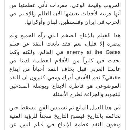
الحروب وقيمة الوعي، مفردات تأتي عظمتها من
أنها قريبة لأحداث يعيشها الان العالم والإقليم في
الحرب في إيران وفلسطين، لبنان وأوكرانيا.
هذا الفيلم بالإنتاج الضخم الذي رآه الجميع ولم
يبصره إلا قليل، نعم فقد تابعت النقد عن فيلم
enemy at the Gates في العالم، ولكنه وكما
يحدث في كثيراً من الأفلام العظيمة لدينا في
عالمنا العربي فهل يخاف النقد أحياناً من إبداع
حقيقي؟ نعم للأسف أدرك ومعي كثيرون ان النقد
الموضوعي هو قاطرة الابداع وبوصلة المبدعين
للتجويد والجراءة لطرح الأسئلة
في هذا العمل الماتع تم تسييس الفن ليسقط حين
نحاكمه بالتاريخ فيصبح التاريخ سجناً للرؤية الفنية
ويخون النقد عظمة الإبداع في فيلم ليس عن