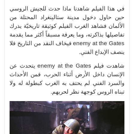
في هذا الفيلم شاهدنا ماذا حدث للجيش الروسي
حين حاول دخول مدينة ستالينغراد المحتلة من
الألمان فشاهد الغرب الفيلم كوثيقة تاريخيّة يدرك
تفاصيلها بذاكرته، وما يعرفة مسبقاً أكثر مما يقدمة
enemy at the Gates فيخاف النقد من التاريخ فلا
ينصف الإبداع الفني.
شاهدت فيلم enemy at the Gates يتحدث عن
الإنسان داخل الأرض أثناء الحرب، فمن الأحداث
والسرد الفني لم يحتف به الغرب كبطولة له ولا
تبناه الروس كوجهة نظر لحربهم.