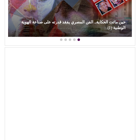
احفظ اسمي والبريد الإلكتروني وموقع الويب في هذا المتصفح
للمرة الأولى التي أعلق فيها.
أعلمني بمتابعة التعليقات بواسطة البريد الإلكتروني.
أعلمني بالمواضيع الجديدة بواسطة البريد الإلكتروني.
المشاركات الاخيرة