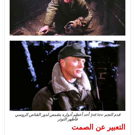
قدم النجم jud law أحد أعظم أدواره بتقمص لدور القناص الروسي
فأظهر التوتر
التعبير عن الصمت