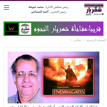
رئيس مجلس الادارة :
محمد حبوشة
رئيس التحرير :
أحمد السماحي
الصفحة الرئيسية
سلايدر
هذا الفيلم بالإنتاج الضخم الذي رآه الجميع ولم يبصره إلا قليل، نعم