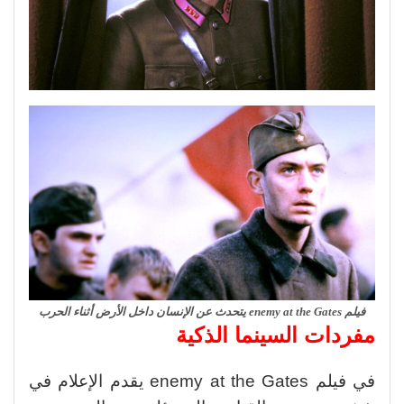
فيلم enemy at the Gates يتحدث عن الإنسان داخل الأرض أثناء الحرب
مفردات السينما الذكية
في فيلم enemy at the Gates يقدم الإعلام في