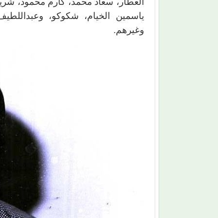
العطار، سعاد محمد، كارم محمود، شري
ياسمين الخيام، شكوكو، وعبداللطيف 
وغيرهم.