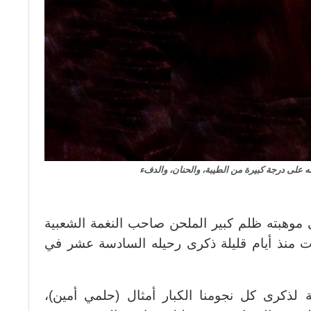
 على درجة كبيرة من الطيبة، والحنان، والدفء
ى موهبته ظلم كبير الملحن صاحب النغمة الشعبية
ت منذ أيام قليلة ذكرى رحيله السادسة عشر في
لذكرى كل نجومنا الكبار أمثال (حلمي أمين)،