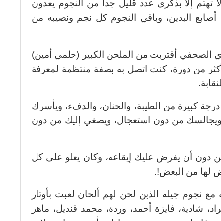
ا تهتم إلا بذكرى عدد قليل جدا من النجوم يعدون
ى أصابع اليدين، وباقي النجوم كل نجم ونصيبه من
الصحفي أقتربت من الملحن الكبير (حلمي أمين)
ثر من دورة، كنت اتصل به بصفة منتظمة لمعرفة
نقابة.
رجة كبيرة من الطيبة، والحنان، والدفء، ويأسرك
 ويجالسك من دون استعجال، ويصغي إليك من دون
 دون أن يفرض عليك إيقاعه، وكان يعلو على كل
ض لها من البعض!.
مع نجوم جيله الذين لحن لهم ألحان لعبت بأوتار
د، شادية، فايزة أحمد، وردة، محمد قنديل، ماهر