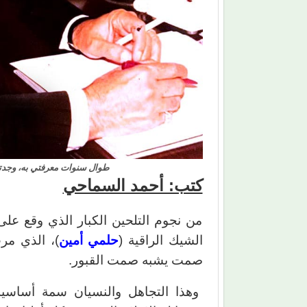
طوال سنوات معرفتي به، وجدته
كتب: أحمد السماحي
من نجوم التلحين الكبار الذي وقع عل
الشيك الراقية (
حلمي أمين
)، الذي مر
صمت يشبه صمت القبور.
وهذا التجاهل والنسيان سمة أساسية 