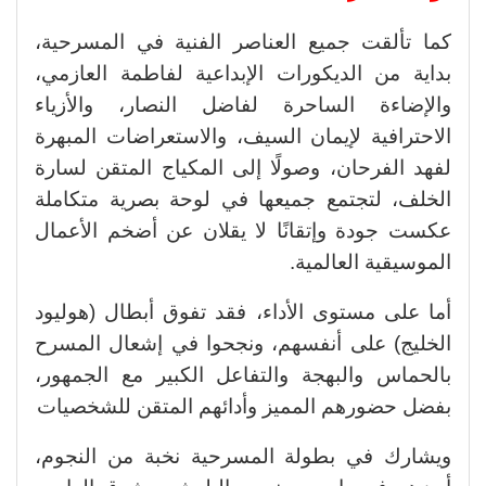
كما تألقت جميع العناصر الفنية في المسرحية،
بداية من الديكورات الإبداعية لفاطمة العازمي،
والإضاءة الساحرة لفاضل النصار، والأزياء
الاحترافية لإيمان السيف، والاستعراضات المبهرة
لفهد الفرحان، وصولًا إلى المكياج المتقن لسارة
الخلف، لتجتمع جميعها في لوحة بصرية متكاملة
عكست جودة وإتقانًا لا يقلان عن أضخم الأعمال
الموسيقية العالمية.
أما على مستوى الأداء، فقد تفوق أبطال (هوليود
الخليج) على أنفسهم، ونجحوا في إشعال المسرح
بالحماس والبهجة والتفاعل الكبير مع الجمهور،
بفضل حضورهم المميز وأدائهم المتقن للشخصيات
ويشارك في بطولة المسرحية نخبة من النجوم،