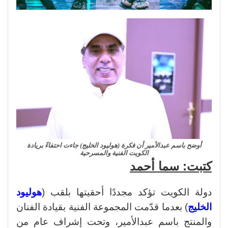
أوضح باسم عبدالأمير أن فكرة (هوليود الخليج) جاءت احتفاءً بريادة
الكويت الفنية والمسرحية
كتبت: سما أحمد
دولة الكويت تؤكد مجددًا أحقيتها بلقب (
هوليود
الخليج
) بعدما قدّمت المجموعة الفنية بقيادة الفنان
والمنتج باسم عبدالأمير، وتحت إشراف عام من