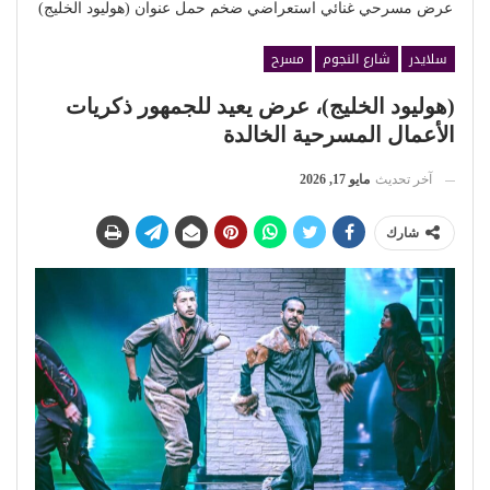
عرض مسرحي غنائي استعراضي ضخم حمل عنوان (هوليود الخليج)
سلايدر
شارع النجوم
مسرح
(هوليود الخليج)، عرض يعيد للجمهور ذكريات
الأعمال المسرحية الخالدة
آخر تحديث
مايو 17, 2026
شارك