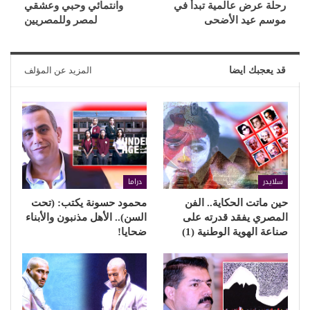
رحلة عرض عالمية تبدأ في
وانتمائي وحبي وعشقي
موسم عيد الأضحى
لمصر وللمصريين
قد يعجبك ايضا
المزيد عن المؤلف
سلايدر
دراما
حين ماتت الحكاية.. الفن
محمود حسونة يكتب: (تحت
المصري يفقد قدرته على
السن).. الأهل مذنبون والأبناء
صناعة الهوية الوطنية (1)
ضحايا!