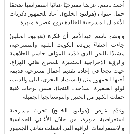
أحمد باسم، عرضًا مسرحيًا غنائيًا استعراضيًا ضخمًا
حمل عنوان (هوليود الخليج)، أعاد للجمهور ذكريات
الأعمال المسرحية الخالدة بروح عصرية مبهرة.
وأوضح باسم عبدالأمير أن فكرة (هوليود الخليج)
جاءت احتفاءً بريادة الكويت الفنية والمسرحية،
مشيدًا بالنص الذي قدّمه المؤلف جاسم الجلاهمة
والرؤية الإخراجية المتميزة للمخرج هاني الهزاع،
حيث نجحا في إعادة تقديم أعمال مسرحية قديمة
أحبها الجمهور مثل (السندباد البحري، ليلى والذيب،
لولو الصغيرة، سلاحف الننجا)، ضمن لوحات فنية
حملت الكثير من الحنين والنوستالجيا الجميلة.
وقدّم عرض (هوليود الخليج) تجربة مسرحية
استعراضية مبهرة، من خلال الأغاني الحماسية
والاستعراضات الراقية التي أشعلت تفاعل الجمهور