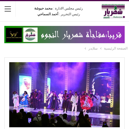
رئيس مجلس الادارة :
محمد حبوشة
رئيس التحرير :
أحمد السماحي
الصفحة الرئيسية
سلايدر