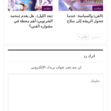
سلايدر
سلايدر
(الفن) والسياسة: عندما
(بعد الليل).. هل يقدم (محمد
تتحول الريشة إلى سلاح
الشرنوبي) أهم محطة في
مشواره الفني؟
السابق
التالي
اترك رد
لن يتم نشر عنوان بريدك الإلكتروني.