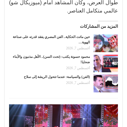
طوال العرض، وكأن المشاهد أمام (ميوزيكال شو)
عالمي متكامل العناصر.
المزيد من المشاركات
حين ماتت الحكاية.. الفن المصري يفقد قدرته على صناعة
الهوية…
أغسطس 7, 2026
محمود حسونة يكتب: (تحت السن).. الأهل مذنبون والأبناء
ضحايا!
أغسطس 7, 2026
(الفن) والسياسة: عندما تتحول الريشة إلى سلاح
أغسطس 7, 2026