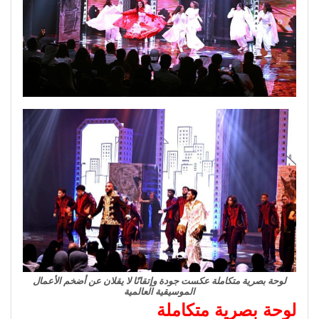
لوحة بصرية متكاملة عكست جودة وإتقانًا لا يقلان عن أضخم الأعمال
الموسيقية العالمية
لوحة بصرية متكاملة