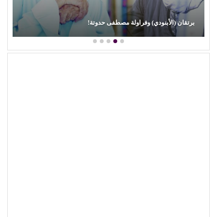
برتقان (الأبنودي) وفراولة مصطفى حدوتة!