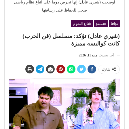
أوضحت (شيري عادل) إنها تحرص دوماً على اتباع نظام رياضي
صحي للحفاظ على رشاقتها
دراما
سلايدر
شارع النجوم
(شيري عادل) تؤكد: مسلسل (فن الحرب)
كانت كواليسه مميزة
آخر تحديث
مايو 11, 2026
شارك