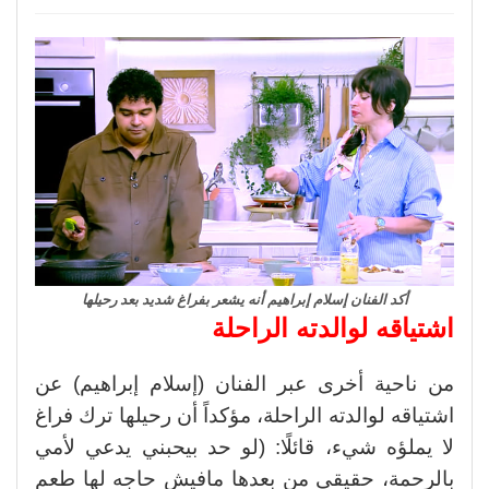
أكد الفنان إسلام إبراهيم أنه يشعر بفراغ شديد بعد رحيلها
اشتياقه لوالدته الراحلة
من ناحية أخرى عبر الفنان (إسلام إبراهيم) عن
اشتياقه لوالدته الراحلة، مؤكداً أن رحيلها ترك فراغ
لا يملؤه شيء، قائلًا: (لو حد بيحبني يدعي لأمي
بالرحمة، حقيقي من بعدها مافيش حاجه لها طعم