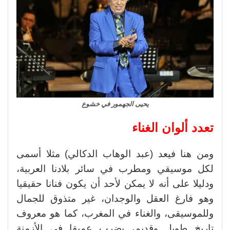
يحيى الجهمور في خشوع
تعدد ألوان الغناء
ومن هنا فيعد (عبد الوهاب الدكالي) مثلا أسمى
لكل موسيقي ومطرب في سائر بلادنا العربية،
ودليلا على أنه لا يمكن لأحد أن يكون فنانا حقيقيا
وهو فارغ العقل والوجدان، غير متذوق للجمال
وللموسيقى، والغناء في المغرب، كما هو معروف
تاريخ طويل وقديم، يضرب عميقا في الأزمنة