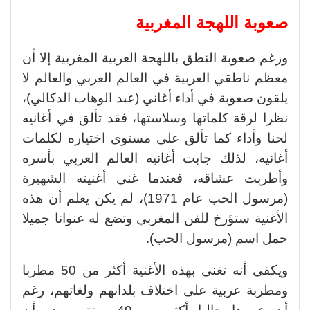
صعوبة اللهجة المغربية
ورغم صعوبة النطق باللهجة العربية المغربية إلا أن
معظم ناطقي العربية في العالم العربي والعالم لا
يلقون صعوبة في أداء أغاني (عبد الوهاب الدكالي)،
نظرا لرقة كلماتها وسلاستها، فقد تألق في أغانيه
لحنا وأداء كما تألق على مستوى اختياره لكلمات
أغانيه، لذلك جابت أغانيه العالم العربي بأسره
وأطربت عشاقه، فعندما غنى أغنيته الشهيرة
(مرسول الحب عام 1971)، لم يكن يعلم أن هذه
الأغنية ستؤرخ للفن المغربي وتضع له عنوانا جميلا
حمل اسم (مرسول الحب).
ويكفى أنه تغنى بهذه الأغنية أكثر من 50 مطربا
ومطربة عربية على اختلاف بلدانهم ولغاتهم، رغم