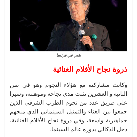
يغني في فرنسا
ذروة نجاح الأفلام الغنائية
وكانت مشاركته مع هؤلاء النجوم وهو في سن
الثانية و العشرين تثبت مدي نجاحه وموهبته، وسيرا
على طريق عدد من نجوم الطرب الشرقي الذين
جمعوا بين الغناء والتمثيل السينمائي الذي منحهم
جماهيرية واسعة، وفي ذروة نجاح الأفلام الغنائية،
دخل الدكالي بدوره عالم السينما.