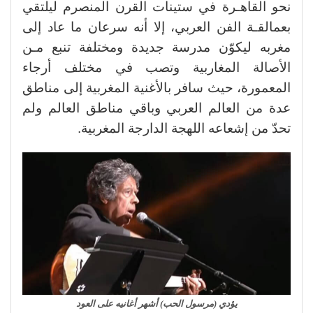
نحو القاهـرة في ستينات القرن المنصرم ليلتقي
بعمالقـة الفن العربي، إلا أنه سرعان ما عاد إلى
مغربه ليكوّن مدرسة جديدة ومختلفة تنبع مـن
الأصالة المغاربية وتصب في مختلف أرجاء
المعمورة، حيث سافر بالأغنية المغربية إلى مناطق
عدة من العالم العربي وباقي مناطق العالم ولم
تحدّ من إشعاعه اللهجة الدارجة المغربية.
يؤدي (مرسول الحب) أشهر أغانيه على العود