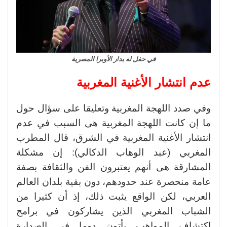
في حفل له بدار الأوبرا المصرية
عدم انتشار الأغنية المغربية
وفي صدد اللهجة المغربية وتعليقا على سؤال حول
ما إن كانت اللهجة المغربية هى السبب في عدم
انتشار الأغنية المغربية في الشرق، قال المطرب
المغربي (عبد الوهاب الدكالي): إن مشكلة
المشارقة هى أنهم يعتبرون الفن والثقافة بصفة
عامة منحصرة عند حدودهم، دون بقية بلدان العالم
العربي، لكن الواقع يثبت ذلك، إذ أن كثيرا من
الشباب المغربي الذين يشاركون في برامج
اكتشاف المواهب يأتون دوما في الصدارة