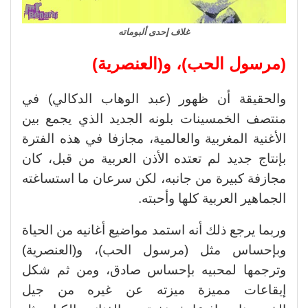
غلاف إحدى ألبوماته
(مرسول الحب)، و(العنصرية)
والحقيقة أن ظهور (عبد الوهاب الدكالي) في
منتصف الخمسينات بلونه الجديد الذي يجمع بين
الأغنية المغربية والعالمية، مجازفا في هذه الفترة
بإنتاج جديد لم تعتده الأذن العربية من قبل، كان
مجازفة كبيرة من جانبه، لكن سرعان ما استساغته
الجماهير العربية كلها وأحبته.
وربما يرجع ذلك أنه استمد مواضيع أغانيه من الحياة
وبإحساس مثل (مرسول الحب)، و(العنصرية)
وترجمها لمحبيه بإحساس صادق، ومن ثم شكل
إيقاعات مميزة ميزته عن غيره من جيل