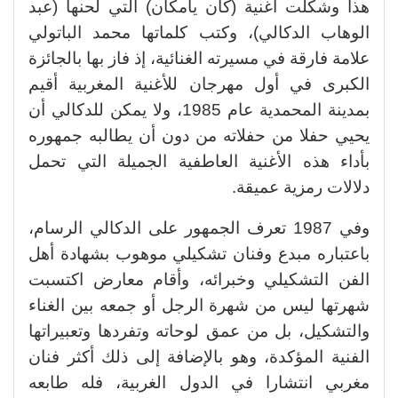
هذا وشكلت أغنية (كان يامكان) التي لحنها (عبد
الوهاب الدكالي)، وكتب كلماتها محمد الباتولي
علامة فارقة في مسيرته الغنائية، إذ فاز بها بالجائزة
الكبرى في أول مهرجان للأغنية المغربية أقيم
بمدينة المحمدية عام 1985، ولا يمكن للدكالي أن
يحيي حفلا من حفلاته من دون أن يطالبه جمهوره
بأداء هذه الأغنية العاطفية الجميلة التي تحمل
دلالات رمزية عميقة.
وفي 1987 تعرف الجمهور على الدكالي الرسام،
باعتباره مبدع وفنان تشكيلي موهوب بشهادة أهل
الفن التشكيلي وخبرائه، وأقام معارض اكتسبت
شهرتها ليس من شهرة الرجل أو جمعه بين الغناء
والتشكيل، بل من عمق لوحاته وتفردها وتعبيراتها
الفنية المؤكدة، وهو بالإضافة إلى ذلك أكثر فنان
مغربي انتشارا في الدول الغربية، فله طابعه