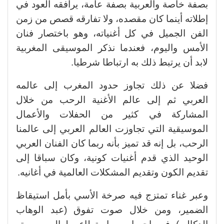
بصفة خاصة والعربية بصفة عامة، يرافقه العود في
إطلاته أينما كان مقصده، ولا تفارقه قصص من زمن
الفن الجميل في كل أغنياته، وهو باختصار فنان
الأمس واليوم، فعندما نذكر الموسيقى المغربية
لابد أن يرتبط ذلك به ارتباطا شرطيا.
فضلا عن ذلك تجاوز حدود المغرب إلى عالمه
العربي ثم إلى عالم الأغنية الرحب من خلال
المشاركة في كثير من الحفلات والأعمال
الموسيقية التي تجاوزت العالم العربي إلى عالمنا
الرحب، بل إنه قد تميز بأنه ربما كان الفنان العربي
الوحيد الذي قدم أغنيات كونية، وكان سباقا إلى
تقديم الكون وتقديم المشكلات العالمية في أغانيه.
وعبر غناء تمتزج فيه صرخة الأسي بأمل استيقاظ
الضمير، ومن خلال صوت تفوق (عبد الوهاب