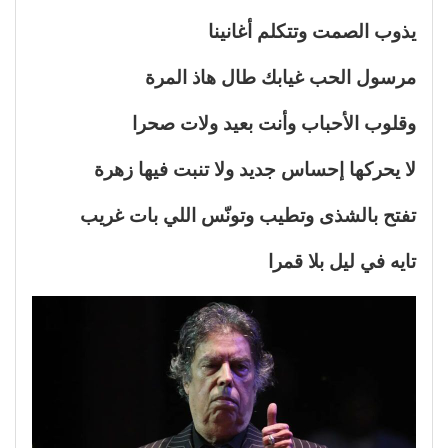
يذوب الصمت وتتكلم أغانينا
مرسول الحب غيابك طال هاذ المرة
وقلوب الأحباب وأنت بعيد ولات صحرا
لا يحركها إحساس جديد ولا تنبت فيها زهرة
تفتح بالشذى وتطيب وتونّس اللي بات غريب
تايه في ليل بلا قمرا