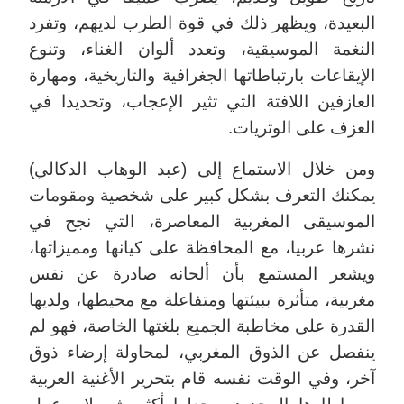
البعيدة، ويظهر ذلك في قوة الطرب لديهم، وتفرد
النغمة الموسيقية، وتعدد ألوان الغناء، وتنوع
الإيقاعات بارتباطاتها الجغرافية والتاريخية، ومهارة
العازفين اللافتة التي تثير الإعجاب، وتحديدا في
العزف على الوتريات.
ومن خلال الاستماع إلى (عبد الوهاب الدكالي)
يمكنك التعرف بشكل كبير على شخصية ومقومات
الموسيقى المغربية المعاصرة، التي نجح في
نشرها عربيا، مع المحافظة على كيانها ومميزاتها،
ويشعر المستمع بأن ألحانه صادرة عن نفس
مغربية، متأثرة ببيئتها ومتفاعلة مع محيطها، ولديها
القدرة على مخاطبة الجميع بلغتها الخاصة، فهو لم
ينفصل عن الذوق المغربي، لمحاولة إرضاء ذوق
آخر، وفي الوقت نفسه قام بتحرير الأغنية العربية