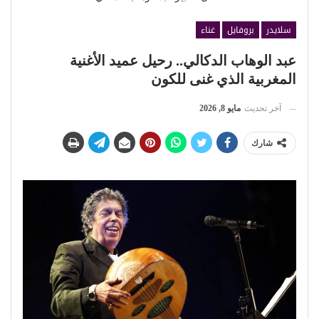
سلايدر
بروفايل
غناء
عبد الوهاب الدكالي.. رحيل عميد الأغنية
المغربية الذي غنى للكون
آخر تحديث
مايو 8, 2026
شارك