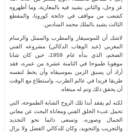
عز وجل، والثاني يشيد فيه بالمغاربة، وما أظهروه
كشعب من مواقف في جائحة كورونا، والمقطع
الثالث يشيد بالملك محمد السادس.
لاشك أن للموسيقار والمطرب والممثل والرسام
المغربي (عبد الوهاب الدكالي) مشروعه الفني
الضخم، الذي بدأه عام 1959، حين كان شابا
موهوبا طموحا في الثامنة عشرة من عمره، فقد
أراد أن يسبق الزمن بموسيقاه وأن يخط لنفسه
طريقا فريدا في عالم الطرب، واستطاع مع الوقت
أن يحقق ذلك وتم له مبتغاه.
لكنه لم يفقد أبدا تلك الروح الشابة الطموحة، التي
تحمل عبء الخلق الفني ومعاناة البحث عن معاني
الجمال وصوره، وتسعى دائما نحو التجديد
والتجريب والتجويد، وكان للدكالي الفضل ولا يزال