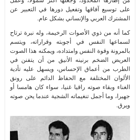
من إطارها المحدود، وجعلها أكثر شمولا، وعمل
على توسيع آفاقها وتفعيل دورها في التعبير عن
المشترك العربي والإنساني بشكل عام.
كما أنه من ذوي الأصوات الرخيمة، وله نبرة ترتاح
لسماعها النفس في أجوبته وقراراته، ويتسم
بالمرونة وقوة النفس وامتداده، ويمكنه هذا الصوت
العريض الضخم برنينه الأنيق من أن يتفنن في
الطرب من أعماق الإحساس، ويسهل عليه تأدية
الألوان المختلفة مع الحفاظ الدائم على رونق
الغناء وبقاء صوته راقيا غنيا، سواء كان هامسا أو
جهيرا، وما أجمل تنغيماته الشجية عندما يحن صوته
ويرق.