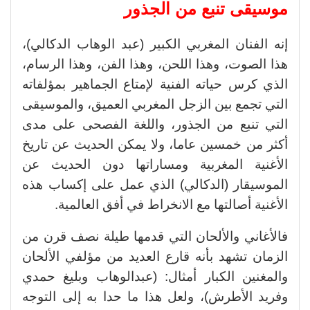
موسيقى تنبع من الجذور
إنه الفنان المغربي الكبير (عبد الوهاب الدكالي)،
هذا الصوت، وهذا اللحن، وهذا الفن، وهذا الرسام،
الذي كرس حياته الفنية لإمتاع الجماهير بمؤلفاته
التي تجمع بين الزجل المغربي العميق، والموسيقى
التي تنبع من الجذور، واللغة الفصحى على مدى
أكثر من خمسين عاما، ولا يمكن الحديث عن تاريخ
الأغنية المغربية ومساراتها دون الحديث عن
الموسيقار (الدكالي) الذي عمل على إكساب هذه
الأغنية أصالتها مع الانخراط في أفق العالمية.
فالأغاني والألحان التي قدمها طيلة نصف قرن من
الزمان تشهد بأنه قارع العديد من مؤلفي الألحان
والمغنين الكبار أمثال: (عبدالوهاب وبليغ حمدي
وفريد الأطرش)، ولعل هذا ما حدا به إلى التوجه