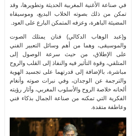
في صناعة الأغنية المغربية الحديثة وتطويرها، وقد
تمكن من ذلك بصوته الخلاب البديع، وموسيقاه
المضيئة الباهرة، وعزفه المتمكن البارع على العود.
و(عبد الوهاب الدكالي) فنان يمتلك الصوت
والموسيقى، وهما من أهم وسائل التعبير الفني
على الإطلاق، من حيث سرعة الوصول إلى
المتلقي، وقوة التأثير فيه والنفاذ إلى القلب والروح
مباشرة، بالإضافة إلى قدرتهما على تجسيد الهوية
والترجمة عن الوجدان، وفي نبرات صوته وأنغام
ألحانه خلاصة الروح والأسلوب المغربي، وآثار رؤيته
الفكرية التي تمكنه من صناعة الجمال بذكاء فني
وعاطفة متقدة.