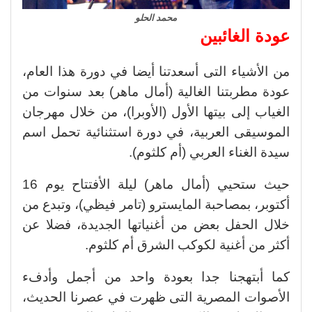
محمد الحلو
عودة الغائبين
من الأشياء التى أسعدتنا أيضا في دورة هذا العام،
عودة مطربتنا الغالية (أمال ماهر) بعد سنوات من
الغياب إلى بيتها الأول (الأوبرا)، من خلال مهرجان
الموسيقى العربية، في دورة استثنائية تحمل اسم
سيدة الغناء العربي (أم كلثوم).
حيث ستحيي (أمال ماهر) ليلة الأفتتاح يوم 16
أكتوبر، بمصاحبة المايسترو (تامر فيظي)، وتبدع من
خلال الحفل بعض من أغنياتها الجديدة، فضلا عن
أكثر من أغنية لكوكب الشرق أم كلثوم.
كما أبتهجنا جدا بعودة واحد من أجمل وأدفء
الأصوات المصرية التى ظهرت في عصرنا الحديث،