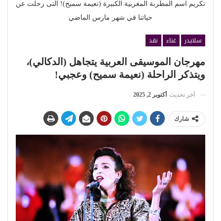
تكريم اسم المطربة المغربية الكبيرة (نعيمة سميح)! التى رحلت عن
حياتنا في شهر مارس الماضي
سلايدر
غناء
نقد
مهرجان الموسيقى العربية يتجاهل (الدكالي)،
ويتذكر الراحلة (نعيمة سميح) وعجبي!
آخر تحديث
أكتوبر 2, 2025
شارك