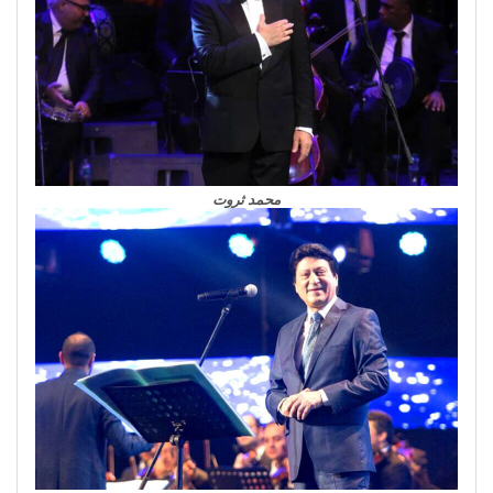
محمد ثروت