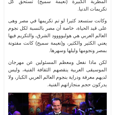
المطربة الكبيرة (نعيمة سميح) تستحق كل
تكريمات الدنيا.
وكانت ستسعد كثيرا لو تم تكريمها في مصر وهى
على قيد الحياة، خاصة أن مصر بالنسبة لكل نجوم
العالم العربي هي هوليوووود الشرق، والتكريم فيها
يعني الكثير والكثير، و(نعيمة سميح) كانت مفتونة
بمصر ونجومها وليلها وسهرها.
لكن ماذا نفعل ومعظم المسئولين عن مهرجان
الموسيقى العربية ينقصهم الثقافة الفنية، وليس
لديهم معرفة ودراية بنجوم العالم العربي الكبار، ولا
يدركون حجم منجازاتهم الفنية.