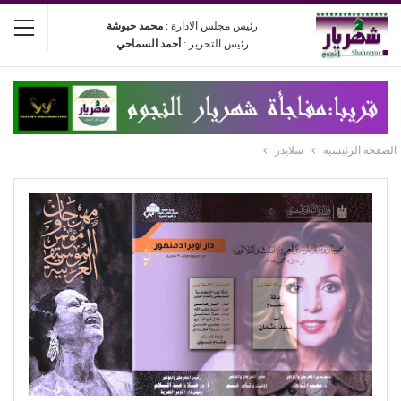
رئيس مجلس الادارة :
محمد حبوشة
رئيس التحرير :
أحمد السماحي
الصفحة الرئيسية
سلايدر