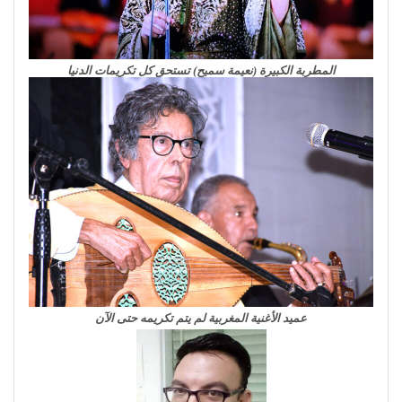
المطربة الكبيرة (نعيمة سميح) تستحق كل تكريمات الدنيا
عميد الأغنية المغربية لم يتم تكريمه حتى الآن