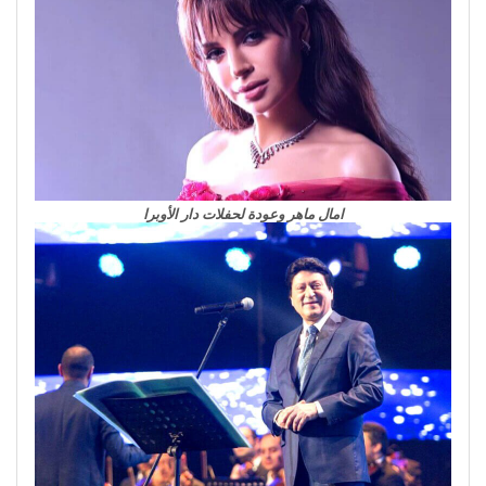
امال ماهر وعودة لحفلات دار الأوبرا