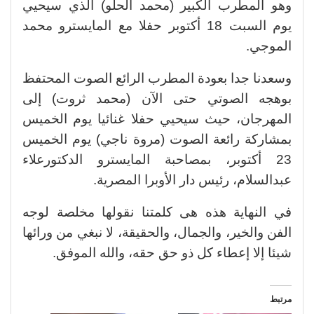
وهو المطرب الكبير (محمد الحلو) الذي سيحيي
يوم السبت 18 أكتوبر حفلا مع المايسترو محمد
الموجي.
وسعدنا جدا بعودة المطرب الرائع الصوت المحتفظ
بوهجه الصوتي حتى الآن (محمد ثروت) إلى
المهرجان، حيث سيحيي حفلا غنائيا يوم الخميس
بمشاركة رائعة الصوت (مروة ناجي) يوم الخميس
23 أكتوبر، بمصاحبة المايسترو الدكتورعلاء
عبدالسلام، رئيس دار الأوبرا المصرية.
في النهاية هذه هى كلمتنا نقولها مخلصة لوجه
الفن والخير، والجمال، والحقيقة، لا نبغي من ورائها
شيئا إلا إعطاء كل ذو حق حقه، والله الموفق.
مرتبط