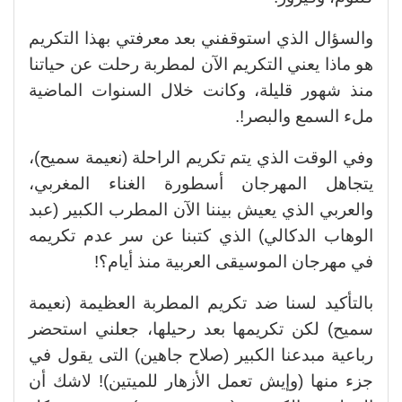
والسؤال الذي استوقفني بعد معرفتي بهذا التكريم
هو ماذا يعني التكريم الآن لمطربة رحلت عن حياتنا
منذ شهور قليلة، وكانت خلال السنوات الماضية
ملء السمع والبصر!.
وفي الوقت الذي يتم تكريم الراحلة (نعيمة سميح)،
يتجاهل المهرجان أسطورة الغناء المغربي،
والعربي الذي يعيش بيننا الآن المطرب الكبير (عبد
الوهاب الدكالي) الذي كتبنا عن سر عدم تكريمه
في مهرجان الموسيقى العربية منذ أيام؟!
بالتأكيد لسنا ضد تكريم المطربة العظيمة (نعيمة
سميح) لكن تكريمها بعد رحيلها، جعلني استحضر
رباعية مبدعنا الكبير (صلاح جاهين) التى يقول في
جزء منها (وإيش تعمل الأزهار للميتين)! لاشك أن