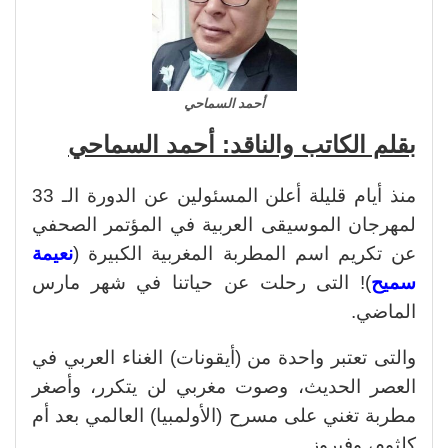
أحمد السماحي
بقلم الكاتب والناقد: أحمد السماحي
منذ أيام قليلة أعلن المسئولين عن الدورة الـ 33
لمهرجان الموسيقى العربية في المؤتمر الصحفي
عن تكريم اسم المطربة المغربية الكبيرة (
نعيمة
سميح
)! التى رحلت عن حياتنا في شهر مارس
الماضي.
والتى تعتبر واحدة من (أيقونات) الغناء العربي في
العصر الحديث، وصوت مغربي لن يتكرر، وأصغر
مطربة تغني على مسرح (الأولمبيا) العالمي بعد أم
كلثوم، وفيروز.