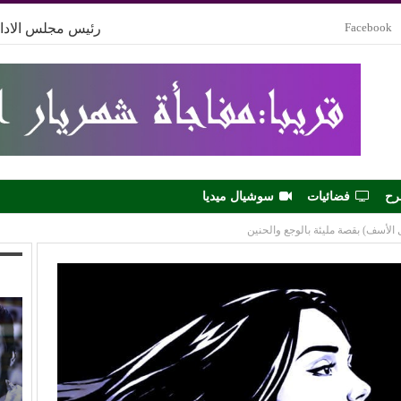
Facebook
رئيس مجلس الادار
رح
فضائيات
سوشيال ميديا
الأسف) بقصة مليئة بالوجع والحنين