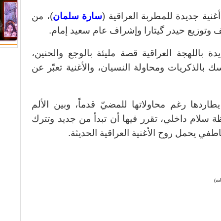
نية جديدة للمطربة العراقية (
سارة سلمان
)، من
 وتوزيع حيدر گيتارا وإشراف عام سعيد إمام.
دة باللهجة العراقية قصة مليئة بالوجع والحنين،
بالذكريات ومحاولة النسيان، والأغنية تعبّر عن
طاردها رغم محاولاتها للمضيّ قدماً، وبين الألم
ة سلام داخلي، تقرر فيها أن تبدأ من جديد وتترك
ي يحمل روح الأغنية العراقية الحديثة.
ات)