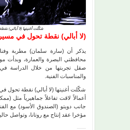
شكّلت أغنيتها (لا أبالي) نقطة
(لا أبالي) نقطة تحول في مسيرت
يذكر أن (سارة سلمان) مطربة وفنان
محافظتي البصرة والعمارة، وبدأت موه
صقل تجربتها من خلال الدراسة في 
والمناسبات الفنية.
شكّلت أغنيتها (لا أبالي) نقطة تحول في 
أعمالاً لاقت تفاعلاً جماهيرياً مثل (
جانب دويتو (الصندوق الأسود) مع الفن
مؤخرا عقد إنتاج مع روتانا، وتواصل حالي