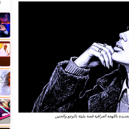
ا
جديدة باللهجة العراقية قصة مليئة بالوجع والحنين