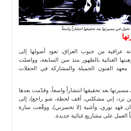
 تحول في مسيرتها بعد تحقيقها انتشاراً واسعاً
ها
ة عراقية من جنوب العراق، تعود أصولها إلى
بتها الغنائية بالظهور منذ سن السابعة، وواصلت
معهد الفنون الجميلة والمشاركة في الحفلات
مسيرتها بعد تحقيقها انتشاراً واسعاً، وقدّمت بعدها
ممكن ترد، إني مشكلتي، أقف لحظة، شو راجع)، إلى
ان فهد نوري، وأغنية (لا تخسرني)، ووقّعت سارة
اً العمل على مشاريع غنائية جديدة.