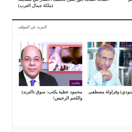
(ملكة جمال العرب)
المزيد عن المؤلف
سلايدر
أبنودي) وفراولة مصطفى
محمود عطية يكتب: سوق (الترند)
واللحم الرخيص!