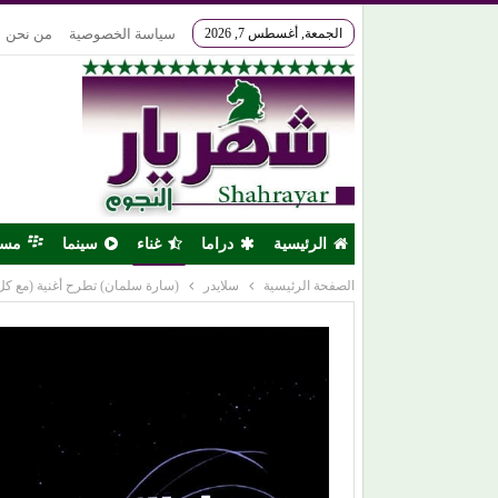
الجمعة, أغسطس 7, 2026
سياسة الخصوصية
من نحن
الرئيسية
دراما
غناء
سينما
مس
الصفحة الرئيسية
سلايدر
(سارة سلمان) تطرح أغنية (مع كل 