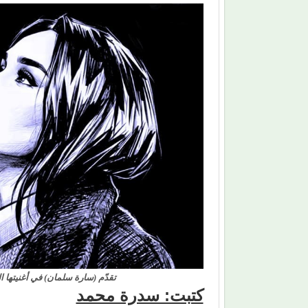
تقدّم (سارة سلمان) في أغنيتها ال
كتبت: سدرة محمد