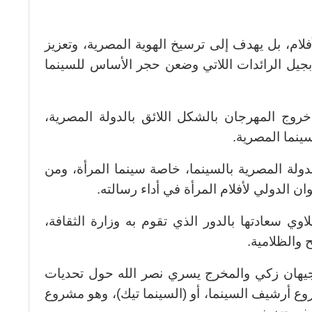
لام، بل يهدف إلى ترسيخ الهوية المصرية، وتعزيز
 بجيل الرائدات اللاتي وضعن حجر الأساس للسينما
خروج المهرجان بالشكل اللائق بالدولة المصرية،
ينما المصرية.
ولة المصرية بالسينما، خاصة سينما المرأة، ومن
ن الدولي لأفلام المرأة في أداء رسالته.
وي سعادتها بالدور الذي تقوم به وزارة الثقافة،
 والظلامية.
ة جيهان زكي والمخرج يسري نصر الله حول تحديات
ع أرشيف السينما، أو (السينما تيك)، وهو مشروع