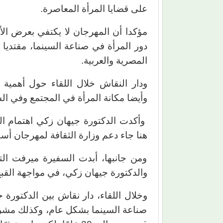
على قضايا المرأة المعاصرة.
مؤكدا أن المهرجان لا يكتفي بعرض الأف
دور المرأة في صناعة السينما، مقتديا
المصرية والعربية.
ودار النقاش خلال اللقاء حول أهمية 
وأيضا مكانة المرأة في المجتمع وفي الس
وأكدت الدكتورة جيهان زكي اهتمام الد
هنا جاء دعم وزارة الثقافة لمهرجان أسوا
ومن جانبها، أبدت السفيرة ميرفت التلا
والدكتورة جيهان زكي، في مواجهة القبح
وخلال اللقاء، دار نقاش بين الدكتور
صناعة السينما بشكل عام، وكذلك مشرو