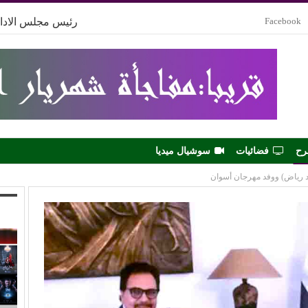
Facebook
رئيس مجلس الادار
رح
فضائيات
سوشيال ميديا
مد رياض) ووفد مهرجان أسوان