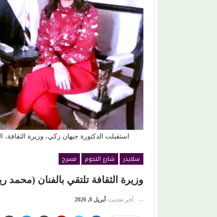
(المرصد المصري).. مشروع يعيد كتابة تاريخ المسرح
والموسيقى بالأرقام والوثائق
استقبلت الدكتورة جيهان زكي، وزيرة الثقافة،
سلايدر
شارع النجوم
مسرح
وزيرة الثقافة تلتقي بالفنان (محمد 
آخر تحديث
أبريل 8, 2026