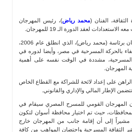
لثقافة، الفنان (
محمد رياض
)، رئيس المهرجان
عدادات لعقد الدورة الـ 19 للمهرجان.
وأكدت وزيرة الثقافة اهتمامها بالمهرجان برئاسة (محمد رياض)، الذي انطلق عام 2006،
تفاء بالحركة المسرحية في مصر، وأيضا لدوره في
 المسرحية، مشددة في الوقت نفسه على أهمية
ة المهرجان.
لراهن على إعداد لائحة للشراكة مع القطاع الخاص
تتضمن الإطار المالي والإداري والقانوني.
أن المهرجان القومي للمسرح المصري سيقام في
لمحافظات، حيث تم اختيار محافظة أسوان لتكون
 مشيراً إلى أن إقامة جانب من المهرجان خارج
ر الثقافة المسرحية واحتضان المواهب من كافة