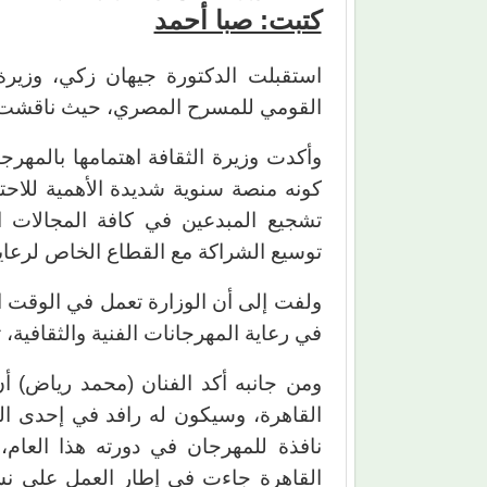
كتبت: صبا أحمد
استقبلت الدكتورة جيهان زكي، وزيرة ا
القومي للمسرح المصري، حيث ناقشت معه الاست
كونه منصة سنوية شديدة الأهمية للاح
تشجيع المبدعين في كافة المجالات
توسيع الشراكة مع القطاع الخاص لرعاي
ولفت إلى أن الوزارة تعمل في الوقت ا
في رعاية المهرجانات الفنية والثقافية، 
ومن جانبه أكد الفنان (محمد رياض) 
القاهرة، وسيكون له رافد في إحدى ا
نافذة للمهرجان في دورته هذا العام،
القاهرة جاءت في إطار العمل على نش