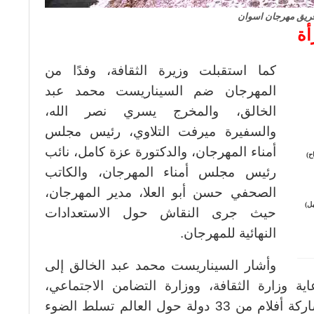
ريق مهرجان اسوان
أة
كما استقبلت وزيرة الثقافة، وفدًا من
المهرجان ضم السيناريست محمد عبد
الخالق، والمخرج يسري نصر الله،
والسفيرة ميرفت التلاوي، رئيس مجلس
أمناء المهرجان، والدكتورة عزة كامل، نائب
ح)
رئيس مجلس أمناء المهرجان، والكاتب
الصحفي حسن أبو العلا، مدير المهرجان،
ل)
حيث جرى النقاش حول الاستعدادات
النهائية للمهرجان.
وأشار السيناريست محمد عبد الخالق إلى
 وزارة الثقافة، ووزارة التضامن الاجتماعي،
والمجلس القومي للمرأة، سيشهد مشاركة أفلام من 33 دولة حول العالم تسلط الضوء