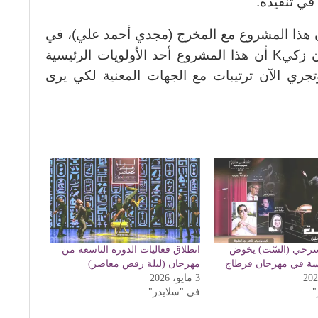
 هذا المشروع مع المخرج (مجدي أحمد علي)، في
لقاء لاحق، حيث أكدت الدكتورة جيهان زكيK أن هذا المشروع أحد الأولويات الرئيسية
 وتجري الآن ترتيبات مع الجهات المعنية لكي يرى
سرحي (السّت) يخوض
انطلاق فعاليات الدورة التاسعة من
فسة في مهرجان قرطاج
مهرجان (ليلة رقص معاصر)
3 مايو، 2026
"
في "سلايدر"