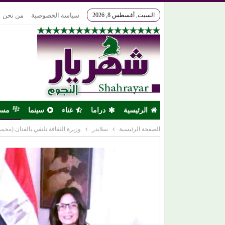
السبت, أغسطس 8, 2026
سياسة الخصوصية
من نحن
الرئيسية
دراما
غناء
سينما
مس
الصفحة الرئيسية
سلايدر
وزيرة الثقافة تلتقي بالفنان (مح