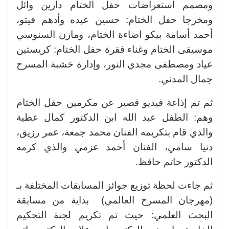
ومصمم استعراضات حفل الختام دارين وائل
ومخرجا حفل الختام: حسين عبده وأدهم فيتو،
أحمد أسامة بيكو اضاءة الختام، ومازن السنوسي
موسيقى الختام وغناء فقرة حفل الختام: كريستين
عياد ومصطفى مجدي النور، وإدارة خشبة المسرح
جمال المدني.
ثم تم إذاعة فيديو قصير عن مكرمين حفل الختام
وهم: الطفل عبد الله ابن الدكتور كمال عطية
والذي قام بتكريمه الفنان محمد جمعة، عمر رزيق،
دنيا سامي، الفنان أحمد عزمي والذي كرمه
الدكتور حاتم حافظ.
ثم جاءت لحظة توزيع جوائز المسابقات المختلفة بـ
(مهرجان المسرح العالمي) بداية من مسابقة
البحث العلمي: حيث تم تكريم لجنة التحكيم