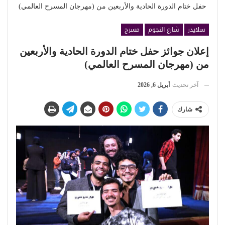
حفل ختام الدورة الحادية والأربعين من (مهرجان المسرح العالمي)
سلايدر
شارع النجوم
مسرح
إعلان جوائز حفل ختام الدورة الحادية والأربعين
من (مهرجان المسرح العالمي)
آخر تحديث
أبريل 6, 2026
شارك