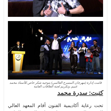
قامت إدارة (مهرجان المسرح العالمي) بتوجيه شكر خاص للأستاذ محمد
غنيم، وتكريم لجنة العلاقات العامة
كتبت: سدرة محمد
تحت رعاية أكاديمية الفنون أقام المعهد العالي