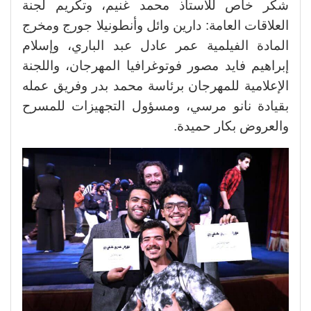
شكر خاص للأستاذ محمد غنيم، وتكريم لجنة
العلاقات العامة: دارين وائل وأنطونيلا جورج ومخرج
المادة الفيلمية عمر عادل عبد الباري، وإسلام
إبراهيم فايد مصور فوتوغرافيا المهرجان، واللجنة
الإعلامية للمهرجان برئاسة محمد بدر وفريق عمله
بقيادة نانو مرسي، ومسؤول التجهيزات للمسرح
والعروض بكار حميدة.