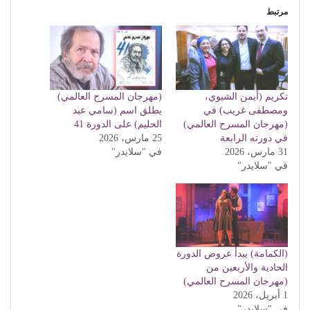
مرتبط
تكريم (أيمن الشيوي،
(مهرجان المسرح العالمي)
ومصطفى غريب) في
يطلق اسم (سامي عبد
(مهرجان المسرح العالمي)
الحليم) على الدورة 41
في دورته الرابعة
25 مارس، 2026
31 مارس، 2026
في "سلايدر"
في "سلايدر"
(الكمامة) يبدأ عروض الدورة
الحادية والأربعين من
(مهرجان المسرح العالمي)
1 أبريل، 2026
في "سلايدر"