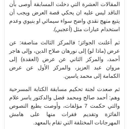
المقالات العشرة التي دخلت المسابقة أوصى بأن
الناقد ليس عليه ان يحكي قصة العرض ويجب أن
يتبع منهج نقدي واضح سواء سيمائي او بنيوي وعدم
استخدام عبارات مثل (أعجبي).
ثم أعلنت الجوائز؛ فالمركز الثالث مناصفة: عن
عرض (ماذا لو) إلى نورهان صلاح الدين، وإلى هاجر
أحمد، والمركز الثاني عن عرض (العقدة) إلى
مروان عبد العزيز، والمركز الأول عن عرض
الكمامة إلى محمد ياسين.
ثم صعدت لجنة تحكيم مسابقة الكتابة المسرحية
وهم: أحمد صالح ومحمد فضل والدكتور ياسر علام
والتي حكمت 7 مؤلفات، وأوصت بطبع النصوص
الفائزة وتقديم فقرات منها على هامش
المهرجانات المختلفة التي تقام بالمعهد.