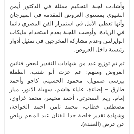
وأشادت لجنة التحكيم ممثلة في الدكتور أيمن
الشيوي بمستوى العروض المقدمة في المهرجان
وأنها تعطي الأمل في استمرار الفن المصري دائما
في الريادة، وأوصت اللجنة بعدم استخدام مايكات
الوايرلس وعدم مشاركة المخرجين في تمثيل أدوار
رئيسية داخل العروض.
ثم تم توزيع عدد من شهادات التقدير لبعض فنانين
العروض ومنهم: عم عزت أبو شنب، الطفلة
بيرسي صمويل، محمود الحسيني كاجو وأحمد
طارق – إضاءة، علياء هاشم، سهيلة الانور، ميار
إمام، ريم السحرتي، أحمد مخيمر، محمد غزاوي،
مصطفى خطاب، محمد تامر، احمد الخواجة،
وشهادة تقدير خاصة جدا للفنان عبد المنعم رياض
عن عرض (العقدة).