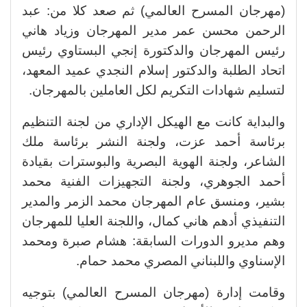
(مهرجان المسرح العالمي) ثم صعد كلا من: عبد
الرحمن محسن عمر مدير المهرجان وزياد هاني
رئيس المهرجان والدكتورة إنجي البستاوي رئيس
اتحاد الطلبة والدكتور إسلام النجدي عميد المعهد،
لتسليم شهادات التكريم لكل العاملين بالمهرجان.
والبداية كانت مع الهيكل الإداري من لجنة التنظيم
برئاسة أحمد عزت، ولجنة النشر برئاسة ملك
الشاعر، ولجنة الهوية البصرية والبوسترات بقيادة
أحمد الجوهري، ولجنة التجهيزات الفنية محمد
بشير، ومنسق عام المهرجان محمد الزمر والمدير
التنفيذي أدهم هاني كمال، واللجنة العليا للمهرجان
وهم مديرو الدورات السابقة: هشام صبرة ومحمد
الإسناوي واللبناني المصري محمد حمام.
وقامت إدارة (مهرجان المسرح العالمي) بتوجيه