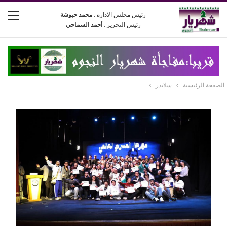
رئيس مجلس الادارة :
محمد حبوشة
رئيس التحرير :
أحمد السماحي
الصفحة الرئيسية
سلايدر