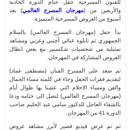
للفنون المسرحية حفل ختام الدورة الحادية
والأربعين من (
مهرجان المسرح العالمي
) بعد
أسبوع من العروض المسرحية المتميزة.
بدأ حفل (مهرجان المسرح العالمي) بالسلام
الجمهوري ثم تابلوه غنائي أجنبي وعربي ومشاهد
تمثيلية من شخصيات شكسبير مع بعض ابطال
العروض المشاركة في المهرجان.
ثم صعد على المسرح الفنان (مصطفى عماد)
لتقديم فقرات الحفل وجاء في كلمته مساء الجمال
والفن ومساء الاحلام التي عشنا بها طوال أيام
(مهرجان المسرح العالمي) لنصل الى ختامه ودعا
بالشفاء العاجل للدكتور سامي عبد الحليم صاحب
الدورة 41 من المهرجان.
ثم تم عرض فيديو قصير لأبرز مشاهد عروض