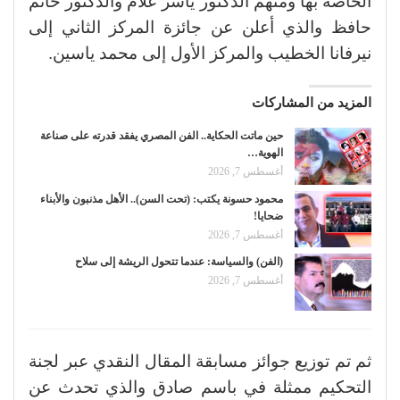
الخاصة بها ومنهم الدكتور ياسر علام والدكتور حاتم
حافظ والذي أعلن عن جائزة المركز الثاني إلى
نيرفانا الخطيب والمركز الأول إلى محمد ياسين.
المزيد من المشاركات
حين ماتت الحكاية.. الفن المصري يفقد قدرته على صناعة
الهوية…
أغسطس 7, 2026
محمود حسونة يكتب: (تحت السن).. الأهل مذنبون والأبناء
ضحايا!
أغسطس 7, 2026
(الفن) والسياسة: عندما تتحول الريشة إلى سلاح
أغسطس 7, 2026
ثم تم توزيع جوائز مسابقة المقال النقدي عبر لجنة
التحكيم ممثلة في باسم صادق والذي تحدث عن