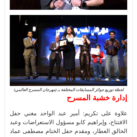
لحظة توزيع جوائز المسابقات المختلفة بـ (مهرجان المسرح العالمي)
إدارة خشبة المسرح
علاوة على تكريم: أمير عبد الواحد مغني حفل
الافتتاح، وإبراهيم كابو مسؤول الاستعراضات وعبد
الخالق العطار، ومقدم حفل الختام مصطفى عماد