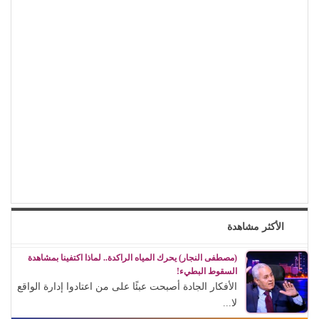
الأكثر مشاهدة
(مصطفى النجار) يحرك المياه الراكدة.. لماذا اكتفينا بمشاهدة
السقوط البطيء!
الأفكار الجادة أصبحت عبئًا على من اعتادوا إدارة الواقع
لا...