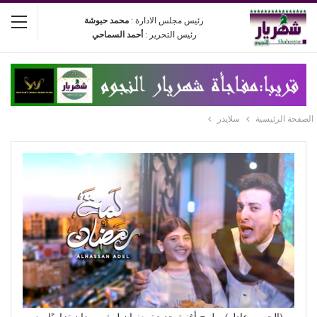
رئيس مجلس الادارة :
محمد حبوشة
رئيس التحرير :
أحمد السماحي
الصفحة الرئيسية
سلايدر