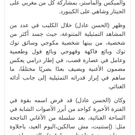
والميكس والماستر، بمشاركة كل من مغربي على
الجيتار وشاهي على الكيبورد.
وظهر (الحسن عادل) خلال الكليب في عدد من
المشاهد التمثيلية المتنوعة، حيث جسد أكثر من
شخصية، من بينها شخصية مكوجي وسائق توك
توك وبائع فاكهة وقهوجي وبائع فول وطعمية
وعامل في عصارة قصب، في إطار درامي يعكس
مضمون الأغنية ويضيف بعدًا بصريًا مختلفًا، ما
ساهم في إبراز قدراته التمثيلية إلى جانب أدائه
الغنائي.
وكان (الحسن عادل) قد فرض اسمه بقوة في
الفترة الأخيرة كواحد من أبرز الأصوات الشابة في
الساحة الغنائية، بعد سلسلة من الأغاني الناجحة
مثل: (إستنيت، مش سالكين،اليوم العيد، ياحلاوة