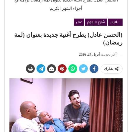
(الحسن عادل) يطرح أغنية جديدة بعنوان لمة رمضان تزامنًا مع
أجواء الشهر الكريم
سلايدر
شارع النجوم
غناء
(الحسن عادل) يطرح أغنية جديدة بعنوان (لمة
رمضان)
آخر تحديث
أبريل 24, 2026
شارك