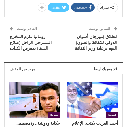
Twitter
Facebook
شارك
السابق بوست
القادم بوست
انطلاق (مهرجان أسوان
رومانيا تكرم المخرج
الدولي للثقافة والفنون)
المسرحي الراحل (صلاح
اليوم برعاية وزير الثقافة
السقا) بمعرض الكتاب
قد يعجبك ايضا
المزيد عن المؤلف
سلايدر
سلايدر
أحمد الغريب يكتب: الإعلام
حكاية ودوشة.. و(مصطفى