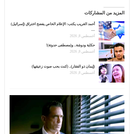
المزيد من المشاركات
أحمد الغريب يكتب: الإعلام الخاص يفضح اختراق (إسرائيل)
…
أغسطس 8, 2026
حكاية ودوشة.. و(مصطفى حدوتة)!
أغسطس 8, 2026
(إيمان ذو الفقار).. (كنت بحب صوت زعيقها)
أغسطس 8, 2026