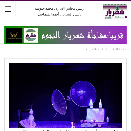
رئيس مجلس الادارة :
محمد حبوشة
رئيس التحرير :
أحمد السماحي
الصفحة الرئيسية
سلايدر