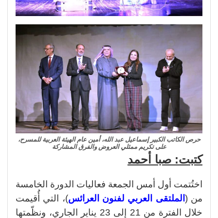
حرص الكاتب الكبير إسماعيل عبد الله، أمين عام الهيئة العربية للمسرح،
على تكريم ممثلي العروض والفرق المشاركة
كتبت: صبا أحمد
اختُتمت أول أمس الجمعة فعاليات الدورة الخامسة
من (
الملتقى العربي لفنون العرائس
)، التي أُقيمت
خلال الفترة من 21 إلى 23 يناير الجاري، ونظّمتها