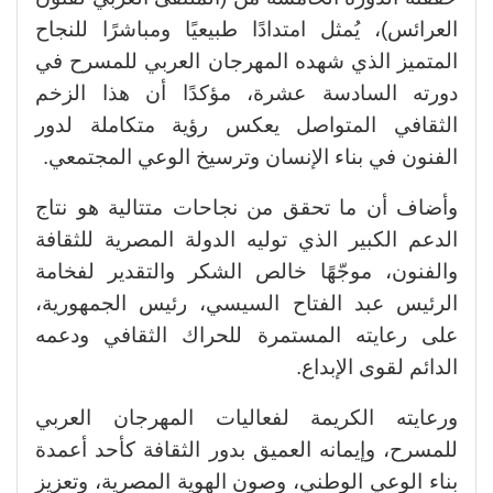
العرائس)، يُمثل امتدادًا طبيعيًا ومباشرًا للنجاح
المتميز الذي شهده المهرجان العربي للمسرح في
دورته السادسة عشرة، مؤكدًا أن هذا الزخم
الثقافي المتواصل يعكس رؤية متكاملة لدور
الفنون في بناء الإنسان وترسيخ الوعي المجتمعي.
وأضاف أن ما تحقق من نجاحات متتالية هو نتاج
الدعم الكبير الذي توليه الدولة المصرية للثقافة
والفنون، موجّهًا خالص الشكر والتقدير لفخامة
الرئيس عبد الفتاح السيسي، رئيس الجمهورية،
على رعايته المستمرة للحراك الثقافي ودعمه
الدائم لقوى الإبداع.
ورعايته الكريمة لفعاليات المهرجان العربي
للمسرح، وإيمانه العميق بدور الثقافة كأحد أعمدة
بناء الوعي الوطني، وصون الهوية المصرية، وتعزيز