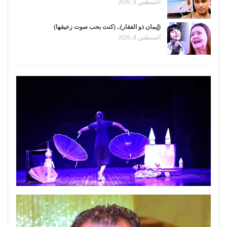
أغسطس 8, 2026
(إيمان ذو الفقار).. (كنت بحب صوت زعيقها)
أغسطس 8, 2026