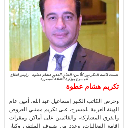
ضمت قائمة المكرمين كلًا من: الفنان القدير هشام عطوة – رئيس قطاع
المسرح بوزارة الثقافة المصرية
تكريم هشام عطوة
وحرص الكاتب الكبير إسماعيل عبد الله، أمين عام
الهيئة العربية للمسرح، على تكريم ممثلي العروض
والفرق المشاركة، والقائمين على أماكن ومقرات
إقامة الفعاليات، وعدد من ضيوف الملتقى وكبار