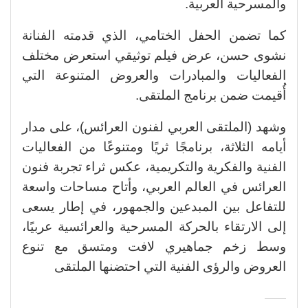
والمسرحية العربية.
كما تضمن الحفل الختامي، الذي قدمته الفنانة
نشوى حسن، عرض فيلم توثيقي استعرض مختلف
الفعاليات والمبادرات والعروض المتنوعة التي
أُقيمت ضمن برنامج الملتقى.
وشهد (الملتقى العربي لفنون العرائس)، على مدار
أيامه الثلاثة، برنامجًا ثريًا ومتنوعًا من الفعاليات
الفنية والفكرية والتكريمية، عكس ثراء تجربة فنون
العرائس في العالم العربي، وأتاح مساحات واسعة
للتفاعل بين المبدعين والجمهور، في إطار يسعى
إلى الارتقاء بالحركة المسرحية والعرائسية عربيًا،
وسط زخم جماهيري لافت ومتسق مع تنوع
العروض والرؤى الفنية التي احتضنها الملتقى