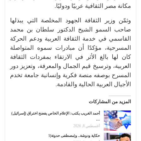
مكانة مصر الثقافية عربيًا ودوليًا.
وثمّن وزير الثقافة الجهود المخلصة التي يبذلها
صاحب السمو الشيخ الدكتور سلطان بن محمد
القاسمي في خدمة الثقافة العربية ودعم الحركة
المسرحية، مؤكدًا أن مبادرات سموه المتواصلة
كان لها بالغ الأثر في الارتقاء بمفردات الثقافة
العربية، وترسيخ قيم الجمال والمعرفة، وتعزيز دور
المسرح بوصفه منصة فكرية وإنسانية جامعة تخدم
الأجيال العربية الحالية والقادمة.
المزيد من المشاركات
أحمد الغريب يكتب: الإعلام الخاص يفضح اختراق (إسرائيل)
…
أغسطس 8, 2026
حكاية ودوشة.. و(مصطفى حدوتة)!