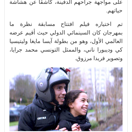
على مواجهة جراحهم الدفينة، كاشفًا عن هشاشة
حياتهم.
تم اختياره فيلم افتتاح مسابقة نظرة ما
بمهرجان كان السينمائي الدولي حيث أقيم عرضه
العالمي الأول، وهو من بطولة آيسا مايغا وليتيسيا
كي وديبورا ناني، والممثل التونسي محمد جرايا،
وتصوير فريدا مرزوق.