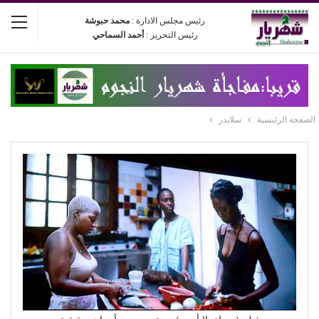
رئيس مجلس الادارة :
محمد حبوشة
رئيس التحرير :
أحمد السماحي
الصفحة الرئيسية
سلايدر