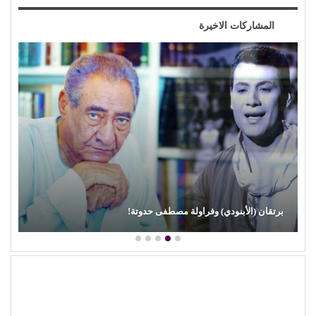
المشاركات الاخيرة
برتقان (الأبنودي) وفراولة مصطفى حدوتة!