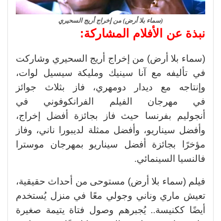
(سماء بلا أرض) من إخراج أريج السحيري
نبذة عن الأفلام المشاركة:
(سماء بلا أرض) من إخراج أريج السحيري وشاركت
في تأليفه مع آنا سينيك ومليكة سيسيل لوات،
وإنتاجه مع ديدار دومهري، فاز بثلاث جوائز
في مهرجان الفيلم الفرانكوفوني في
أنجوليم بفرنسا حيث فاز بجائزة أفضل إخراج،
وأفضل سيناريو، وأفضل ممثلة لديبورا ناني، وفاز
مؤخرًا بجائزة أفضل سيناريو بمهرجان موسترا
فالنسيا السينمائي.
فيلم (سماء بلا أرض) مستوحى من أحداث حقيقية،
تعيش ماري وناني وجولي معًا في منزل يُستخدم
أيضًا ككنيسة.. يُجبرهم وصول فتاة يتيمة صغيرة