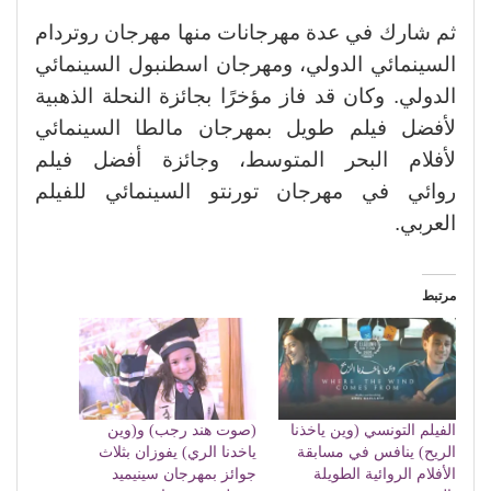
ثم شارك في عدة مهرجانات منها مهرجان روتردام
السينمائي الدولي، ومهرجان اسطنبول السينمائي
الدولي. وكان قد فاز مؤخرًا بجائزة النحلة الذهبية
لأفضل فيلم طويل بمهرجان مالطا السينمائي
لأفلام البحر المتوسط، وجائزة أفضل فيلم
روائي في مهرجان تورنتو السينمائي للفيلم
العربي.
مرتبط
الفيلم التونسي (وين ياخذنا
(صوت هند رجب) و(وين
الريح) ينافس في مسابقة
ياخدنا الري) يفوزان بثلاث
الأفلام الروائية الطويلة
جوائز بمهرجان سينيميد