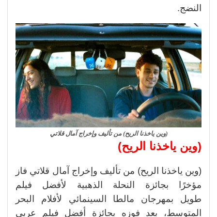
النضج.
(وين ياخذنا الريح) من تأليف وإخراج آمال قلاتي
(وين ياخذنا الريح)
(وين ياخذنا الريح) من تأليف وإخراج آمال قلاتي فاز
مؤخرًا بجائزة النحلة الذهبية لأفضل فيلم
طويل بمهرجان مالطا السينمائي لأفلام البحر
المتوسط، بعد فوزه بجائزة أفضل فيلم عربي