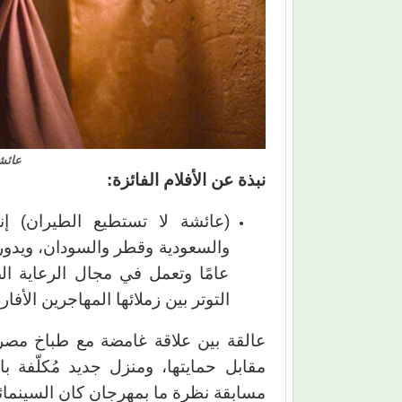
عائشة
نبذة عن الأفلام الفائزة:
(عائشة لا تستطيع الطيران) إ
عامًا وتعمل في مجال الرعاية 
التوتر بين زملائها المهاجرين الأف
عالقة بين علاقة غامضة مع طباخ مصري
مقابل حمايتها، ومنزل جديد مُكلّفة 
مسابقة نظرة ما بمهرجان كان السينمائ