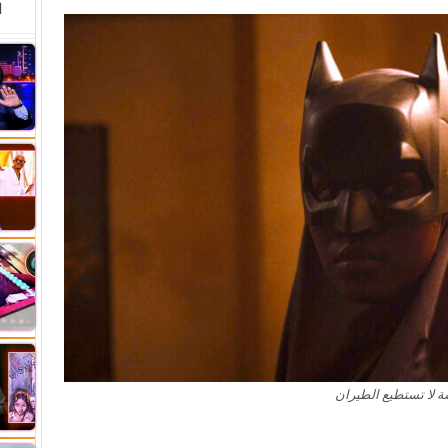
ا
 لا تستطيع الطيران