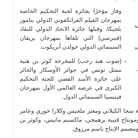
وفاز مؤخرًا بجائزة لجنة التحكيم الخاصة
بمهرجان الفيلم الفرانكفوني الدولي بنامور
نا
بلجيكا، وقبلها جائزة الاتحاد الدولي للنقاد
(فيبرسي) التي تلقاها بمهرجان يريفان
السينمائي الدولي جولدن أبريكوت.
ما
(صوت هند رجب) للمخرجة كوثر بن هنية
ممثل تونس في جوائز الأوسكار والحائز
ي
على جائزة الأسد الفضي للجنة التحكيم
الكبرى في عرضه العالمي الأول بمهرجان
فينيسيا السينمائي الدول.
سجا الكيلاني ومعتز ملحيس وكلارا خوري وعامر
ونتاج قتيبة برهمجي، ماكسيم ماتيس، وكوثر بن
ومصمم الإنتاج باسم مرزوق.