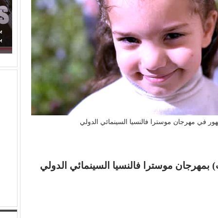
(مصطفى النجار) يحرك المياه الراكدة.. لماذا اكتفينا
ب
بمشاهدة السقوط البطيء!
ب
ور في مهرجان موسترا فالنسيا السينمائي الدولي
 بمهرجان موسترا فالنسيا السينمائي الدولي