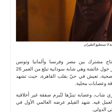
 لا تستطيع الطيران
نتاج مشترك بين مصر وفرنسا وألمانيا وتونس
والسعودية وقطر والسودان، ويدور حول عائشة وهي شابة سودانية تبلغ من العمر 26
الصحية، تعيش في حيّ بقلب القاهرة، حيث تشهد
ارقة وعصابات محلية.
 شاب، وعصابة تبتزّها لتُبرم صفقة غير أخلاقية
بالعمل فيه. شهد الفيلم عرضه العالمي الأول في
ي الدولي.