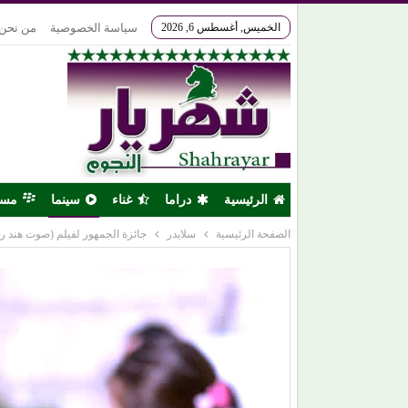
الخميس, أغسطس 6, 2026
سياسة الخصوصية
من نحن
الرئيسية
دراما
غناء
سينما
مس
الصفحة الرئيسية
سلايدر
جائزة الجمهور لفيلم (صوت هند ر