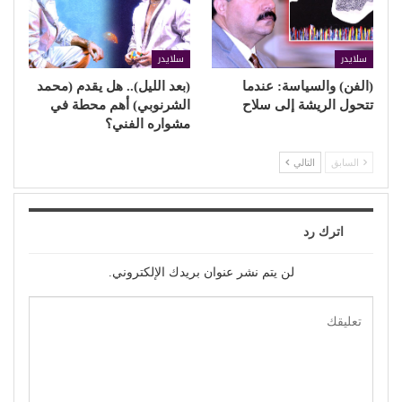
سلايدر
سلايدر
(الفن) والسياسة: عندما
(بعد الليل).. هل يقدم (محمد
تتحول الريشة إلى سلاح
الشرنوبي) أهم محطة في
مشواره الفني؟
السابق
التالي
اترك رد
لن يتم نشر عنوان بريدك الإلكتروني.