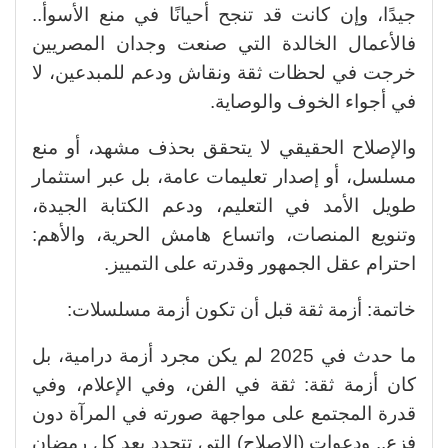
جيدًا، وإن كانت قد تنجح أحيانًا في منع الأسوأ..
فالأعمال الخالدة التي صنعت وجدان المصريين
خرجت في لحظات ثقة ونقاش ودعم للمبدعين، لا
في أجواء الخوف والوصاية.
والإصلاح الحقيقي لا يتحقق بحذف مشهد، أو منع
مسلسل، أو إصدار تعليمات عامة، بل عبر استثمار
طويل الأمد في التعليم، ودعم الكتابة الجيدة،
وتنويع المنصات، واتساع هامش الحرية، والأهم:
احترام عقل الجمهور وقدرته على التمييز.
خاتمة: أزمة ثقة قبل أن تكون أزمة مسلسلات:
ما حدث في 2025 لم يكن مجرد أزمة درامية، بل
كان أزمة ثقة: ثقة في الفن، وفي الإعلام، وفي
قدرة المجتمع على مواجهة صورته في المرآة دون
فزع.. ودعوات (الإصلاح) التي تتجدد بعد كل رمضان