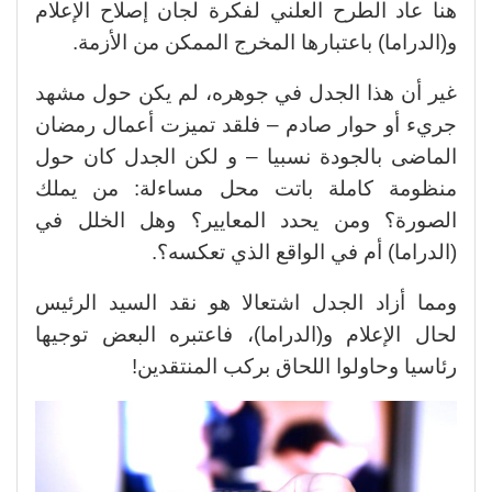
هنا عاد الطرح العلني لفكرة لجان إصلاح الإعلام
و(الدراما) باعتبارها المخرج الممكن من الأزمة.
غير أن هذا الجدل في جوهره، لم يكن حول مشهد
جريء أو حوار صادم – فلقد تميزت أعمال رمضان
الماضى بالجودة نسبيا – و لكن الجدل كان حول
منظومة كاملة باتت محل مساءلة: من يملك
الصورة؟ ومن يحدد المعايير؟ وهل الخلل في
(الدراما) أم في الواقع الذي تعكسه؟.
ومما أزاد الجدل اشتعالا هو نقد السيد الرئيس
لحال الإعلام و(الدراما)، فاعتبره البعض توجيها
رئاسيا وحاولوا اللحاق بركب المنتقدين!