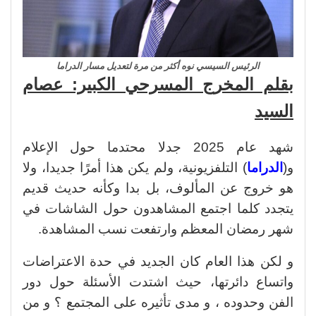
الرئيس السيسي نوه أكثر من مرة لتعديل مسار الدراما
بقلم المخرج المسرحي الكبير: عصام
السيد
شهد عام 2025 جدلا محتدما حول الإعلام
و(
الدراما
) التلفزيونية، ولم يكن هذا أمرًا جديدا، ولا
هو خروج عن المألوف، بل بدا وكأنه حديث قديم
يتجدد كلما اجتمع المشاهدون حول الشاشات في
شهر رمضان المعظم وارتفعت نسب المشاهدة.
و لكن هذا العام كان الجديد في حدة الاعتراضات
واتساع دائرتها، حيث اشتدت الأسئلة حول دور
الفن وحدوده ، و مدى تأثيره على المجتمع ؟ و من