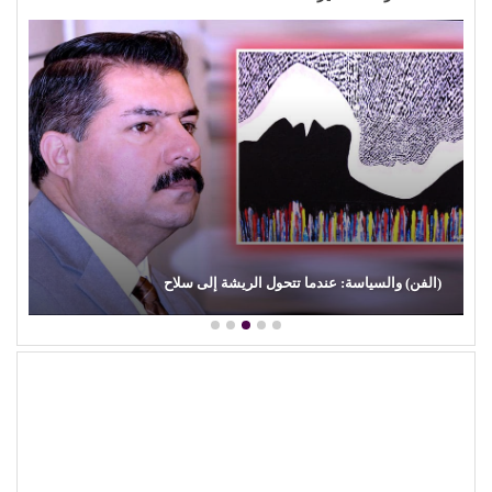
(بعد الليل).. هل يقدم (محمد الشرنوبي) أهم محطة في مشواره
الفني؟