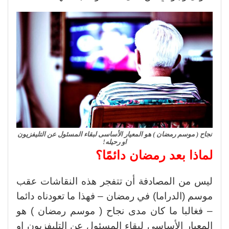
نجاح ( موسم رمضان ) هو المعيار الأساسى لبقاء المسئول عن التليفزيون
او رحيله!
لماذا بعد رمضان دائمًا؟
ليس من المصادفة أن تتفجر هذه النقاشات عقب
موسم (الدراما) في رمضان – فهذا ما تعودناه دائما
– فغالبا ما كان مدى نجاح ( موسم رمضان ) هو
المعيار الأساسى لبقاء المسئول عن التليفزيون او