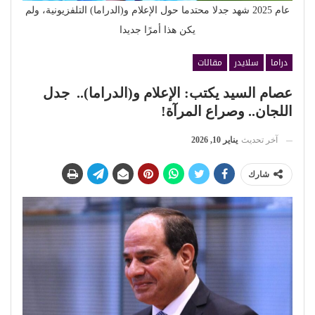
عام 2025 شهد جدلا محتدما حول الإعلام و(الدراما) التلفزيونية، ولم
يكن هذا أمرًا جديدا
دراما
سلايدر
مقالات
عصام السيد يكتب: الإعلام و(الدراما).. جدل
اللجان.. وصراع المرآة!
آخر تحديث
يناير 10, 2026
شارك