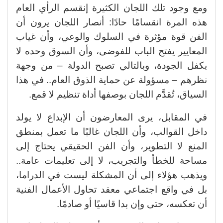
ومع وجود تلك اللجان الكثيرة إنقسم الرأي العام
هذه المرة انقسامًا حادًا: أنصار اللجان يرون أن
الفن قوة مؤثرة في السلوك والوعي، وأن غياب
المعايير يفتح الباب للفوضى، وأن السوق وحده لا
يكفل الجودة، وبالتالي تصبح الدولة – من وجهة
نظرهم – مسؤولة عن حماية الذوق العام.. في هذا
السياق، تُقدَّم اللجان بوصفها أداة تنظيم لا قمع.
في المقابل، يرى المعارضون أن الإبداع لا يولد
داخل القوالب، وأن اللجان غالبًا ما تعمل بمنطق
المنع لا التطوير، وأن الفن الحقيقي يحتاج إلى
مساحة للخطأ والتجريب، لا إلى تعليمات عامة..
ويذهب هؤلاء إلى أن المشكلة ليست في الدراما،
بل في واقع اجتماعي معقد تحاول الأعمال الفنية
أن تعكسه، حتى وإن بدا قاسيًا أو صادمًا.