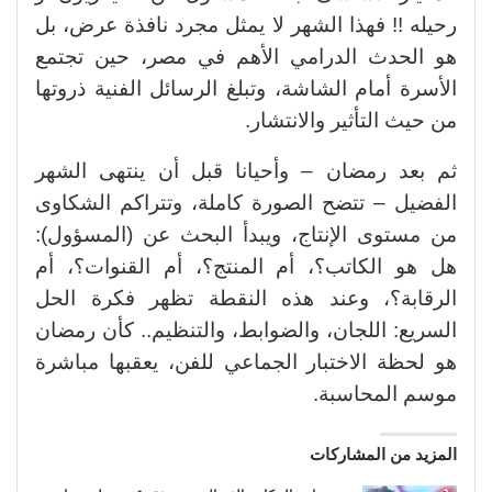
رحيله !! فهذا الشهر لا يمثل مجرد نافذة عرض، بل
هو الحدث الدرامي الأهم في مصر، حين تجتمع
الأسرة أمام الشاشة، وتبلغ الرسائل الفنية ذروتها
من حيث التأثير والانتشار.
ثم بعد رمضان – وأحيانا قبل أن ينتهى الشهر
الفضيل – تتضح الصورة كاملة، وتتراكم الشكاوى
من مستوى الإنتاج، ويبدأ البحث عن (المسؤول):
هل هو الكاتب؟، أم المنتج؟، أم القنوات؟، أم
الرقابة؟، وعند هذه النقطة تظهر فكرة الحل
السريع: اللجان، والضوابط، والتنظيم.. كأن رمضان
هو لحظة الاختبار الجماعي للفن، يعقبها مباشرة
موسم المحاسبة.
المزيد من المشاركات