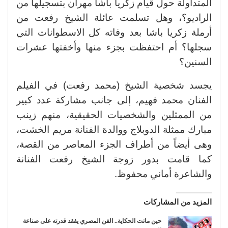
المتداولة حول قيام زكريا باشا مهران بتسجيلها من
الراديو؟، وهل تسلمت عائلة الشيخ رفعت من
أرملة زكريا باشا بعد وفاته كل الاسطوانات التي
سجلها؟ أم احتفظت بجزء منها وأخفتها عشرات
السنين؟
يجسد شخصية الشيخ (محمد رفعت) في الفيلم
الفنان محمد فهيم، إلى جانب مشاركة عدد كبير
من الممثلين والشخصيات الحقيقية، منهم زينب
مبارك ممثلة الدوبلاج ووالدة الفنانة مريم الخشت،
وهى أيضاً من أطراف الجزء المعاصر من القصة،
كما قامت بدور زوجة الشيخ رفعت الفنانة
والشاعرة أماني محفوظ.
المزيد من المشاركات
حين ماتت الحكاية.. الفن المصري يفقد قدرته على صناعة