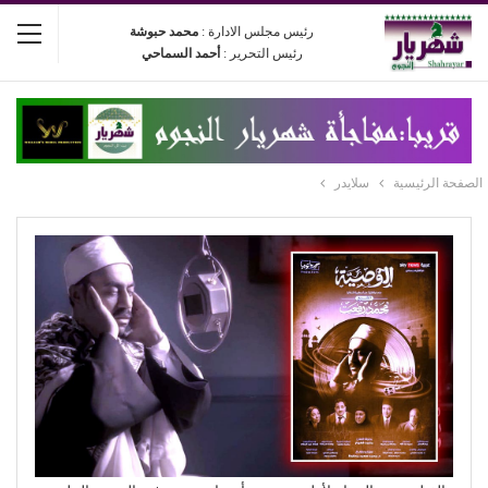
رئيس مجلس الادارة :
محمد حبوشة
رئيس التحرير :
أحمد السماحي
الصفحة الرئيسية
سلايدر