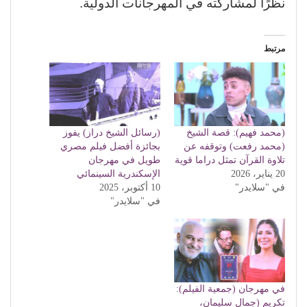
نظرًا لمشاركته في المهرجانات الدولية.
مرتبط
(محمد فهيم): قصة الشيخ
(رسائل الشيخ دراز) يفوز
(محمد رفعت) وتوقفه عن
بجائزة أفضل فيلم مصري
تلاوة القرآن تمثل دراما قوية
طويل في مهرجان
20 يناير، 2026
الإسكندرية السينمائي
في "سلايدر"
10 أكتوبر، 2025
في "سلايدر"
في مهرجان (جمعية الفيلم):
تكريم (جمال سليمان،