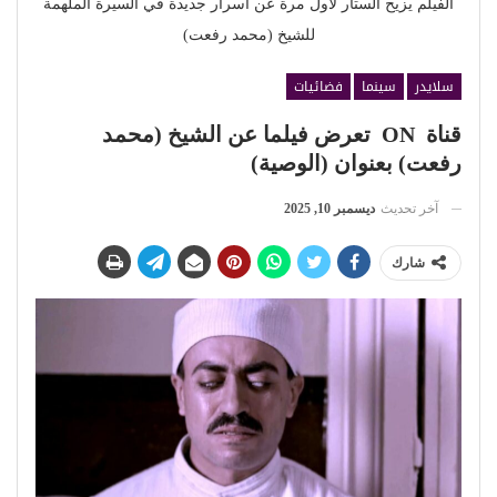
الفيلم يزيح الستار لأول مرة عن أسرار جديدة في السيرة الملهمة
للشيخ (محمد رفعت)
سلايدر
سينما
فضائيات
قناة ON تعرض فيلما عن الشيخ (محمد
رفعت) بعنوان (الوصية)
آخر تحديث
ديسمبر 10, 2025
شارك