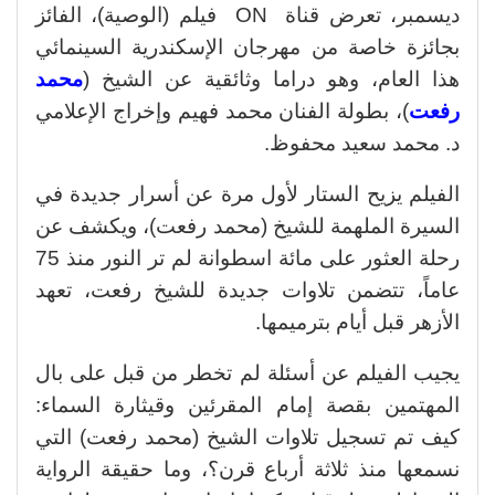
ديسمبر، تعرض قناة ON فيلم (الوصية)، الفائز
بجائزة خاصة من مهرجان الإسكندرية السينمائي
هذا العام، وهو دراما وثائقية عن الشيخ (
محمد
رفعت
)، بطولة الفنان محمد فهيم وإخراج الإعلامي
د. محمد سعيد محفوظ.
الفيلم يزيح الستار لأول مرة عن أسرار جديدة في
السيرة الملهمة للشيخ (محمد رفعت)، ويكشف عن
رحلة العثور على مائة اسطوانة لم تر النور منذ 75
عاماً، تتضمن تلاوات جديدة للشيخ رفعت، تعهد
الأزهر قبل أيام بترميمها.
يجيب الفيلم عن أسئلة لم تخطر من قبل على بال
المهتمين بقصة إمام المقرئين وقيثارة السماء:
كيف تم تسجيل تلاوات الشيخ (محمد رفعت) التي
نسمعها منذ ثلاثة أرباع قرن؟، وما حقيقة الرواية