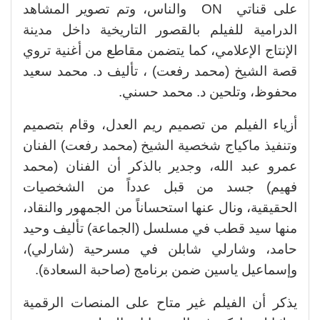
على قناتي ON والناس، وتم تصوير المشاهد
الدرامية للفيلم بالقصور التاريخية داخل مدينة
الإنتاج الإعلامي، كما يتضمن مقاطع من أغنية تروي
قصة الشيخ (محمد رفعت) ، تأليف د. محمد سعيد
محفوظ، وتلحين د. محمد حسني.
أزياء الفيلم من تصميم ريم العدل، وقام بتصميم
وتنفيذ ماكياج شخصية الشيخ (محمد رفعت) الفنان
عمرو عبد الله، وجدير بالذكر أن الفنان (محمد
فهيم) جسد من قبل عدداً من الشخصيات
الحقيقية، ونال عنها استحساناً من الجمهور والنقاد،
منها سيد قطب في مسلسل (الجماعة) تأليف وحيد
حامد، وشارلي شابلن في مسرحية (شارلي)،
وإسماعيل ياسين ضمن برنامج (صاحبة السعادة).
يذكر أن الفيلم غير متاح على المنصات الرقمية