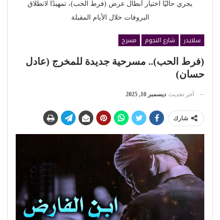
يجري حاليًا اختيار أبطال عرض (فرط الحب)، تمهيدًا لانطلاق
البروفات خلال الأيام المقبلة
سلايدر
شارع النجوم
مسرح
(فرط الحب).. مسرحية جديدة للمخرج (عادل
حسان)
آخر تحديث
ديسمبر 10, 2025
شارك