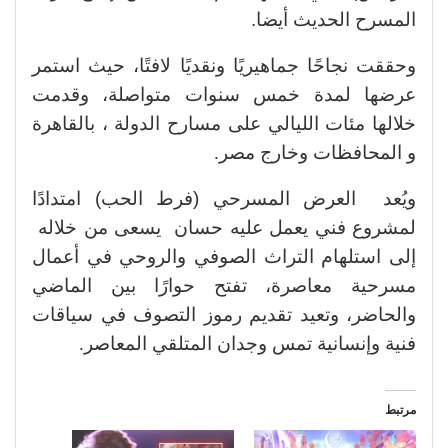
المسرح الحديث أيضا.
وحققت نجاحًا جماهيريًا ونقديًا لافتًا، حيث استمر
عرضها لمدة خمس سنوات متواصلة، وقدمت
خلالها مئات الليالي على مسارح الدولة ، بالقاهرة
و المحافظات وخارج مصر
.
ويُعد
العرض المسرحي (فرط الحب) امتدادًا
لمشروع فني يعمل عليه حسان
يسعى من خلاله
إلى استلهام التراث الصوفي والروحي في أعمال
مسرحية معاصرة، تفتح حوارًا بين الماضي
والحاضر، وتعيد تقديم رموز التصوف في سياقات
فنية وإنسانية تمس وجدان المتلقي المعاصر
.
مرتبط