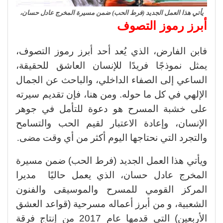
يأتي هذا العمل الجديد (فرط الحب) ضمن مسيرة المخرج عادل حسان،
أبرز رموز التصوف
فابن الفارض، الذي يُعد أحد أبرز رموز التصوف،
يمثل نموذجًا فريدًا للإنسان العاشق للحقيقة،
الساعي إلى الصفاء الداخلي، والباحث عن الجمال
الإلهي في كل ما حوله. ومن هنا، فإن تقديم سيرته
على خشبة المسرح هو دعوة للتأمل في جوهر
الإنسان، وإعادة الاعتبار لقيم الحب والتسامح
والتجرد التي نحتاجها اليوم أكثر من أي وقت مضى
.
ويأتي هذا العمل الجديد (فرط الحب) ضمن مسيرة
المخرج عادل حسان، الذي يعمل حاليًا
مديرا
المركز القومي للمسرح والموسيقى والفنون
الشعبية، و من أبرز أعماله مسرحية (قواعد العشق
الأربعين) التي قدمها عام 2017 من إنتاج فرقة