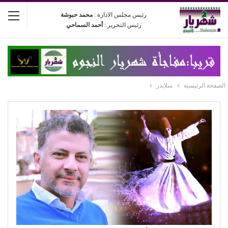
رئيس مجلس الادارة :
محمد حبوشة
رئيس التحرير :
أحمد السماحي
الصفحة الرئيسية
سلايدر