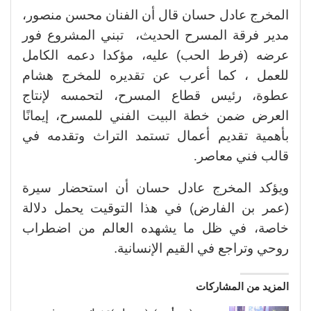
المخرج عادل حسان قال أن الفنان محسن منصور،
مدير فرقة المسرح الحديث،
تبني المشروع فور
عرضه (فرط الحب) عليه، مؤكدا دعمه الكامل
للعمل ، كما أعرب عن تقديره للمخرج هشام
عطوة، رئيس قطاع المسرح، لتحمسه لإنتاج
العرض ضمن خطة البيت الفني للمسرح، إيمانًا
بأهمية تقديم أعمال تستمد التراث وتقدمه في
قالب فني معاصر
.
ويؤكد المخرج عادل حسان أن استحضار سيرة
(عمر بن الفارض) في هذا التوقيت يحمل دلالة
خاصة، في ظل ما يشهده العالم من اضطراب
روحي وتراجع في القيم الإنسانية.
المزيد من المشاركات