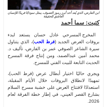
ابن الفارض، الذي يُعد أحد أبرز رموز التصوف، يمثل نموذجًا فريدًا للإنسان
العاشق للحقيقة
كتبت: سما أحمد
المخرج المسرحي عادل حسان يستعد لبدء
بروفات العرض الجديد (
فرط الحب
)، الذي يتناول
سيرة الشاعر الصوفي عمر بن الفارض، تأليف د.
محمد أمين عبدالصمد، ومن إنتاج فرقة المسرح
الحديث التابعة للبيت الفني للمسرح
.
ويجري حاليًا اختيار أبطال عرض (فرط الحب)،
تمهيدًا لانطلاق البروفات خلال الأيام المقبلة،
استعدادًا لافتتاح العرض على خشبة مسرح السلام
بشارع القصر العيني، في إطار خطة الفرقة لعام
.
2026