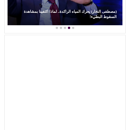
(مصطفى النجار) يحرك المياه الراكدة.. لماذا اكتفينا بمشاهدة
السقوط البطيء!