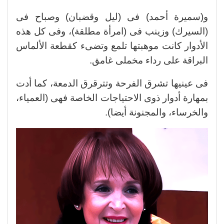
و(سميرة أحمد) فى (ليل وقضبان) وصباح فى
(السيرك) وزينب فى (امرأة مطلقة)، وفى كل هذه
الأدوار كانت موهبتها تلمع وتضىء كقطعة الألماس
البراقة على رداء مخملى غامق.
فى عينيها تشرق الفرحة وتترقرق الدمعة، كما أدت
بمهارة أدوار ذوى الاحتياجات الخاصة فهى (العمياء،
والخرساء، والمجنونة أيضا).