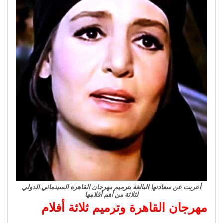
أعربت عن سعادتها البالغة بترميم مهرجان القاهرة السينمائي الدولي
لثلاثة من أهم أفلامها
مهرجان القاهرة وترميم ثلاثة أفلام