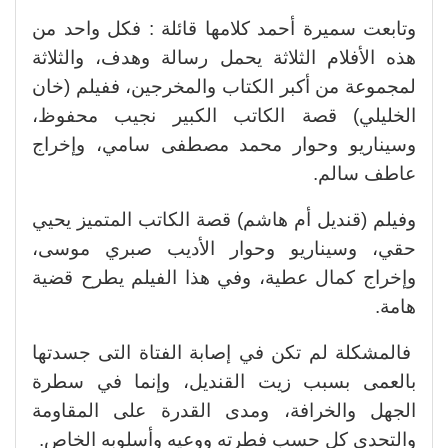
وتابعت سميرة أحمد كلامها قائلة : فكل واحد من
هذه الأفلام الثلاثة يحمل رسالة وهدف، والثلاثة
لمجموعة من أكبر الكتاب والمخرجين، ففيلم (خان
الخليلي) قصة الكاتب الكبير نجيب محفوظ،
وسيناريو وحوار محمد مصطفى سامي، وإخراج
عاطف سالم.
وفيلم (قنديل أم هاشم) قصة الكاتب المتميز يحيي
حقي، وسيناريو وحوار الأديب صبري موسى،
وإخراج كمال عطية، وفي هذا الفيلم يطرح قضية
هامة.
فالمشكلة لم تكن في إصابة الفتاة التى جسدتها
بالعمى بسبب زيت القنديل، وإنما في سطرة
الجهل والخرافة، ومدى القدرة على المقاومة
والتحدي كل حسب فطرته ووعيه وأسلوبه الخاص.