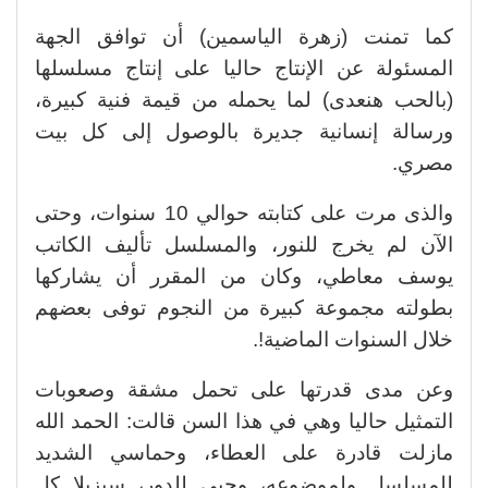
كما تمنت (زهرة الياسمين) أن توافق الجهة
المسئولة عن الإنتاج حاليا على إنتاج مسلسلها
(بالحب هنعدى) لما يحمله من قيمة فنية كبيرة،
ورسالة إنسانية جديرة بالوصول إلى كل بيت
مصري.
والذى مرت على كتابته حوالي 10 سنوات، وحتى
الآن لم يخرج للنور، والمسلسل تأليف الكاتب
يوسف معاطي، وكان من المقرر أن يشاركها
بطولته مجموعة كبيرة من النجوم توفى بعضهم
خلال السنوات الماضية!.
وعن مدى قدرتها على تحمل مشقة وصعوبات
التمثيل حاليا وهي في هذا السن قالت: الحمد الله
مازلت قادرة على العطاء، وحماسي الشديد
للمسلسل ولموضوعه، وحبي للدور، سيزيلا كل