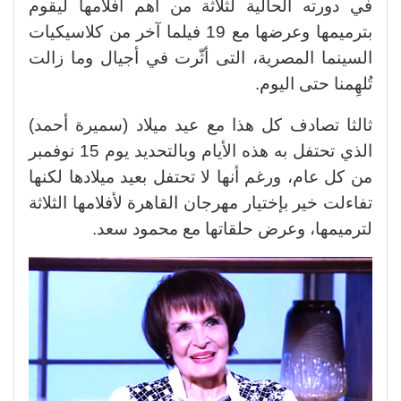
في دورته الحالية لثلاثة من أهم أفلامها ليقوم
بترميمها وعرضها مع 19 فيلما آخر من كلاسيكيات
السينما المصرية، التى أثّرت في أجيال وما زالت
تُلهِمنا حتى اليوم.
ثالثا تصادف كل هذا مع عيد ميلاد (سميرة أحمد)
الذي تحتفل به هذه الأيام وبالتحديد يوم 15 نوفمبر
من كل عام، ورغم أنها لا تحتفل بعيد ميلادها لكنها
تفاءلت خير بإختيار مهرجان القاهرة لأفلامها الثلاثة
لترميمها، وعرض حلقاتها مع محمود سعد.