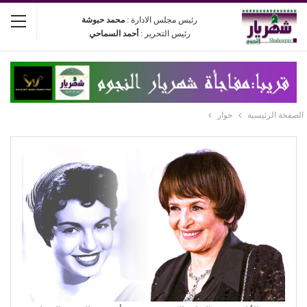
رئيس مجلس الادارة :
محمد حبوشة
رئيس التحرير :
أحمد السماحي
الصفحة الرئيسية
حوار