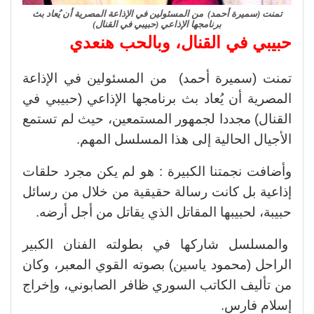
تمنت (سميرة أحمد) من المسئولين في الإذاعة المصرية أن يُعاد بث
برنامجها الإذاعي (حبيبي في القنال)
حبيبي في القنال، وبالحب هنعدي
تمنت (سميرة أحمد) من المسئولين في الإذاعة
المصرية أن يُعاد بث برنامجها الإذاعي (حبيبي في
القنال) مجددا لجمهور المستمعين، حيث لم تستمع
الأجيال الحالية إلى هذا المسلسل المهم.
وأضافت نجمتنا الكبيرة : هو لم يكن مجرد حلقات
إذاعية بل كانت رسالة حقيقية من خلال من رسائل
حبيبة، لحبيبها المقاتل الذي يقاتل من أجل أرضه.
والمسلسل شاركها في بطولته الفنان الكبير
الراحل (محمود ياسين) بصوته القوي المعبر، وكان
من تأليف الكاتب السوري ظافر الصابوني، وإخراج
إسلام فارس.