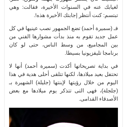
لغيابك عنه في السنوات الأخيرة، فقالت: وهي
تبتسم: كنت أنتظر إجابتك الأخيرة هذه!.
فـ (سميرة أحمد) تضع الجمهور نصب عينيها في كل
عمل جديد تقوم به منذ بدأت مشوارها الفني من
بين المجاميع، من وسط الناس، حتى لو كان
برنامجا تليفزيونيا بسيطا.
في بداية تصريحاتها أكدت (سميرة أحمد) أنها لا
تحتفل بعيد ميلادها، لكنها تتلقى أحلى هدية في هذا
اليوم من خلال رؤيتها لإبنتها (جليلة) الشهيرة بـ
(جلجلة)، فهى التى تتذكر يوم ميلادها مع بعض
الأصدقاء القدامى.