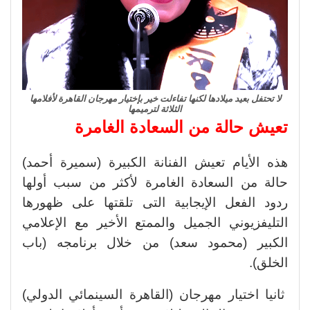
لا تحتفل بعيد ميلادها لكنها تفاءلت خير بإختيار مهرجان القاهرة لأفلامها
الثلاثة لترميمها
تعيش حالة من السعادة الغامرة
هذه الأيام تعيش الفنانة الكبيرة (سميرة أحمد)
حالة من السعادة الغامرة لأكثر من سبب أولها
ردود الفعل الإيجابية التى تلقتها على ظهورها
التليفزيوني الجميل والممتع الأخير مع الإعلامي
الكبير (محمود سعد) من خلال برنامجه (باب
الخلق).
ثانيا اختيار مهرجان (القاهرة السينمائي الدولي)