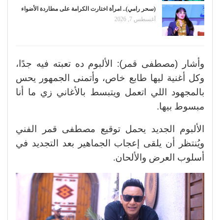
(سحر رامي).. امرأة اختارت الكرامة على مطاردة الأضواء
أغسطس 7, 2026
وأشار (مصطفى قمر): الألبوم ده تعبته فيه جدًا،
وكل أغنية ليها طابع خاص، وأتمنى الجمهور يحس
بالمجهود اللي اتعمل ويتبسط بالأغاني زي ما أنا
مبسوط بيها.
الألبوم الجديد يحمل توقيع مصطفى قمر الفني
ويُنتظر أن يلقى إعجاب الجماهير بعد التجديد في
أسلوب العرض والألحان.