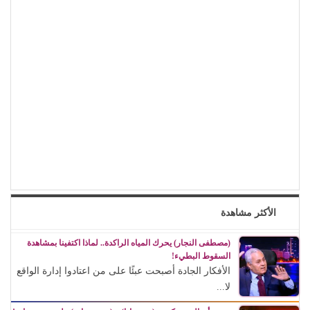
الأكثر مشاهدة
(مصطفى النجار) يحرك المياه الراكدة.. لماذا اكتفينا بمشاهدة
السقوط البطيء!
الأفكار الجادة أصبحت عبئًا على من اعتادوا إدارة الواقع
لا...