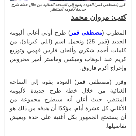
قرر (مصطفى قمر) العودة بقوة إلى الساحة الغنائية من خلال خطة طرح
جديدة لألبومه المنتظر
كتب: مروان محمد
المطرب (
مصطفى قمر
) طرح أولي أغاني ألبومه
الجديد (قمر 25) وتحمل اسم (اللي كبرناه)، من
كلمات أحمد شكري وألحان فارس فهمي وتوزيع
كريم عبد الوهاب وميكس وماستر أمير محروس
وإخراج أكرم فاروق.
وقرر (مصطفى قمر) العودة بقوة إلى الساحة
الغنائية من خلال خطة طرح جديدة لألبومه
المنتظر، حيث أعلن أنه سيطرح مجموعة من
الأغاني كل عشرة أيام، مؤكدًا أن هدفه من ذلك هو
أن يستمتع الجمهور بكل أغنية على حدة ويعيش
تفاصيلها.