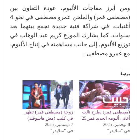
ومن أبرز مفاجآت الألبوم، عودة التعاون بين
(مصطفى قمر) والملحن عمرو مصطفى في نحو 4
أغنيات، في شراكة فنية جديدة تجمع بينهما بعد
سنوات، كما يشارك الموزع كريم عبد الوهاب في
توزيع الألبوم، إلى جانب مساهمته في إنتاج الألبوم،
مع عمرو مصطفى .
مرتبط
(مصطفى قمر) يطرح ثالث
زوجة (مصطفي قمر) تظهر
أغانى ألبومه الجديد قمر 25
في كليب (مش هاشوفك)
8 نوفمبر، 2025
7 ديسمبر، 2025
في "سلايدر"
في "سلايدر"