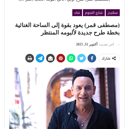
سلايدر
شارع النجوم
غناء
(مصطفى قمر) يعود بقوة إلى الساحة الغنائية
بخطة طرح جديدة لألبومه المنتظر
آخر تحديث
أكتوبر 31, 2025
شارك