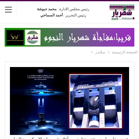
رئيس مجلس الادارة :
محمد حبوشة
رئيس التحرير :
أحمد السماحي
الصفحة الرئيسية
سلايدر