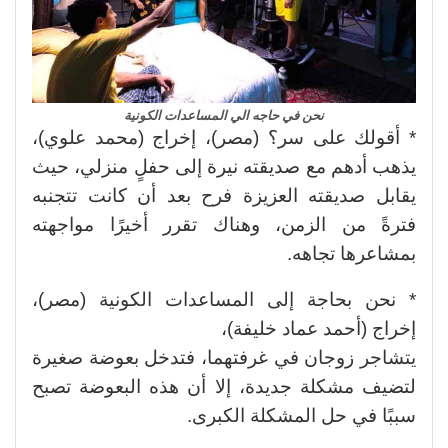
نحن في حاجه الي المساعدات الكونية
* أقولك على سر؟ (مصر)، إخراج (محمد علوي)،
يذهب أدهم مع صديقته نيرة إلى حفلٍ منزلي، حيث
يقابل صديقته العزيزة فرح بعد أن كانت تتجنبه
فترةً من الزمن، وهناك تقرر أخيرًا مواجهته
بمشاعرها تجاهه.
* نحن بحاجة إلى المساعدات الكونية (مصر)،
إخراج (أحمد عماد خليفة)،
يتشاجر زوجان في غرفتهما، فتدخل بعوضة صغيرة
لتضيف مشكلة جديدة، إلا أن هذه البعوضة تصبح
سببًا في حل المشكلة الكبرى.