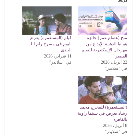
مرتبط
منح (عصام عمر) جائزة
فيلم (المستعمرة) يعرض
هيباتيا الذهبية للإبداع من
اليوم في مسرح رام الله
مهرجان الإسكندرية للفيلم
البلدي
القصير
11 فبراير، 2026
22 أبريل، 2026
في "سلايدر"
في "سلايدر"
(المستعمرة) للمخرج محمد
رشاد يعرض في سينما زاوية
بالقاهرة
8 أبريل، 2026
في "سلايدر"