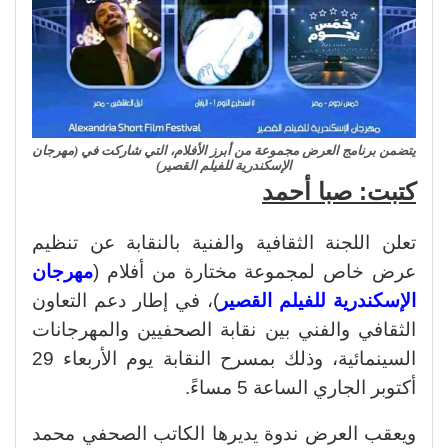
يتضمن برنامج العرض مجموعة من أبرز الأفلام، التي شاركت في (مهرجان
الإسكندرية للفيلم القصير)
كتبت: صبا أحمد
تعلن اللجنة الثقافية والفنية بالنقابة عن تنظيم
عرض خاص لمجموعة مختارة من أفلام (
مهرجان
الإسكندرية للفيلم القصير
)، في إطار دعم التعاون
الثقافي والفني بين نقابة الصحفيين والمهرجانات
السينمائية، وذلك بمسرح النقابة يوم الأربعاء 29
أكتوبر الجاري الساعة 5 مساءً.
ويعقب العرض ندوة يديرها الكاتب الصحفي محمد