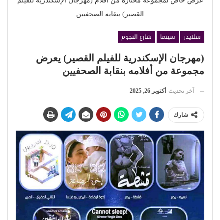
عرض خاص لمجموعة مختارة من أفلام (مهرجان الإسكندرية للفيلم
القصير) بنقابة الصحفيين
سلايدر
سينما
شارع النجوم
(مهرجان الإسكندرية للفيلم القصير) يعرض
مجموعة من أفلامه بنقابة الصحفيين
آخر تحديث
أكتوبر 26, 2025
شارك