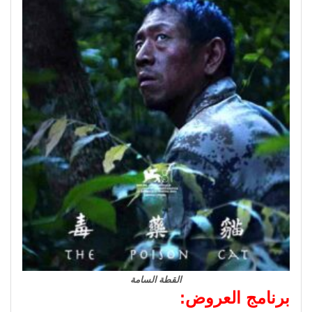
القطة السامة
برنامج العروض
: