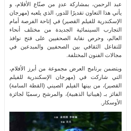
عبد الرحمن، بمشاركة عددٍ من صنّاع الأفلام، و
يأتي هذا التعاون تقديرًا للدور، الذي يلعبه (مهرجان
الإسكندرية للفيلم القصير) في إتاحة الفرصة أمام
التجارب السينمائية الجديدة من مختلف أنحاء
العالم، وحرص نقابة الصحفيين على فتح نوافذ
للتفاعل الثقافي بين الصحفيين والمبدعين في
مجالات الفنون المختلفة.
ويتضمن برنامج العرض مجموعة من أبرز الأفلام،
التي شاركت في (مهرجان الإسكندرية للفيلم
القصير)، من بينها الفيلم الصيني (القطة السامة)
الفائز بـ (هيباتيا الذهبية)، والمرشح رسميًا لجائزة
الأوسكار.