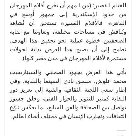
للفيلم القصير: (من المهم أن تخرج أفلام المهرجان
من حدود الإسكندرية إلى جمهور أوسع في
القاهرة، فالأفلام القصيرة تستحق أن تُشاهد
وتُناقش في مساحات مختلفة، وتعاوننا مع نقابة
الصحفيين خطوة عملية نحو تحقيق هذا الهدف،
نطمح إلى أن يصبح هذا العرض بداية لجولات
مستمرة لأفلام المهرجان في مدن مصر كلها).
يأتي هذا العرض بجهود الصحفي والسيناريست
محمد علوش، منسق نادي السينما بالنقابة، وفي
إطار سعي اللجنة الثقافية والفنية إلى تعزيز دور
النقابة كمنبر للتنوير والحوار الفني، وخلق جسور
تواصل بين الصحافة والفن السابع، بما يعكس تنوّع
الثقافات وتجارب الإنسان في مختلف أنحاء العالم.