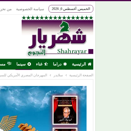
الخميس, أغسطس 6, 2026
سياسة الخصوصية
من نحن
الرئيسية
دراما
غناء
سينما
مس
الصفحة الرئيسية
سلايدر
المهرجان المصري الأمريكي للسينم