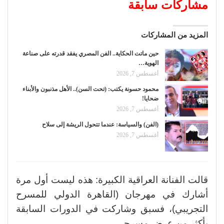
مشاركات سابقة
المزيد من المشاركات
حين ماتت الحكاية.. الفن المصري يفقد قدرته على صناعة
الهوية…
أغسطس 7, 2026
محمود حسونة يكتب: (تحت السن).. الأهل مذنبون والأبناء
ضحايا!
أغسطس 7, 2026
(الفن) والسياسة: عندما تتحول الريشة إلى سلاح
أغسطس 7, 2026
قالت الفنانة العراقية الكبيرة: هذه ليست أول مرة
أشارك في مهرجان (القاهرة الدولي للمسرح
التجريبي)، فسبق وشاركت في الدورات السابقة
بأكثر من عرض مسرحي.