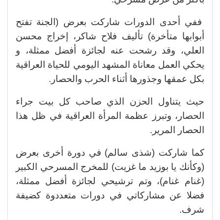
ففي أحدى الدورات شاركت بعرض (الجنة تفتح
أبوابها متأخرة) تأليف فلاح شاكر، إخراج محسن
العلي، وقد رشحت عنه لجائزة أفضل ممثلة، و
يحكي العمل معاناة المشهد اليومي للحياة العراقية
بكل عمقها وجذورها أثناء الحرب والحصار.
حيث يتناول الحزن الذي صاحب كل بيت جراء
الحصار، وتبرز عظمة المرأة العراقية في ظل هذا
الحصار المرير.
كما شاركت (شذى سالم) في دورة أخرى بعرض
(وكأنك يا بوزيد ما غزيت) للمخرج المسرحي الكبير
(غنام غنام)، وتم ترشيحي لجائزة أفضل ممثلة،
فضلا عن مشاركاتي في دورات متعددوة كضيفة
شرف.