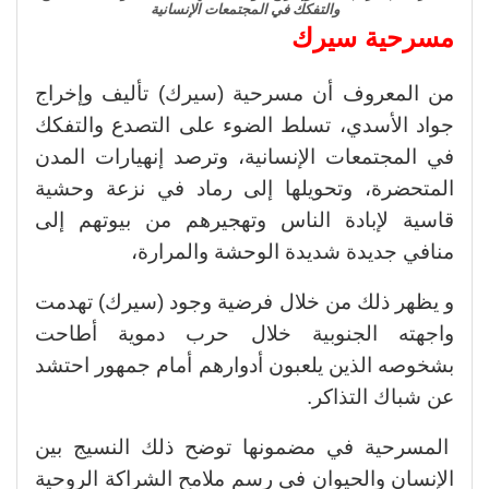
والتفكك في المجتمعات الإنسانية
مسرحية سيرك
من المعروف أن مسرحية (سيرك) تأليف وإخراج
جواد الأسدي، تسلط الضوء على التصدع والتفكك
في المجتمعات الإنسانية، وترصد إنهيارات المدن
المتحضرة، وتحويلها إلى رماد في نزعة وحشية
قاسية لإبادة الناس وتهجيرهم من بيوتهم إلى
منافي جديدة شديدة الوحشة والمرارة،
و يظهر ذلك من خلال فرضية وجود (سيرك) تهدمت
واجهته الجنوبية خلال حرب دموية أطاحت
بشخوصه الذين يلعبون أدوارهم أمام جمهور احتشد
عن شباك التذاكر.
المسرحية في مضمونها توضح ذلك النسيج بين
الإنسان والحيوان في رسم ملامح الشراكة الروحية