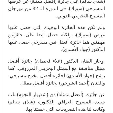
(شذى سالم) على جائزة (أفضل ممثلة) عن عرضها
المسرحي (سيرك)، في الدورة الـ 32 من مهرجان
المسرح التجريبي الدولي.
ولم تكن هذه الجائزة الوحيدة التى حصل عليها
عرض (سيرك)، ولكنه حصل أيضا على جائزتين
مهمتين هما جائزة أفضل نص مسرحي حصل عليها
الدكتور (جواد الأسدي).
وحاز الفنان الدكتور (علاء قحطان) جائزة أفضل
ممثل مناصفة مع الممثل البحريني المرزوقي، كما
رشح (جواد الأسدي) لجائزة أفضل مخرج مسرحي،
والفنان (أحمد الشرجي) لجائزة أفضل ممثل.
عن جائزة (أفضل ممثلة) دق (شهريار النجوم) باب
سيدة المسرح العراقي الدكتورة (شذى سالم)
وكانت لنا هذه التصريحات التى خصتنا بها.