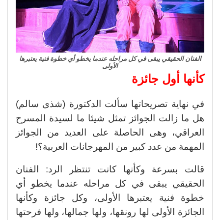
الفنان الحقيقي يبقى في كل مراحله عندما يخطو أي خطوة فنية يعتبرها
الأولى
كأنها أول جائزة
في نهاية تصريحاتها سألت الدكتورة (شذى سالم)
هل ما زالت الجوائز تمثل شيئا ما لسيدة المسرح
العراقي، وهى الحاصلة على العديد من الجوائز
المهمة من عدد كبير من المهرجانات العربية؟!
قالت بسرعة وكأنها كانت تنتظر الرد: الفنان
الحقيقي يبقى في كل مراحله عندما يخطو أي
خطوة فنية يعتبرها الأولى، وكل جائزة وكأنها
الجائزة الأولى لها رونقها، ولها جمالها، ولها فرحتها