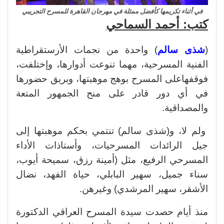
في أثناء تكريمها كأفضل ممثلة في مهرجان القاهرة للمسرح التجريبي
كتب: أحمد السماحي
(
شذى سالم
) واحدة من نجمات الأرستقراطية
الفنية المسرحية، مهما تنوعت أدوارها، وإختلفت،
فوقفهاعلى المسرح بوهج موهبتها، وبريق حضورها
في أي دور قادر على منح الجمهور المتعة
والمصداقية.
ولم لا، و(شذى سالم) تنتمي بحكم موهبتها إلى
جيل الرائدات المسرحيات، وأستاذات الأداء
المسرحي الرفيع، مثل (أمينة رزق، سميحة أيوب،
سناء جميل، سهير البابلي، حياة الفهد، نضال
الأشقر، سهير المرشدي) وغيرهن.
منذ أيام حصدت سيدة المسرح العراقي الدكتورة