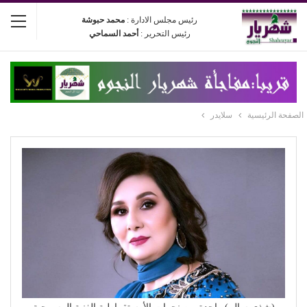
رئيس مجلس الادارة :
محمد حبوشة
رئيس التحرير :
أحمد السماحي
الصفحة الرئيسية
سلايدر