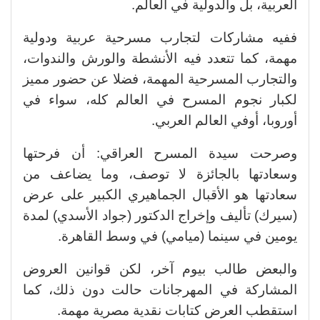
العربية، بل والدولية في العالم.
ففيه مشاركات لتجارب مسرحية عربية ودولية
مهمة، كما تتعدد فيه الأنشطة والورش والندوات،
والتجارب المسرحية المهمة، فضلا عن حضور مميز
لكبار نجوم المسرح في العالم كله، سواء في
أوروبا، أوفي العالم العربي.
وصرحت سيدة المسرح العراقي: أن فرحتها
وسعادتها بالجائزة لا توصف، وما يضاعف من
سعادتها هو الأقبال الجماهيري الكبير على عرض
(سيرك) تأليف وإخراج الدكتور (جواد الأسدي) لمدة
يومين في سينما (ميامي) في وسط القاهرة.
والبعض طالب بيوم آخر، لكن قوانين العروض
المشاركة في المهرجانات حالت دون ذلك، كما
استقطب العرض كتابات نقدية مصرية مهمة.