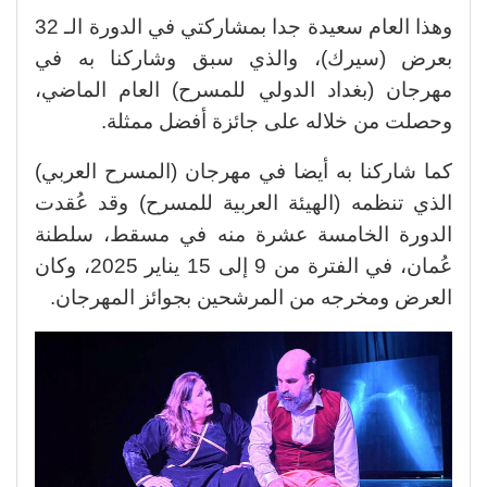
وهذا العام سعيدة جدا بمشاركتي في الدورة الـ 32
بعرض (سيرك)، والذي سبق وشاركنا به في
مهرجان (بغداد الدولي للمسرح) العام الماضي،
وحصلت من خلاله على جائزة أفضل ممثلة.
كما شاركنا به أيضا في مهرجان (المسرح العربي)
الذي تنظمه (الهيئة العربية للمسرح) وقد عُقدت
الدورة الخامسة عشرة منه في مسقط، سلطنة
عُمان، في الفترة من 9 إلى 15 يناير 2025، وكان
العرض ومخرجه من المرشحين بجوائز المهرجان.