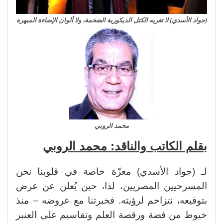
(جواد الأسدي) لا تغريه الكتل الديكورية الضخمة، ولا ألوان الإضاءة المبهرة
محمد الروبي
بقلم الكاتب والناقد: محمد الروبي
لـ (جواد الأسدي) معزّة خاصة في قلوبنا نحن
المسرحيين المصريين، لذا، حين يُعلن عن عرض
بتوقيعه، نتزاحم لرؤيته. فخبرتنا مع عروضه – منذ
خيوط من فضة ورقصة العلم وتقاسيم على العنبر