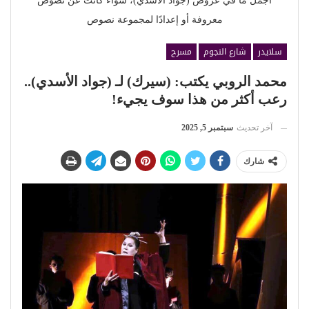
أجمل ما في عروض (جواد الأسدي)، سواء كانت عن نصوص
معروفة أو إعدادًا لمجموعة نصوص
سلايدر
شارع النجوم
مسرح
محمد الروبي يكتب: (سيرك) لـ (جواد الأسدي)..
رعب أكثر من هذا سوف يجيء!
آخر تحديث
سبتمبر 5, 2025
شارك