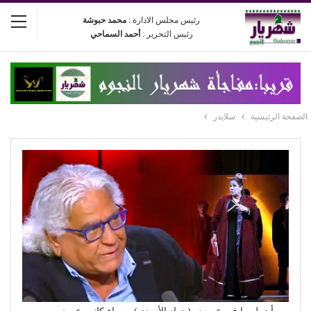
رئيس مجلس الادارة :
محمد حبوشة
رئيس التحرير :
أحمد السماحي
الصفحة الرئيسية
سلايدر