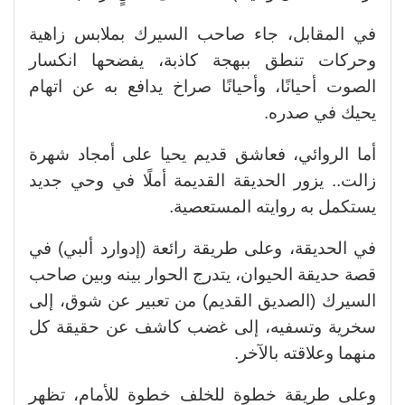
في المقابل، جاء صاحب السيرك بملابس زاهية
وحركات تنطق ببهجة كاذبة، يفضحها انكسار
الصوت أحيانًا، وأحيانًا صراخ يدافع به عن اتهام
يحيك في صدره.
أما الروائي، فعاشق قديم يحيا على أمجاد شهرة
زالت.. يزور الحديقة القديمة أملًا في وحي جديد
يستكمل به روايته المستعصية.
في الحديقة، وعلى طريقة رائعة (إدوارد ألبي) في
قصة حديقة الحيوان، يتدرج الحوار بينه وبين صاحب
السيرك (الصديق القديم) من تعبير عن شوق، إلى
سخرية وتسفيه، إلى غضب كاشف عن حقيقة كل
منهما وعلاقته بالآخر.
وعلى طريقة خطوة للخلف خطوة للأمام، تظهر