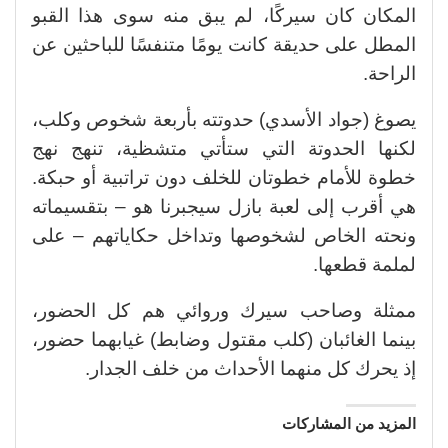
المكان كان سيركًا، لم يبق منه سوى هذا القبو
المطل على حديقة كانت يومًا متنفسًا للباحثين عن
الراحة.
يصوغ (جواد الأسدي) حدوتته بأربعة شخوص وكلب،
لكنها الحدوتة التي ستأتي متشظية، تنهج نهج
خطوة للأمام خطوتان للخلف دون تراتبية أو حبكة.
هي أقرب إلى لعبة بازل سيجبرنا هو – بتقسيماته
ونحته الخاص لشخوصها وتداخل حكاياتهم – على
لملمة قطعها.
ممثلة وصاحب سيرك وروائي هم كل الحضور،
بينما الغائبان (كلب مقتول وضابط) غيابهما حضور،
إذ يحرك كل منهما الأحداث من خلف الجدار.
المزيد من المشاركات