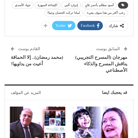
أسود مطعّم بأحمر قانٍ
إدوارد ألبي
الإضاءة المبهرة
جواد الأسدي
رعب أكثر من هذا سوف يجيء
لماذا تركت الحصان وحيدًا
Twitter
Facebook
شارك
السابق بوست
القادم بوست
مهرجان (المسرح التجريبي)
(محمد رمضان).. إلا الحماقة
يناقش المسرح والذكاء
أعيت من يداويها!
الأصطناعي
قد يعجبك ايضا
المزيد عن المؤلف