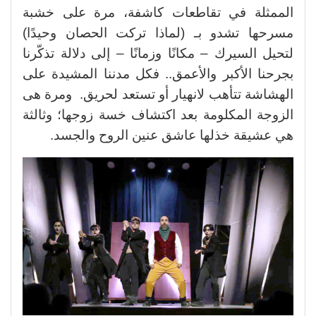
الممثلة في تقاطعات كاشفة، مرة على خشبة
مسرحها تشدو بـ (لماذا تركت الحصان وحيدًا)
لتحيل السيرك – مكانًا وزمانًا – إلى دلالة تذكّرنا
بجرحنا الأكبر والأعمق.. فكل مدننا المشيدة على
الهشاشة تتأهب لانهيار أو تستعد لحريق. ومرة هى
الزوجة المكلومة بعد اكتشاف خسة زوجها؛ وثالثة
هي عشيقة خذلها عاشق عنين الروح والجسد.