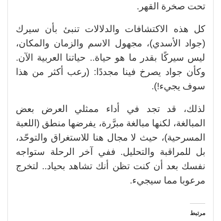
تحت صخرة القهر.
كل هذه الاكتشافات والدلالات تنبئ بأن سيرك
(جواد الأسدي)، مجهول الاسم والزمان والمكان،
ليس سيركًا بقدر ما هو حياة.. حياتنا العربية الآن.
وكأن جواد يصرخ فينا مجددًا: (رعب أكثر من هذا
سوف يجيء!).
لذلك، قد تجد في أداء ممثلي العرض بعض
المبالغة، لكنها مبالغة مبرَّرة، يفرضها منطق (اللعبة
المسرحية)، حيث لا مجال هنا للاستغراق والتوحّد،
بل للمراقبة والتحليل. ففي آخر الرحلة ستواجه
نفسك بعد أن كنت تظن أنك تشاهد بحياد.. لتخرج
مرعوبا مما سيجيء.
مرتبط