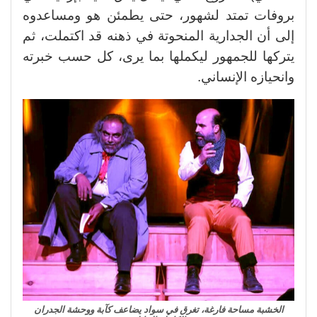
بروفات تمتد لشهور، حتى يطمئن هو ومساعدوه
إلى أن الجدارية المنحوتة في ذهنه قد اكتملت، ثم
يتركها للجمهور ليكملها بما يرى، كل حسب خبرته
وانحيازه الإنساني.
الخشبة مساحة فارغة، تغرق في سواد يضاعف كآبة ووحشة الجدران