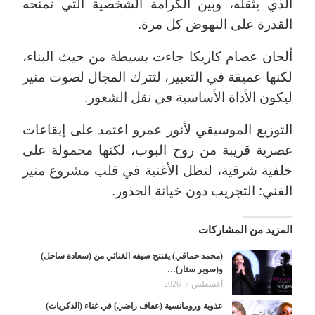
الذي يثقله، وبين الكرامة الشخصية التي تمنحه
القدرة على النهوض كل مرة.
ألحان عصام كاريكا جاءت بسيطة من حيث البناء،
لكنها عميقة في التعبير، لتترك المجال لصوت منير
ليكون الأداة الأساسية في نقل الشعور.
التوزيع الموسيقي لأنور عمرو اعتمد على إيقاعات
عصرية قريبة من روح البوب، لكنها محمولة على
خلفية شرقية، لتظل الأغنية في قلب مشروع منير
الفني: التجريب دون خيانة الجذور.
المزيد من المشاركات
(محمد حماقي) يفتتح صيفه الغنائي من (سعادة ساحل)
و(سوبر ستار)…
أغسطس 7, 2026
عذوبة ورومانسية (عفاف راضي) في غناء (الذكريات)