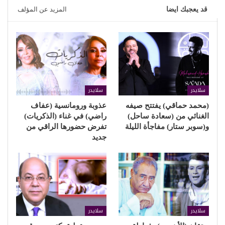
قد يعجبك ايضا
المزيد عن المؤلف
سلايدر
سلايدر
(محمد حماقي) يفتتح صيفه
عذوبة ورومانسية (عفاف
الغنائي من (سعادة ساحل)
راضي) في غناء (الذكريات)
و(سوبر ستار) مفاجأة الليلة
تفرض حضورها الراقي من
جديد
سلايدر
سلايدر