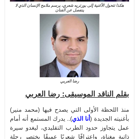
هكذا تتحول الأغنية إلى بورتريه شعري، يرسم ملامح الإنسان الذي لا
ينفصل عن الفنان
رضا العربي
بقلم الناقد الموسيقى: رضا العربي
منذ اللحظة الأولى التي يصدح فيها (محمد منير)
بأغنيته الجديدة (
أنا الذي
).. يدرك المستمع أنه أمام
عمل يتجاوز حدود الطرب التقليدي، ليغدو سيرة
ذاتية مغناة، واعترافًا شعريًا عميقًا يختصر رحلة