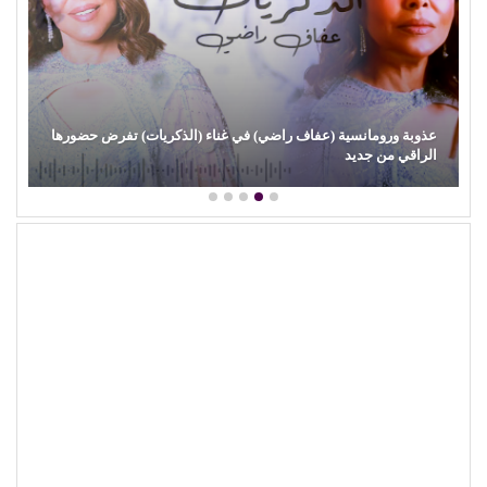
عذوبة ورومانسية (عفاف راضي) في غناء (الذكريات) تفرض حضورها
الراقي من جديد