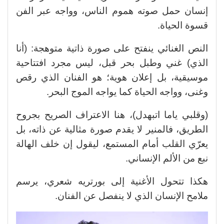
إنسان حمل صوته هموم الناس، وواجه عبر الفن
قسوة الحياة.
النص الغنائي ينفتح على صورة ذاتية متوهجة: (أنا
الذي) غني وطبل بحر قبل، ليس مجرد افتتاحية
موسيقية، بل إعلان هوية؛ هو الفنان الذي رقص
وغنى، وواجه الحياة كما يواجه الموج البحر.
(وقلبي ياما اتبهدل)، هنا الاعتراف الصريح بجروح
الطريق، فالمنير لا يقدم صورة مثالية عن ذاته، بل
يعرّي القلب أمام المستمع، ليقول إن خلف الهالة
نبع من الألم الإنساني.
هكذا تتحول الأغنية إلى بورتريه شعري، يرسم
ملامح الإنسان الذي لا ينفصل عن الفنان.