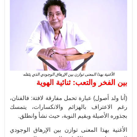
الأغنية بهذا المعنى توازن بين الإرهاق الوجودي الذي يثقله
بين الفخر والتعب: ثنائية الهوية
(أنا ولد أصول) عبارة تحمل مفارقة لافتة: فالفنان،
رغم الاعتراف بالهزائم والانكسارات، يتمسك
بجذوره الأصيلة وبقيم النوبة، حيث نشأ وانطلق.
الأغنية بهذا المعنى توازن بين الإرهاق الوجودي