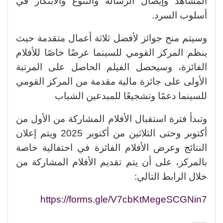
المشاهد وإيصال الرسالة والتنوع والابتكار في
أسلوب السرد.
وسيتم منح جوائز لأفضل ثلاثة أعمال متقدمة حيث
ينظم المركز القومي للسينما عرضًا خاصًا للأفلام
الفائزة، وسيحصل الفيلم الحاصل على المرتبة
الأولى على جائزة مالية مقدمة من المركز القومي
للسينما دعمًا وتشجيعًا للمبدعين الشباب
وتبدأ فترة استقبال الأفلام المشاركة من الأول من
أكتوبر وحتى الثلاثين من أكتوبر 2025 ويتم إعلان
النتائج وعرض الأفلام الفائزة في احتفالية خاصة
بالمركز، على أن يتم تقديم الأفلام المشاركة من
خلال الرابط التالي:
https://forms.gle/V7cbKtMegeSCGNin7