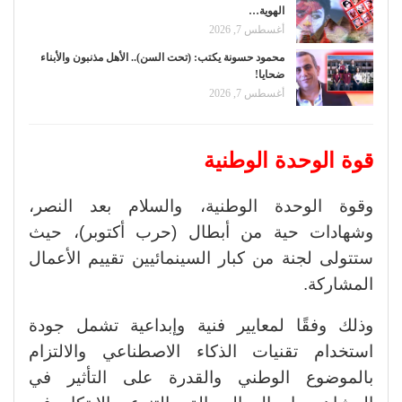
الهوية…
أغسطس 7, 2026
محمود حسونة يكتب: (تحت السن).. الأهل مذنبون والأبناء
ضحايا!
أغسطس 7, 2026
قوة الوحدة الوطنية
وقوة الوحدة الوطنية، والسلام بعد النصر،
وشهادات حية من أبطال (حرب أكتوبر)، حيث
ستتولى لجنة من كبار السينمائيين تقييم الأعمال
المشاركة.
وذلك وفقًا لمعايير فنية وإبداعية تشمل جودة
استخدام تقنيات الذكاء الاصطناعي والالتزام
بالموضوع الوطني والقدرة على التأثير في