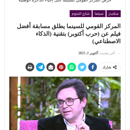
حرص المركز القومي للسينما على إحياء الذاكرة الوطنية
سلايدر
سينما
شارع النجوم
المركز القومي للسينما يطلق مسابقة أفضل
فيلم عن (حرب أكتوبر) بتقنية (الذكاء
الاصطناعي)
آخر تحديث
أكتوبر 1, 2025
شارك