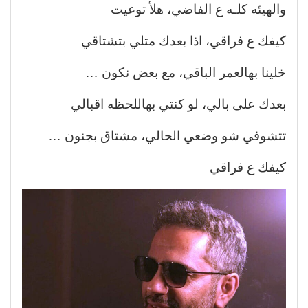
والهيئه كلـه ع الفاضي، هلأ توعيت
كيفك ع فراقي، اذا بعدك متلي بتشتاقي
خلينا بهالعمر الباقي، مع بعض نكون …
بعدك على بالي، لو كنتي بهاللحظه اقبالي
تتشوفي شو وضعي الحالي، مشتاق بجنون …
كيفك ع فراقي