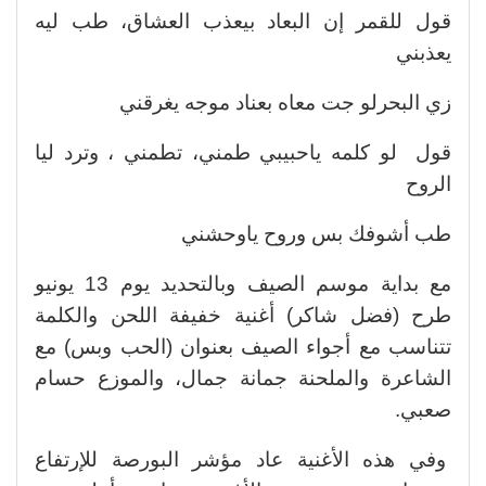
قول للقمر إن البعاد بيعذب العشاق، طب ليه
يعذبني
زي البحرلو جت معاه بعناد موجه يغرقني
قول لو كلمه ياحبيبي طمني، تطمني ، وترد ليا
الروح
طب أشوفك بس وروح ياوحشني
مع بداية موسم الصيف وبالتحديد يوم 13 يونيو
طرح (فضل شاكر) أغنية خفيفة اللحن والكلمة
تتناسب مع أجواء الصيف بعنوان (الحب وبس) مع
الشاعرة والملحنة جمانة جمال، والموزع حسام
صعبي.
وفي هذه الأغنية عاد مؤشر البورصة للإرتفاع