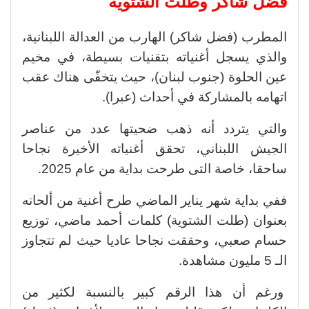
فضل شاكر وطلت الشتوية
المطرب (فضل شاكر) الهارب من العدالة اللبنانية،
والذي يسجل أغنياته بتقنيات بسيطة، في مخيم
عين الحلوة (جنوب لبنان)، حيث يتخفّى هناك عقب
اتهامه بالمشاركة في أحداث (عبرا).
والتي يتردد أنه ذهب ضحيتها عدد من عناصر
الجيش اللبناني، تحقق أغنياته الأخيرة نجاحا
ساحقا، خاصة التى طرحت بداية من عام 2025.
ففي بداية شهر يناير الماضي طرح أغنية من ألحانه
بعنوان (طلت الشتوية) كلمات أحمد ماضي، توزيع
حسام صعبي، وحققت نجاحا عاديا حيث لم تتجاوز
الـ 5 مليون مشاهدة.
ورغم أن هذا الرقم كبير بالنسبة لكثير من