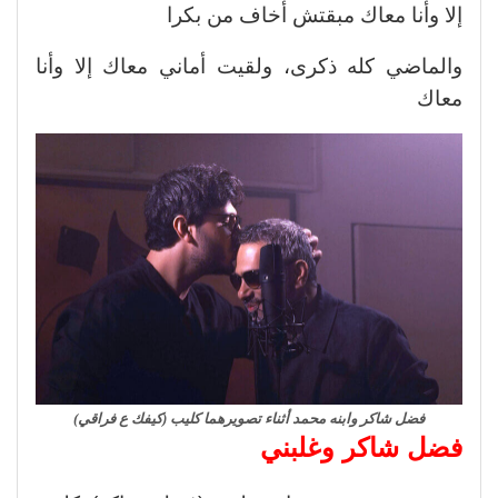
إلا وأنا معاك مبقتش أخاف من بكرا
والماضي كله ذكرى، ولقيت أماني معاك إلا وأنا
معاك
فضل شاكر وابنه محمد أثناء تصويرهما كليب (كيفك ع فراقي)
فضل شاكر وغلبني