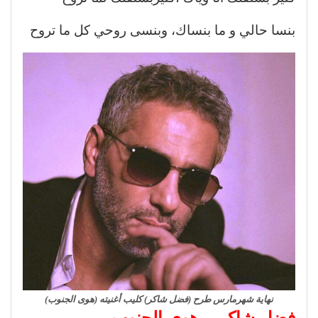
بنسا حالي و ما بنساك، وبنسى روحي كل ما تروح
نهاية شهرمارس طرح (فضل شاكر) كليب أغنيته (هوى الجنوب)
فضل شاكر .. هوى الجنوب