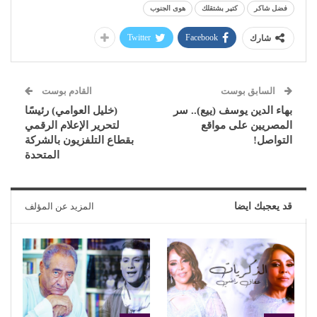
فضل شاكر
كتير بشتقلك
هوى الجنوب
Twitter
Facebook
شارك
السابق بوست
القادم بوست
بهاء الدين يوسف (ييع).. سر
(خليل العوامي) رئيسًا
المصريين على مواقع
لتحرير الإعلام الرقمي
التواصل!
بقطاع التلفزيون بالشركة
المتحدة
قد يعجبك ايضا
المزيد عن المؤلف