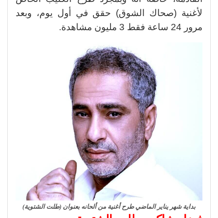
لأغنية (صحاك الشوق) حقق في أول يوم، وبعد
مرور 24 ساعة فقط 3 مليون مشاهدة.
بداية شهر يناير الماضي طرح أغنية من ألحانه بعنوان (طلت الشتوية)