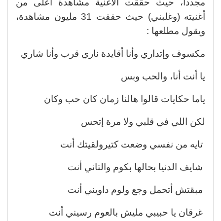
مجددا، حيث حققت الأغنية مشاهدة أعلى من
أغنيته (وغلبني) حيث حققت 31 مليون مشاهدة،
ويقول مطلعها :
مكسوف وإتداري وأنا أقايدة ناري قرب وأنا شاري
يا أنت أنا، والحب وبس
ياما حكايات قالوا هالنا زمان كان حب وكان
لكن اللي في قلبي ولا مرة إتحس
تايه من نفسي وضعت كتيرولقيتك أنت
شايف الدنيا بحالها بكوم والتاني أنت
مبقتش أتحمل وجع ولوم داويني أنت
غرقان يا حبيبي مليش بالعوم رسيني أنت