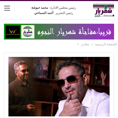
رئيس مجلس الادارة :
محمد حبوشة
رئيس التحرير :
أحمد السماحي
الصفحة الرئيسية
سلايدر