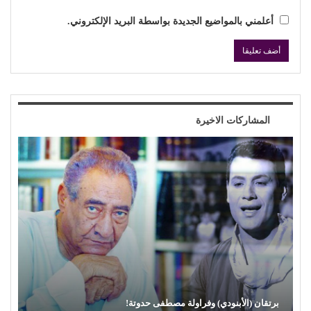
أعلمني بالمواضيع الجديدة بواسطة البريد الإلكتروني.
المشاركات الاخيرة
محمود عطية يكتب: سوق (الترند) واللحم الرخيص!