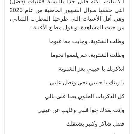
الكليبات، لكنه قليل جدا بالنسبة لأغنيات (فضل)
التى حققها طوال الشهور الماضية من عام 2025
وهي أقل الأغنيات التى طرحها المطرب اللبناني،
من حيث المشاهدة، ويقول مطلع الأغنية :
وطلت الشتوية، وجابت معا غيوما
وطلت الشتوية، عم يلمعوا نجوما
اتذكرتك يا حبيبي بعز الشتوية
يا ريتك يا حبيبي تجي وتطل عليي
كل الذكريات الحلوي بعدا على بالي
وإنت بعدك جوا قلبي وغايب عن عينيي
فضل شاكر وكتير بشتقلك