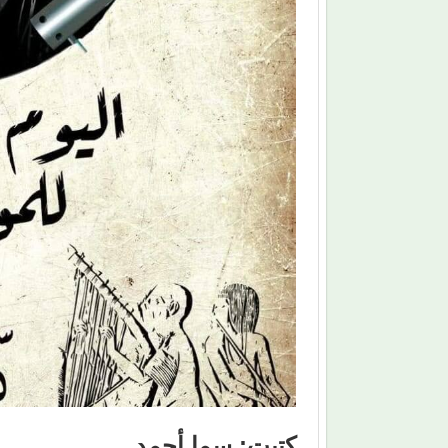
كتبت: سما أحمد