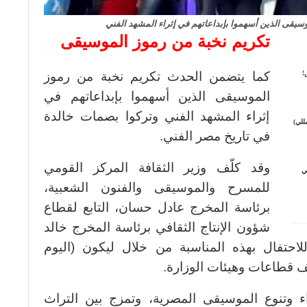
سيقى الذين أسهموا بإبداعاتهم في إثراء المشهد الفني
تكريم نخبة من رموز الموسيقى
!
كما يتضمن الحدث تكريم نخبة من رموز
الموسيقى الذين أسهموا بإبداعاتهم في
إثراء المشهد الفني وتركوا بصمات خالدة
للي)
في تاريخ مصر الفني.
وقد كلّف وزير الثقافة المركز القومي
ي
للمسرح والموسيقى والفنون الشعبية،
برئاسة المخرج عادل حسان، التابع لقطاع
شؤون الإنتاج الثقافي برئاسة المخرج خالد
للاحتفال بهذه المناسبة من خلال ليكون (اليوم
ف قطاعات وهيئات الوزارة.
وتنوع الموسيقى المصرية، وتمزج بين التراث