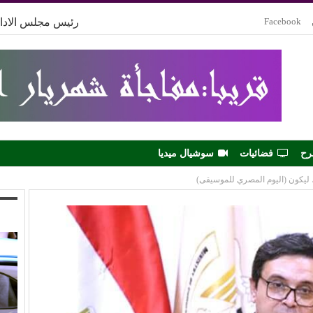
Facebook
رئيس مجلس الادار
رح
فضائيات
سوشيال ميديا