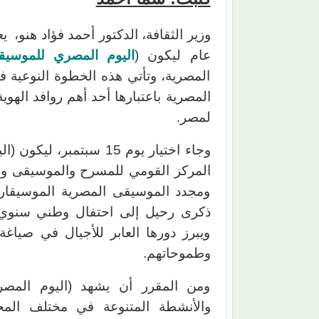
وزير الثقافة، الدكتور أحمد فؤاد هن
عام ليكون (
اليوم المصري للموسيق
المصرية، وتأتي هذه الخطوة النوعية 
المصرية باعتبارها أحد أهم روافد الهوي
لمصر.
وجاء اختيار يوم 15 سبتم
المركز القومي للمسرح والموسيقى وا
ومجدد الموسيقى المصرية الموسيقار 
ذكرى رحيل إلى احتفال وطني سنوي 
ويبرز دورها العابر للأجيال في صيا
وطموحاتهم.
ومن المقرر أن يشهد (اليوم المصر
والأنشطة المتنوعة في مختلف المح