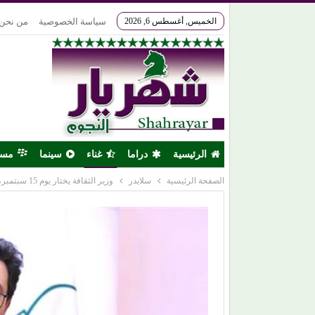
الخميس, أغسطس 6, 2026
سياسة الخصوصية
من نحن
الرئيسية
دراما
غناء
سينما
مس
الصفحة الرئيسية
سلايدر
وزير الثقافة يختار يوم 15 سبتمبر، ليكون (اليوم المصري للموسيقى)