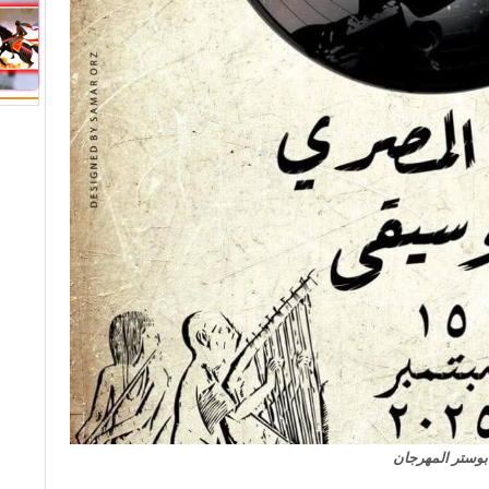
بوستر المهرجان