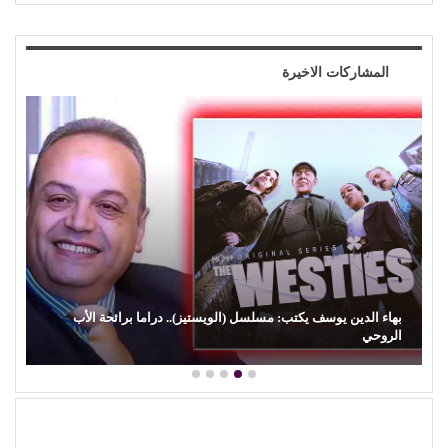
المشاركات الاخيرة
بهاء الدين يوسف يكتب: مسلسل (الويستيز).. دراما برائحة الأب
الروحي