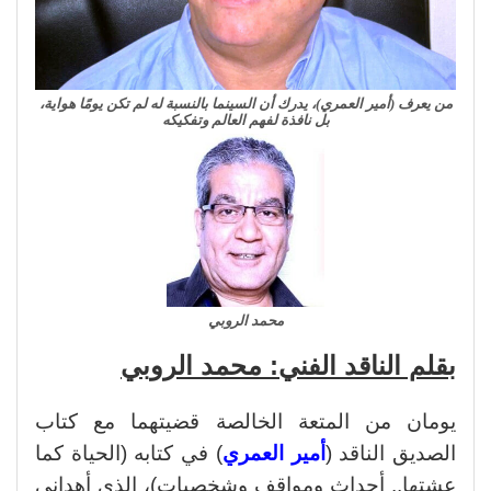
من يعرف (أمير العمري)، يدرك أن السينما بالنسبة له لم تكن يومًا هواية،
بل نافذة لفهم العالم وتفكيكه
محمد الروبي
بقلم الناقد الفني: محمد الروبي
يومان من المتعة الخالصة قضيتهما مع كتاب
الصديق الناقد (
أمير العمري
) في كتابه (الحياة كما
عشتها.. أحداث ومواقف وشخصيات)، الذي أهداني