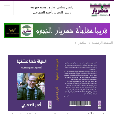
رئيس مجلس الادارة :
محمد حبوشة
رئيس التحرير :
أحمد السماحي
الصفحة الرئيسية
سلايدر