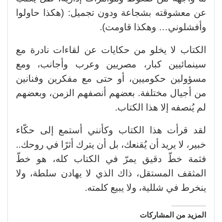
عن معشوقته بشجاعة ودون تجميل: (هكذا حاولوا
وأفشلوني… وهكذا قاومت).
الكتاب لا يخلو من حكايات عن لقاءات نادرة مع
سينمائيين كبار، مصريين وعرب وأجانب، ومع
مسؤولين حكوميين، أو حتى مع مفكرين وفنانين
من أجيال مختلفة. بعضهم أنصفهم الزمن، وبعضهم
لم يُنصفه إلا هذا الكتاب.
لقد قرأت هذا الكتاب وكأنني أستمع إلى حكّاء
خبير، لا يريد أن يُقنعك، بل أن يترك أثرًا في روحك..
فثمة خطّ دقيق يمرّ في الكتاب كله، هو خطّ
المثقف المستقل، ذاك الذي لا يهادن سلطة، ولا
ينخرط في شللية، ولا يبيع كلمته.
المزيد من المشاركات