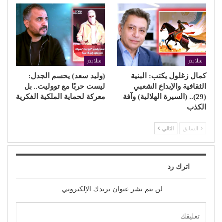
سلايدر
سلايدر
كمال زغلول يكتب: البنية
(وليد سعد) يحسم الجدل:
الثقافية والإبداع الشعبي
ليست حربًا مع تووليت.. بل
(29).. (السيرة الهلالية) وآفة
معركة لحماية الملكية الفكرية
الكذب
السابق
التالي
اترك رد
لن يتم نشر عنوان بريدك الإلكتروني.