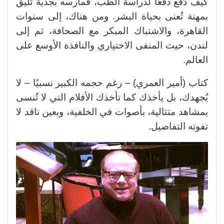
كيف دُفع دفعًا لدراسة الطب، فمارسه بجدية تليق
بمهنة تُعنى بحياة البشر. ومن هناك، إلى سنوات
القاهرة، والاشتباك المبكر مع الصحافة، ثم إلى
لندن، حيث المنفى الاختياري والنافذة الأوسع على
العالم.
كتاب (أمير العمري) – رغم حجمه الكبير نسبيًا – لا
يُجهدك، بل يأخذك كما تأخذك الأفلام التي لا تُنسى
بمشاهد متتالية، بأصوات في الخلفية، وبعين ناقد لا
تفوته التفاصيل.