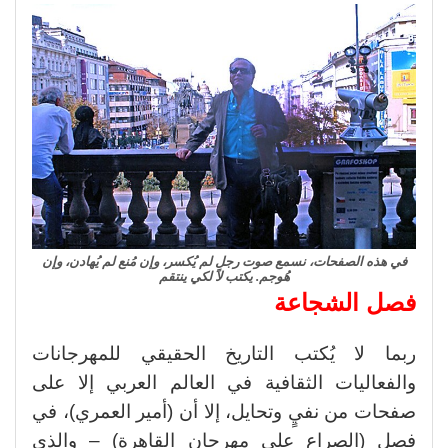
في هذه الصفحات، نسمع صوت رجلٍ لم يُكسر، وإن مُنع لم يُهادن، وإن
هُوجم. يكتب لا لكي ينتقم
فصل الشجاعة
ربما لا يُكتب التاريخ الحقيقي للمهرجانات
والفعاليات الثقافية في العالم العربي إلا على
صفحات من نفيٍ وتحايل، إلا أن (أمير العمري)، في
فصل (الصراع على مهرجان القاهرة) – والذي