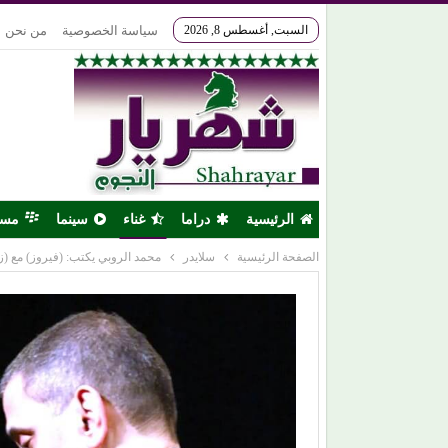
السبت, أغسطس 8, 2026
سياسة الخصوصية
من نحن
الرئيسية
دراما
غناء
سينما
مس
الصفحة الرئيسية
سلايدر
محمد الروبي يكتب: (فيروز) مع (زيا