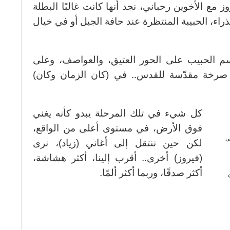
مع الأخوين رحباني، نجد أنها كانت غالبًا البطلة
عذراء، الحبيبة المنتظرة عند حافة الجبل أو في خيال
م الحبيب على الحور العتيق، والعواصف، وعلى
 صرخة مقدّسة للقدس.. في (كان الزمان وكان)
كل شيء في تلك المرحلة يبدو كأنه يغني
فوق الأرض، في مستوى أعلى من الواقع،
لى
لكن حين ننتقل إلى أغاني (زياد)، نرى
(فيروز) أخرى.. أقرب إلينا، أكثر هشاشة،
أكثر صدقًا، وربما أكثر ألمًا.